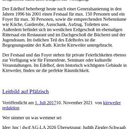
Der Edelhof beherbergt heute nach einer Generalsanierung in den
Jahren 1996 bis 2001 einen Festsaal für max. 150 Personen und ein
Foyer für max. 30 Personen, sowie die entsprechenden Nebenräume
wie Küche, Garderobe, Ausschank, Aufzug, Toiletten usw.
Außerdem befindet sich im westlichen Erdgeschoß im ehemaligen
Rittersaal ein Restaurant und im Dachgeschoß die Bücherei und der
Jugendraum. Im östlichen Teil des Edelhofes ist die
Begegnungsstätte der Kath. Kirche Kirrweiler untergebracht.
Der Festsaal und das Foyer stehen für private Feierlichkeiten ebenso
zur Verfügung wie für Firmenfeste, Seminare oder kulturelle
Veranstaltungen. Im Edelhof, dem historisch wichtigsten Gebäude in
Kirrweiler, finden sie die perfekte Räumlichkeit.
Leitbild auf Pfälzisch
Veröffentlicht am
1. Juli 2017
10. November 2021
von
kirrweiler
redaktion
Wer simmer un was wemmer sei
Idee: hpc | dwif AG-LA 2026 Übersetzung: Judith Ziegler-Schwaab