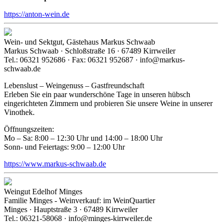
https://anton-wein.de
Wein- und Sektgut, Gästehaus Markus Schwaab
Markus Schwaab · Schloßstraße 16 · 67489 Kirrweiler
Tel.: 06321 952686 · Fax: 06321 952687 · info@markus-
schwaab.de
Lebenslust – Weingenuss – Gastfreundschaft
Erleben Sie ein paar wunderschöne Tage in unseren hübsch
eingerichteten Zimmern und probieren Sie unsere Weine in unserer
Vinothek.
Öffnungszeiten:
Mo – Sa: 8:00 – 12:30 Uhr und 14:00 – 18:00 Uhr
Sonn- und Feiertags: 9:00 – 12:00 Uhr
https://www.markus-schwaab.de
Weingut Edelhof Minges
Familie Minges - Weinverkauf: im WeinQuartier
Minges · Hauptstraße 3 · 67489 Kirrweiler
Tel.: 06321-58068 · info@minges-kirrweiler.de