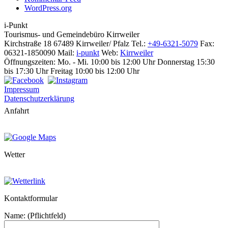
WordPress.org
i-Punkt
Tourismus-
und Gemeindebüro
Kirrweiler
Kirchstraße 18
67489 Kirrweiler/ Pfalz
Tel.:
+49-6321-5079
Fax:
06321-1850090
Mail:
i-punkt
Web:
Kirrweiler
Öffnungszeiten:
Mo. - Mi. 10:00 bis 12:00 Uhr
Donnerstag 15:30
bis 17:30 Uhr
Freitag 10:00 bis 12:00 Uhr
Impressum
Datenschutzerklärung
Anfahrt
Wetter
Kontaktformular
Name: (Pflichtfeld)