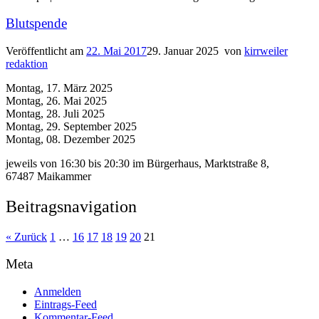
Blutspende
Veröffentlicht am
22. Mai 2017
29. Januar 2025
von
kirrweiler
redaktion
Montag, 17. März 2025
Montag, 26. Mai 2025
Montag, 28. Juli 2025
Montag, 29. September 2025
Montag, 08. Dezember 2025
jeweils von 16:30 bis 20:30 im Bürgerhaus, Marktstraße 8,
67487 Maikammer
Beitragsnavigation
« Zurück
1
…
16
17
18
19
20
21
Meta
Anmelden
Eintrags-Feed
Kommentar-Feed