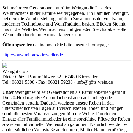
Seit mehreren Generationen wird im Weingut die Lust des
Weinmachens in der Familie weitergegeben. Ein Familien-Weingut,
bei dem die Weinherstellung auf dem Zusammenspiel von Natur,
moderner Technologie und WeinTradition basiert. Blicken Sie mit
uns in die Welt des Weinmachens und genießen Sie charaktervolle
Weine, die durch ihre Aromatik begeistern.
Öffnungszeiten:
entnehmen Sie bitte unserer Homepage
http://www.minges-kirrweiler.de
Weingut Götz
Dieter Götz · Bordmühlweg 32 · 67489 Kirrweiler
Tel.: 06321 5308 · Fax: 06321 59238 · info@götz-wein.de
Unser Weingut wird seit Generationen als Familienbetrieb geführt.
Die 20-Hektar-große Anbaufläche ist auch auf umliegende
Gemeinden verteilt. Dadurch wachsen unsere Reben in den
unterschiedlichsten Lagen auf verschiedenen Böden und bringen
somit die besten Voraussetzungen für edle Weine. Durch den
Einsatz aller Familienmitglieder ist eine sorgfältige Pflege der Reben
sowie ein individueller Weinausbau garantiert. Natürlich werden wir
an der südlichen Weinstraße auch durch „Mutter Natur“ großzügig