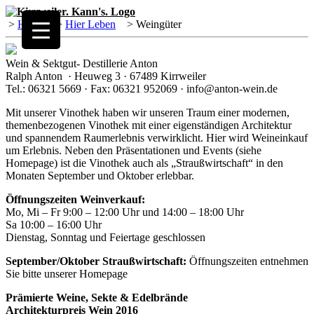
>
Home
>
Hier Leben
>
Weingüter
Wein & Sektgut- Destillerie Anton
Ralph Anton · Heuweg 3 · 67489 Kirrweiler
Tel.: 06321 5669 · Fax: 06321 952069 · info@anton-wein.de
Mit unserer Vinothek haben wir unseren Traum einer modernen,
themenbezogenen Vinothek mit einer eigenständigen Architektur
und spannendem Raumerlebnis verwirklicht. Hier wird Weineinkauf
um Erlebnis. Neben den Präsentationen und Events (siehe
Homepage) ist die Vinothek auch als „Straußwirtschaft“ in den
Monaten September und Oktober erlebbar.
Öffnungszeiten Weinverkauf:
Mo, Mi – Fr 9:00 – 12:00 Uhr und 14:00 – 18:00 Uhr
Sa 10:00 – 16:00 Uhr
Dienstag, Sonntag und Feiertage geschlossen
September/Oktober Straußwirtschaft:
Öffnungszeiten entnehmen
Sie bitte unserer Homepage
Prämierte Weine, Sekte & Edelbrände
Architekturpreis Wein 2016