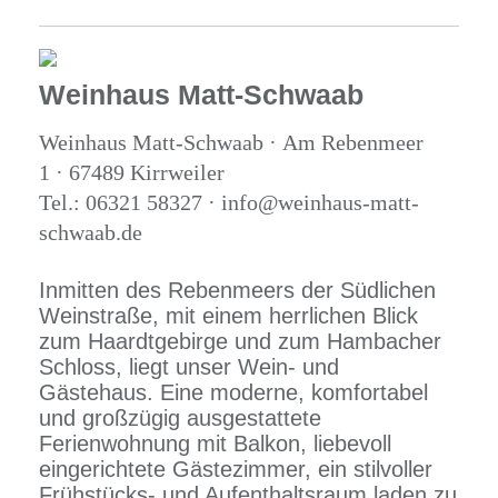
Weinhaus Matt-Schwaab
Weinhaus Matt-Schwaab · Am Rebenmeer
1 · 67489 Kirrweiler
Tel.: 06321 58327 · info@weinhaus-matt-
schwaab.de
Inmitten des Rebenmeers der Südlichen
Weinstraße, mit einem herrlichen Blick
zum Haardtgebirge und zum Hambacher
Schloss, liegt unser Wein- und
Gästehaus. Eine moderne, komfortabel
und großzügig ausgestattete
Ferienwohnung mit Balkon, liebevoll
eingerichtete Gästezimmer, ein stilvoller
Frühstücks- und Aufenthaltsraum laden zu