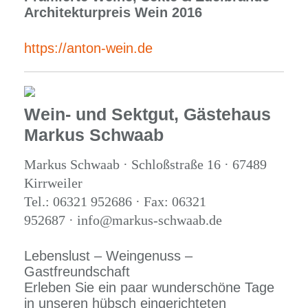
Architekturpreis Wein 2016
https://anton-wein.de
Wein- und Sektgut, Gästehaus
Markus Schwaab
Markus Schwaab · Schloßstraße 16 · 67489
Kirrweiler
Tel.: 06321 952686 · Fax: 06321
952687 · info@markus-schwaab.de
Lebenslust – Weingenuss –
Gastfreundschaft
Erleben Sie ein paar wunderschöne Tage
in unseren hübsch eingerichteten