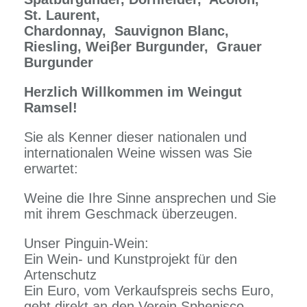
St. Laurent,
Chardonnay,
Sauvignon Blanc,
Riesling, Weiβer Burgunder,
Grauer
Burgunder
Herzlich Willkommen im Weingut
Ramsel!
Sie als Kenner dieser nationalen und
internationalen Weine wissen was Sie
erwartet:
Weine die Ihre Sinne ansprechen und Sie
mit ihrem Geschmack überzeugen.
Unser Pinguin-Wein:
Ein Wein- und Kunstprojekt für den
Artenschutz
Ein Euro, vom Verkaufspreis sechs Euro,
geht direkt an den Verein Sphenisco,