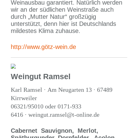
Weinausbau garantiert. Natürlich werden
wir an der südlichen Weinstraße auch
durch „Mutter Natur“ großzügig
unterstützt, denn hier ist Deutschlands
mildestes Klima zuhause.
http://www.götz-wein.de
Weingut Ramsel
Karl Ramsel · Am Neugarten 13 · 67489
Kirrweiler
06321/95010 oder 0171-933
6416 · weingut.ramsel@t-online.de
Cabernet Sauvignon,
Merlot,
Spätburgunder,
Dornfelder, Acolon,