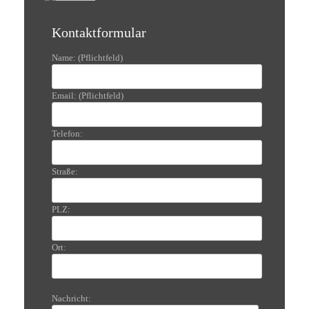
Kontaktformular
Name: (Pflichtfeld)
Email: (Pflichtfeld)
Telefon:
Straße:
PLZ:
Ort:
Nachricht: