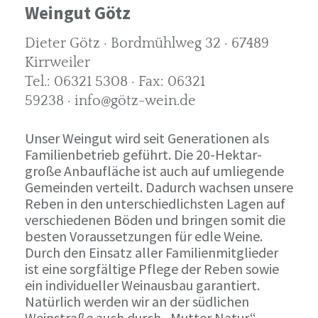
Weingut Götz
Dieter Götz · Bordmühlweg 32 · 67489
Kirrweiler
Tel.: 06321 5308 · Fax: 06321
59238 · info@götz-wein.de
Unser Weingut wird seit Generationen als
Familienbetrieb geführt. Die 20-Hektar-
große Anbaufläche ist auch auf umliegende
Gemeinden verteilt. Dadurch wachsen unsere
Reben in den unterschiedlichsten Lagen auf
verschiedenen Böden und bringen somit die
besten Voraussetzungen für edle Weine.
Durch den Einsatz aller Familienmitglieder
ist eine sorgfältige Pflege der Reben sowie
ein individueller Weinausbau garantiert.
Natürlich werden wir an der südlichen
Weinstraße auch durch „Mutter Natur“