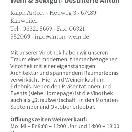
Wein & Sektgut- Destillerie Anton
Ralph Anton · Heuweg 3 · 67489
Kirrweiler
Tel.: 06321 5669 · Fax: 06321
952069 · info@anton-wein.de
Mit unserer Vinothek haben wir unseren
Traum einer modernen, themenbezogenen
Vinothek mit einer eigenständigen
Architektur und spannendem Raumerlebnis
verwirklicht. Hier wird Weineinkauf um
Erlebnis. Neben den Präsentationen und
Events (siehe Homepage) ist die Vinothek
auch als „Straußwirtschaft“ in den Monaten
September und Oktober erlebbar.
Öffnungszeiten Weinverkauf:
Mo, Mi – Fr 9:00 – 12:00 Uhr und 14:00 – 18:00