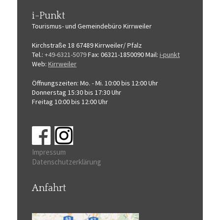
i-Punkt
Tourismus-
und Gemeindebüro
Kirrweiler
Kirchstraße 18
67489 Kirrweiler/ Pfalz
Tel.:
+49-6321-5079
Fax: 06321-1850090
Mail:
i-punkt
Web:
Kirrweiler
Öffnungszeiten:
Mo. - Mi. 10:00 bis 12:00 Uhr
Donnerstag 15:30 bis 17:30 Uhr
Freitag 10:00 bis 12:00 Uhr
Impressum
Datenschutzerklärung
Anfahrt