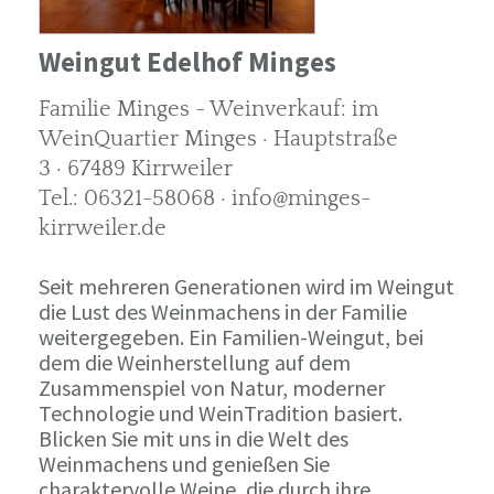
Weingut Edelhof Minges
Familie Minges - Weinverkauf: im
WeinQuartier Minges · Hauptstraße
3 · 67489 Kirrweiler
Tel.: 06321-58068 · info@minges-
kirrweiler.de
Seit mehreren Generationen wird im Weingut
die Lust des Weinmachens in der Familie
weitergegeben. Ein Familien-Weingut, bei
dem die Weinherstellung auf dem
Zusammenspiel von Natur, moderner
Technologie und WeinTradition basiert.
Blicken Sie mit uns in die Welt des
Weinmachens und genießen Sie
charaktervolle Weine, die durch ihre