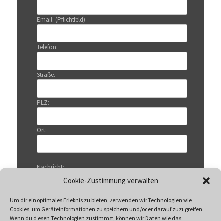
Email: (Pflichtfeld)
Telefon:
Straße:
PLZ:
Ort:
Nachricht:
Cookie-Zustimmung verwalten
Um dir ein optimales Erlebnis zu bieten, verwenden wir Technologien wie
Cookies, um Geräteinformationen zu speichern und/oder darauf zuzugreifen.
Wenn du diesen Technologien zustimmst, können wir Daten wie das