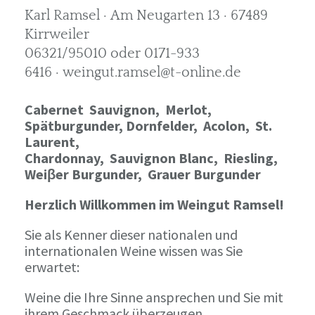
Karl Ramsel · Am Neugarten 13 · 67489
Kirrweiler
06321/95010 oder 0171-933
6416 · weingut.ramsel@t-online.de
Cabernet Sauvignon,
Merlot,
Spätburgunder,
Dornfelder, Acolon, St.
Laurent,
Chardonnay,
Sauvignon Blanc, Riesling,
Weiβer Burgunder,
Grauer Burgunder
Herzlich Willkommen im Weingut Ramsel!
Sie als Kenner dieser nationalen und
internationalen Weine wissen was Sie
erwartet:
Weine die Ihre Sinne ansprechen und Sie mit
ihrem Geschmack überzeugen.