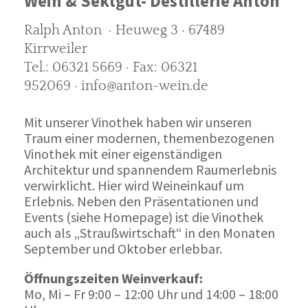
Wein & Sektgut- Destillerie Anton
Ralph Anton · Heuweg 3 · 67489
Kirrweiler
Tel.: 06321 5669 · Fax: 06321
952069 · info@anton-wein.de
Mit unserer Vinothek haben wir unseren
Traum einer modernen, themenbezogenen
Vinothek mit einer eigenständigen
Architektur und spannendem Raumerlebnis
verwirklicht. Hier wird Weineinkauf um
Erlebnis. Neben den Präsentationen und
Events (siehe Homepage) ist die Vinothek
auch als „Straußwirtschaft“ in den Monaten
September und Oktober erlebbar.
Öffnungszeiten Weinverkauf:
Mo, Mi – Fr 9:00 – 12:00 Uhr und 14:00 – 18:00