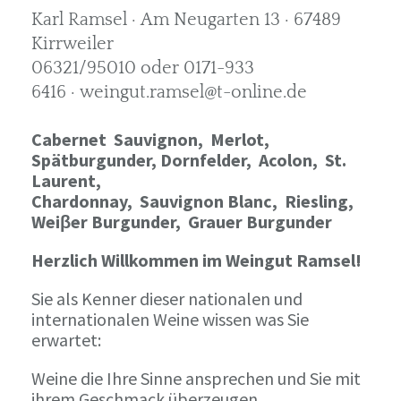
Karl Ramsel · Am Neugarten 13 · 67489
Kirrweiler
06321/95010 oder 0171-933
6416 · weingut.ramsel@t-online.de
Cabernet Sauvignon,
Merlot,
Spätburgunder,
Dornfelder, Acolon, St.
Laurent,
Chardonnay,
Sauvignon Blanc, Riesling,
Weiβer Burgunder,
Grauer Burgunder
Herzlich Willkommen im Weingut Ramsel!
Sie als Kenner dieser nationalen und
internationalen Weine wissen was Sie
erwartet:
Weine die Ihre Sinne ansprechen und Sie mit
ihrem Geschmack überzeugen.