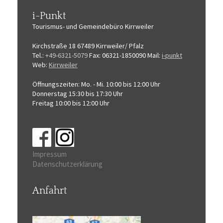
i-Punkt
Tourismus-
und Gemeindebüro
Kirrweiler
Kirchstraße 18
67489 Kirrweiler/ Pfalz
Tel.:
+49-6321-5079
Fax: 06321-1850090
Mail:
i-punkt
Web:
Kirrweiler
Öffnungszeiten:
Mo. - Mi. 10:00 bis 12:00 Uhr
Donnerstag 15:30 bis 17:30 Uhr
Freitag 10:00 bis 12:00 Uhr
Impressum
Datenschutzerklärung
Anfahrt