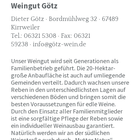
Weingut Götz
Dieter Götz · Bordmühlweg 32 · 67489
Kirrweiler
Tel.: 06321 5308 · Fax: 06321
59238 · info@götz-wein.de
Unser Weingut wird seit Generationen als
Familienbetrieb geführt. Die 20-Hektar-
große Anbaufläche ist auch auf umliegende
Gemeinden verteilt. Dadurch wachsen unsere
Reben in den unterschiedlichsten Lagen auf
verschiedenen Böden und bringen somit die
besten Voraussetzungen für edle Weine.
Durch den Einsatz aller Familienmitglieder
ist eine sorgfältige Pflege der Reben sowie
ein individueller Weinausbau garantiert.
Natürlich werden wir an der südlichen
Weinstraße auch durch „Mutter Natur“