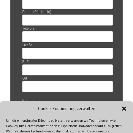
Email: (Pflichtfeld)
Telefon:
Straße:
PLZ:
Ort:
Nachricht:
Cookie-Zustimmung verwalten
Um dir ein optimales Erlebnis zu bieten, verwenden wir Technologien wie
Cookies, um Geräteinformationen zu speichern und/oder darauf zuzugreifen.
Wenn du diesen Technologien zustimmst, können wir Daten wie das