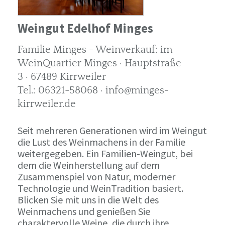
Weingut Edelhof Minges
Familie Minges - Weinverkauf: im
WeinQuartier Minges · Hauptstraße
3 · 67489 Kirrweiler
Tel.: 06321-58068 · info@minges-
kirrweiler.de
Seit mehreren Generationen wird im Weingut
die Lust des Weinmachens in der Familie
weitergegeben. Ein Familien-Weingut, bei
dem die Weinherstellung auf dem
Zusammenspiel von Natur, moderner
Technologie und WeinTradition basiert.
Blicken Sie mit uns in die Welt des
Weinmachens und genießen Sie
charaktervolle Weine, die durch ihre