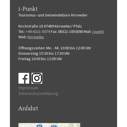
i-Punkt
Tourismus-
und Gemeindebüro
Kirrweiler
Kirchstraße 18
67489 Kirrweiler/ Pfalz
Tel.:
+49-6321-5079
Fax: 06321-1850090
Mail:
i-punkt
Web:
Kirrweiler
Öffnungszeiten:
Mo. - Mi. 10:00 bis 12:00 Uhr
Donnerstag 15:30 bis 17:30 Uhr
Freitag 10:00 bis 12:00 Uhr
Impressum
Datenschutzerklärung
Anfahrt