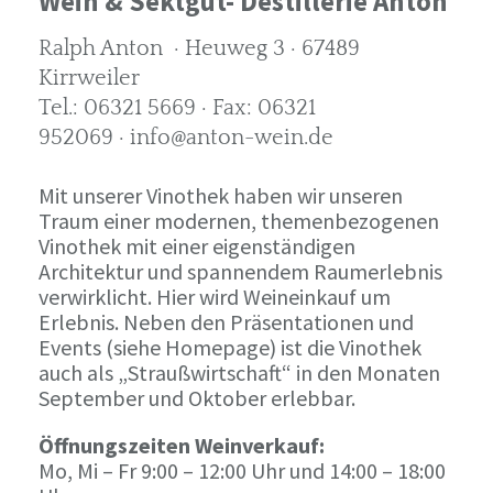
Wein & Sektgut- Destillerie Anton
Ralph Anton · Heuweg 3 · 67489
Kirrweiler
Tel.: 06321 5669 · Fax: 06321
952069 · info@anton-wein.de
Mit unserer Vinothek haben wir unseren
Traum einer modernen, themenbezogenen
Vinothek mit einer eigenständigen
Architektur und spannendem Raumerlebnis
verwirklicht. Hier wird Weineinkauf um
Erlebnis. Neben den Präsentationen und
Events (siehe Homepage) ist die Vinothek
auch als „Straußwirtschaft“ in den Monaten
September und Oktober erlebbar.
Öffnungszeiten Weinverkauf:
Mo, Mi – Fr 9:00 – 12:00 Uhr und 14:00 – 18:00