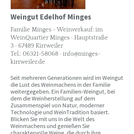
Weingut Edelhof Minges
Familie Minges - Weinverkauf: im
WeinQuartier Minges · Hauptstraße
3 · 67489 Kirrweiler
Tel.: 06321-58068 · info@minges-
kirrweiler.de
Seit mehreren Generationen wird im Weingut
die Lust des Weinmachens in der Familie
weitergegeben. Ein Familien-Weingut, bei
dem die Weinherstellung auf dem
Zusammenspiel von Natur, moderner
Technologie und WeinTradition basiert.
Blicken Sie mit uns in die Welt des
Weinmachens und genießen Sie
charaktervolle Weine, die durch ihre