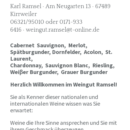
Karl Ramsel · Am Neugarten 13 · 67489
Kirrweiler
06321/95010 oder 0171-933
6416 · weingut.ramsel@t-online.de
Cabernet Sauvignon,
Merlot,
Spätburgunder,
Dornfelder, Acolon, St.
Laurent,
Chardonnay,
Sauvignon Blanc, Riesling,
Weiβer Burgunder,
Grauer Burgunder
Herzlich Willkommen im Weingut Ramsel!
Sie als Kenner dieser nationalen und
internationalen Weine wissen was Sie
erwartet:
Weine die Ihre Sinne ansprechen und Sie mit
ihrem Geschmack überzeugen.