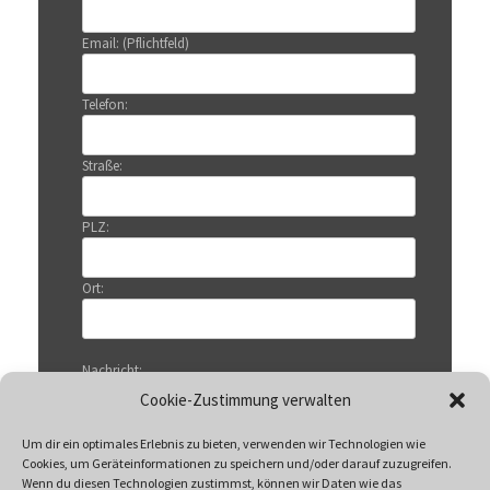
Email: (Pflichtfeld)
Telefon:
Straße:
PLZ:
Ort:
Nachricht:
Cookie-Zustimmung verwalten
Um dir ein optimales Erlebnis zu bieten, verwenden wir Technologien wie
Cookies, um Geräteinformationen zu speichern und/oder darauf zuzugreifen.
Wenn du diesen Technologien zustimmst, können wir Daten wie das