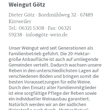
Weingut Götz
Dieter Götz · Bordmühlweg 32 · 67489
Kirrweiler
Tel.: 06321 5308 · Fax: 06321
59238 · info@götz-wein.de
Unser Weingut wird seit Generationen als
Familienbetrieb geführt. Die 20-Hektar-
große Anbaufläche ist auch auf umliegende
Gemeinden verteilt. Dadurch wachsen unsere
Reben in den unterschiedlichsten Lagen auf
verschiedenen Böden und bringen somit die
besten Voraussetzungen für edle Weine.
Durch den Einsatz aller Familienmitglieder
ist eine sorgfältige Pflege der Reben sowie
ein individueller Weinausbau garantiert.
Natürlich werden wir an der südlichen
Weinstraße auch durch „Mutter Natur“