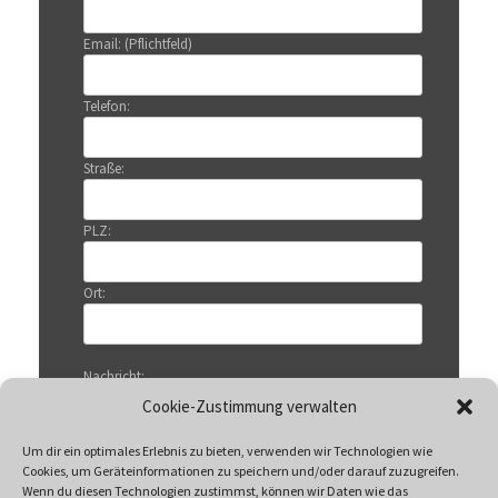
Email: (Pflichtfeld)
Telefon:
Straße:
PLZ:
Ort:
Nachricht:
Cookie-Zustimmung verwalten
Um dir ein optimales Erlebnis zu bieten, verwenden wir Technologien wie
Cookies, um Geräteinformationen zu speichern und/oder darauf zuzugreifen.
Wenn du diesen Technologien zustimmst, können wir Daten wie das