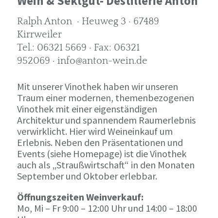
Wein & Sektgut- Destillerie Anton
Ralph Anton · Heuweg 3 · 67489
Kirrweiler
Tel.: 06321 5669 · Fax: 06321
952069 · info@anton-wein.de
Mit unserer Vinothek haben wir unseren
Traum einer modernen, themenbezogenen
Vinothek mit einer eigenständigen
Architektur und spannendem Raumerlebnis
verwirklicht. Hier wird Weineinkauf um
Erlebnis. Neben den Präsentationen und
Events (siehe Homepage) ist die Vinothek
auch als „Straußwirtschaft“ in den Monaten
September und Oktober erlebbar.
Öffnungszeiten Weinverkauf:
Mo, Mi – Fr 9:00 – 12:00 Uhr und 14:00 – 18:00