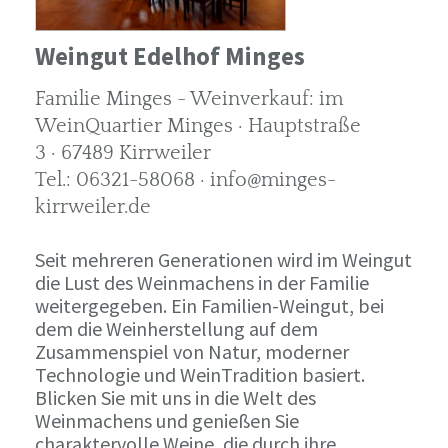
Weingut Edelhof Minges
Familie Minges - Weinverkauf: im
WeinQuartier Minges · Hauptstraße
3 · 67489 Kirrweiler
Tel.: 06321-58068 · info@minges-
kirrweiler.de
Seit mehreren Generationen wird im Weingut
die Lust des Weinmachens in der Familie
weitergegeben. Ein Familien-Weingut, bei
dem die Weinherstellung auf dem
Zusammenspiel von Natur, moderner
Technologie und WeinTradition basiert.
Blicken Sie mit uns in die Welt des
Weinmachens und genießen Sie
charaktervolle Weine, die durch ihre