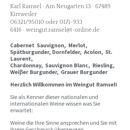
Karl Ramsel · Am Neugarten 13 · 67489
Kirrweiler
06321/95010 oder 0171-933
6416 · weingut.ramsel@t-online.de
Cabernet Sauvignon,
Merlot,
Spätburgunder,
Dornfelder, Acolon, St.
Laurent,
Chardonnay,
Sauvignon Blanc, Riesling,
Weiβer Burgunder,
Grauer Burgunder
Herzlich Willkommen im Weingut Ramsel!
Sie als Kenner dieser nationalen und
internationalen Weine wissen was Sie
erwartet:
Weine die Ihre Sinne ansprechen und Sie mit
ihrem Geschmack überzeugen.