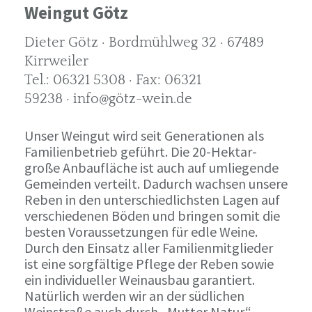
Weingut Götz
Dieter Götz · Bordmühlweg 32 · 67489
Kirrweiler
Tel.: 06321 5308 · Fax: 06321
59238 · info@götz-wein.de
Unser Weingut wird seit Generationen als
Familienbetrieb geführt. Die 20-Hektar-
große Anbaufläche ist auch auf umliegende
Gemeinden verteilt. Dadurch wachsen unsere
Reben in den unterschiedlichsten Lagen auf
verschiedenen Böden und bringen somit die
besten Voraussetzungen für edle Weine.
Durch den Einsatz aller Familienmitglieder
ist eine sorgfältige Pflege der Reben sowie
ein individueller Weinausbau garantiert.
Natürlich werden wir an der südlichen
Weinstraße auch durch „Mutter Natur“