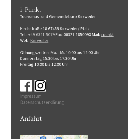
i-Punkt
Tourismus-
und Gemeindebüro
Kirrweiler
Kirchstraße 18
67489 Kirrweiler/ Pfalz
Tel.:
+49-6321-5079
Fax: 06321-1850090
Mail:
i-punkt
Web:
Kirrweiler
Öffnungszeiten:
Mo. - Mi. 10:00 bis 12:00 Uhr
Donnerstag 15:30 bis 17:30 Uhr
Freitag 10:00 bis 12:00 Uhr
Impressum
Datenschutzerklärung
Anfahrt