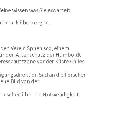
eine wissen was Sie erwartet:
eschmack überzeugen.
n den Verein Sphenisco, einem
 für den Artenschutz der Humboldt
resschutzzone vor der Küste Chiles
gungsdirektion Süd an die Forscher
iehe Bild von der
 Menschen über die Notwendigkeit