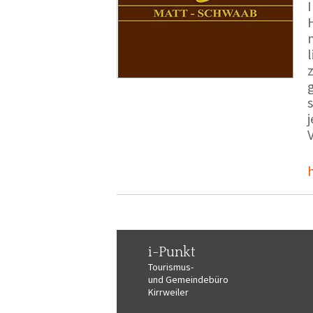
i-Punkt
Tourismus-
und Gemeindebüro
Kirrweiler