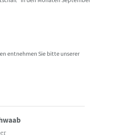
en entnehmen Sie bitte unserer
chwaab
ler