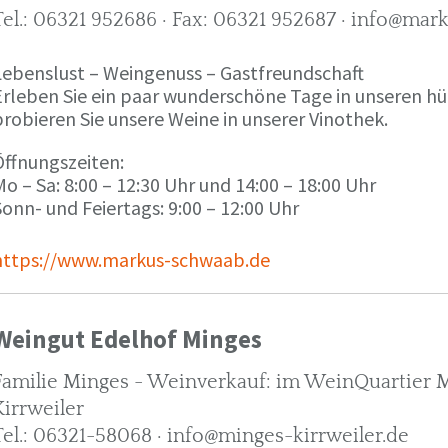
Tel.: 06321 952686 · Fax: 06321 952687 · info@ma
Lebenslust – Weingenuss – Gastfreundschaft
Erleben Sie ein paar wunderschöne Tage in unseren h
robieren Sie unsere Weine in unserer Vinothek.
Öffnungszeiten:
o – Sa: 8:00 – 12:30 Uhr und 14:00 – 18:00 Uhr
onn- und Feiertags: 9:00 – 12:00 Uhr
https://www.markus-schwaab.de
Weingut Edelhof Minges
Familie Minges - Weinverkauf: im WeinQuartier Mi
Kirrweiler
Tel.: 06321-58068 · info@minges-kirrweiler.de