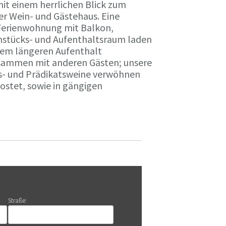
it einem herrlichen Blick zum
r Wein- und Gästehaus. Eine
Ferienwohnung mit Balkon,
rühstücks- und Aufenthaltsraum laden
nem längeren Aufenthalt
usammen mit anderen Gästen; unsere
ts- und Prädikatsweine verwöhnen
stet, sowie in gängigen
Straße: