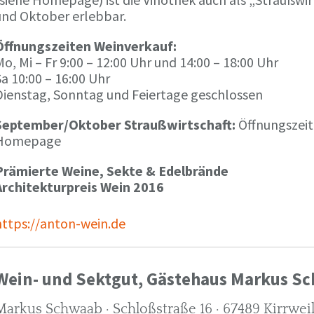
und Oktober erlebbar.
Öffnungszeiten Weinverkauf:
o, Mi – Fr 9:00 – 12:00 Uhr und 14:00 – 18:00 Uhr
a 10:00 – 16:00 Uhr
Dienstag, Sonntag und Feiertage geschlossen
September/Oktober Straußwirtschaft:
Öffnungszeit
Homepage
Prämierte Weine, Sekte & Edelbrände
Architekturpreis Wein 2016
https://anton-wein.de
Wein- und Sektgut, Gästehaus Markus S
Markus Schwaab · Schloßstraße 16 · 67489 Kirrwei