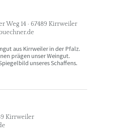
r Weg 14 · 67489 Kirrweiler
-buechner.de
gut aus Kirrweiler in der Pfalz.
onen prägen unser Weingut.
Spiegelbild unseres Schaffens.
9 Kirrweiler
de