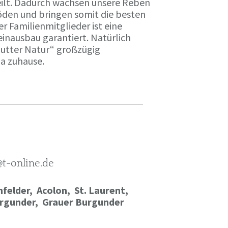
ilt. Dadurch wachsen unsere Reben
öden und bringen somit die besten
r Familienmitglieder ist eine
einausbau garantiert. Natürlich
Mutter Natur“ großzügig
ma zuhause.
@t-online.de
felder, Acolon, St. Laurent,
rgunder,
Grauer Burgunder