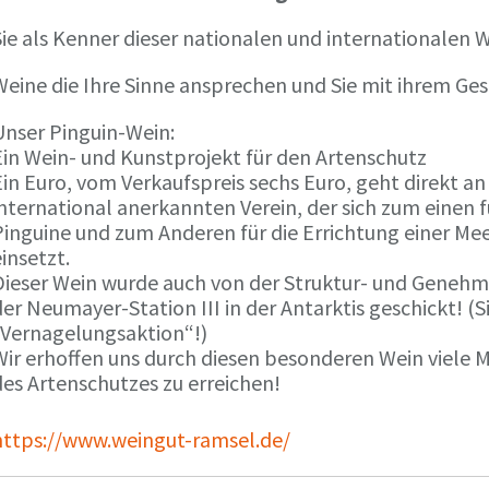
ie als Kenner dieser nationalen und internationalen W
Weine die Ihre Sinne ansprechen und Sie mit ihrem G
Unser Pinguin-Wein:
Ein Wein- und Kunstprojekt für den Artenschutz
in Euro, vom Verkaufspreis sechs Euro, geht direkt a
international anerkannten Verein, der sich zum einen
Pinguine und zum Anderen für die Errichtung einer Mee
insetzt.
Dieser Wein wurde auch von der Struktur- und Genehmi
er Neumayer-Station III in der Antarktis geschickt! (S
„Vernagelungsaktion“!)
Wir erhoffen uns durch diesen besonderen Wein viele
des Artenschutzes zu erreichen!
https://www.weingut-ramsel.de/