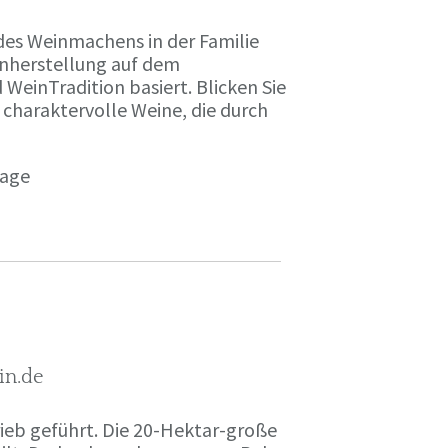
des Weinmachens in der Familie
inherstellung auf dem
einTradition basiert. Blicken Sie
 charaktervolle Weine, die durch
page
in.de
rieb geführt. Die 20-Hektar-große