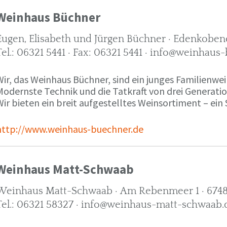
Weinhaus Büchner
Eugen, Elisabeth und Jürgen Büchner · Edenkobene
Tel.: 06321 5441 · Fax: 06321 5441 · info@weinhaus
ir, das Weinhaus Büchner, sind ein junges Familienwein
Modernste Technik und die Tatkraft von drei Generati
ir bieten ein breit aufgestelltes Weinsortiment – ein 
http://www.weinhaus-buechner.de
Weinhaus Matt-Schwaab
Weinhaus Matt-Schwaab · Am Rebenmeer 1 · 6748
Tel.: 06321 58327 · info@weinhaus-matt-schwaab.