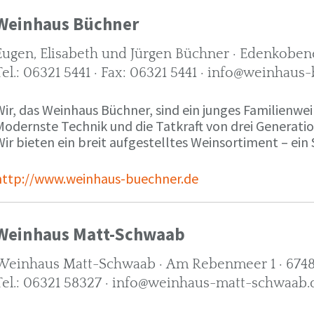
Weinhaus Büchner
Eugen, Elisabeth und Jürgen Büchner · Edenkobene
Tel.: 06321 5441 · Fax: 06321 5441 · info@weinhaus
ir, das Weinhaus Büchner, sind ein junges Familienwein
Modernste Technik und die Tatkraft von drei Generati
ir bieten ein breit aufgestelltes Weinsortiment – ein 
http://www.weinhaus-buechner.de
Weinhaus Matt-Schwaab
Weinhaus Matt-Schwaab · Am Rebenmeer 1 · 6748
Tel.: 06321 58327 · info@weinhaus-matt-schwaab.