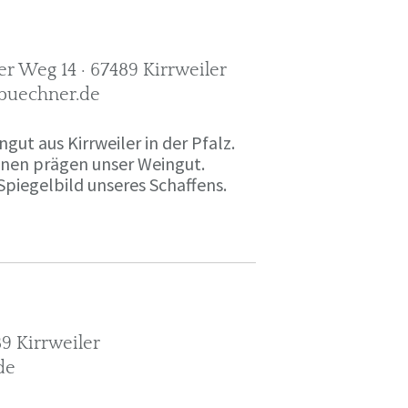
r Weg 14 · 67489 Kirrweiler
-buechner.de
gut aus Kirrweiler in der Pfalz.
onen prägen unser Weingut.
Spiegelbild unseres Schaffens.
9 Kirrweiler
de