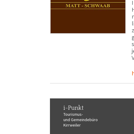
i-Punkt
Tourismus-
und Gemeindebüro
Kirrweiler