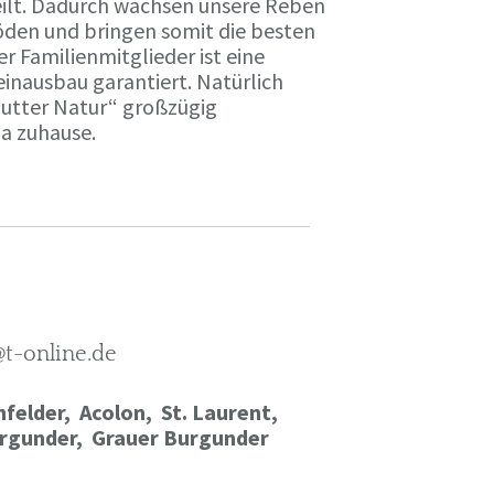
ilt. Dadurch wachsen unsere Reben
öden und bringen somit die besten
r Familienmitglieder ist eine
einausbau garantiert. Natürlich
Mutter Natur“ großzügig
ma zuhause.
@t-online.de
felder, Acolon, St. Laurent,
rgunder,
Grauer Burgunder