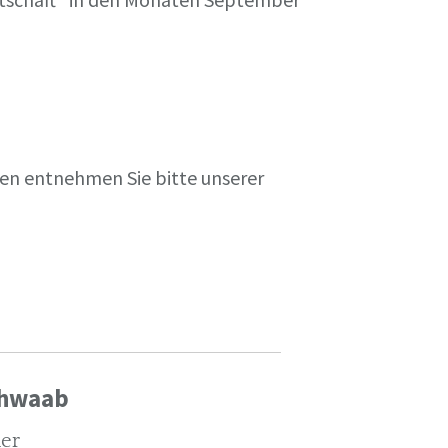
en entnehmen Sie bitte unserer
chwaab
ler