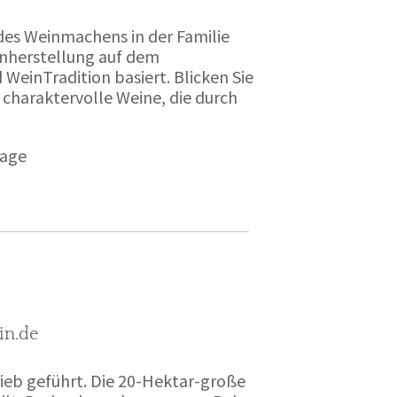
des Weinmachens in der Familie
inherstellung auf dem
einTradition basiert. Blicken Sie
 charaktervolle Weine, die durch
page
in.de
rieb geführt. Die 20-Hektar-große