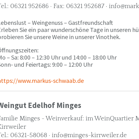
Tel.: 06321 952686 · Fax: 06321 952687 · info@ma
Lebenslust – Weingenuss – Gastfreundschaft
Erleben Sie ein paar wunderschöne Tage in unseren h
robieren Sie unsere Weine in unserer Vinothek.
Öffnungszeiten:
o – Sa: 8:00 – 12:30 Uhr und 14:00 – 18:00 Uhr
onn- und Feiertags: 9:00 – 12:00 Uhr
https://www.markus-schwaab.de
Weingut Edelhof Minges
Familie Minges - Weinverkauf: im WeinQuartier Mi
Kirrweiler
Tel.: 06321-58068 · info@minges-kirrweiler.de