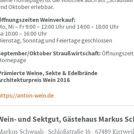
und Oktober erlebbar.
Öffnungszeiten Weinverkauf:
o, Mi – Fr 9:00 – 12:00 Uhr und 14:00 – 18:00 Uhr
a 10:00 – 16:00 Uhr
Dienstag, Sonntag und Feiertage geschlossen
September/Oktober Straußwirtschaft:
Öffnungszeit
Homepage
Prämierte Weine, Sekte & Edelbrände
Architekturpreis Wein 2016
https://anton-wein.de
Wein- und Sektgut, Gästehaus Markus S
Markus Schwaab · Schloßstraße 16 · 67489 Kirrwei