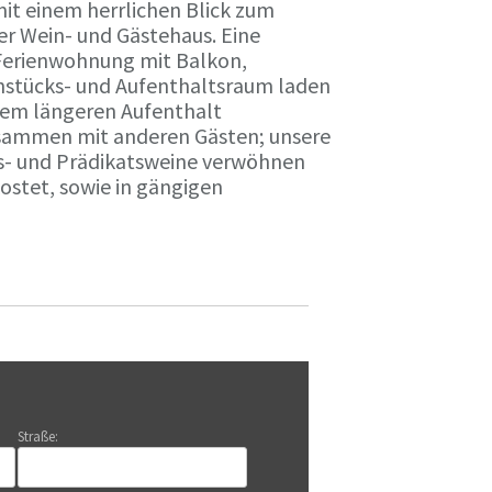
it einem herrlichen Blick zum
r Wein- und Gästehaus. Eine
Ferienwohnung mit Balkon,
rühstücks- und Aufenthaltsraum laden
nem längeren Aufenthalt
usammen mit anderen Gästen; unsere
ts- und Prädikatsweine verwöhnen
stet, sowie in gängigen
Straße: