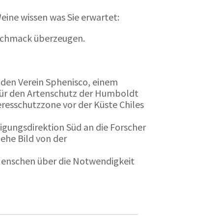
eine wissen was Sie erwartet:
eschmack überzeugen.
n den Verein Sphenisco, einem
 für den Artenschutz der Humboldt
resschutzzone vor der Küste Chiles
gungsdirektion Süd an die Forscher
iehe Bild von der
 Menschen über die Notwendigkeit