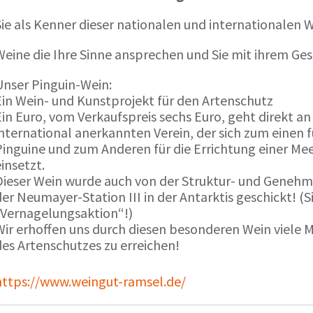
ie als Kenner dieser nationalen und internationalen W
Weine die Ihre Sinne ansprechen und Sie mit ihrem G
Unser Pinguin-Wein:
Ein Wein- und Kunstprojekt für den Artenschutz
in Euro, vom Verkaufspreis sechs Euro, geht direkt a
international anerkannten Verein, der sich zum einen
Pinguine und zum Anderen für die Errichtung einer Mee
insetzt.
Dieser Wein wurde auch von der Struktur- und Genehmi
er Neumayer-Station III in der Antarktis geschickt! (S
„Vernagelungsaktion“!)
Wir erhoffen uns durch diesen besonderen Wein viele
des Artenschutzes zu erreichen!
https://www.weingut-ramsel.de/