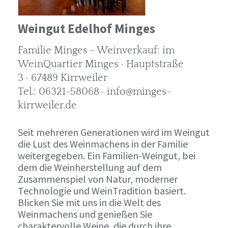
Weingut Edelhof Minges
Familie Minges - Weinverkauf: im
WeinQuartier Minges · Hauptstraße
3 · 67489 Kirrweiler
Tel.: 06321-58068 · info@minges-
kirrweiler.de
Seit mehreren Generationen wird im Weingut
die Lust des Weinmachens in der Familie
weitergegeben. Ein Familien-Weingut, bei
dem die Weinherstellung auf dem
Zusammenspiel von Natur, moderner
Technologie und WeinTradition basiert.
Blicken Sie mit uns in die Welt des
Weinmachens und genießen Sie
charaktervolle Weine, die durch ihre