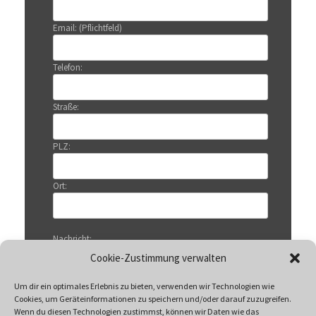
Email: (Pflichtfeld)
Telefon:
Straße:
PLZ:
Ort:
Nachricht:
Cookie-Zustimmung verwalten
Um dir ein optimales Erlebnis zu bieten, verwenden wir Technologien wie
Cookies, um Geräteinformationen zu speichern und/oder darauf zuzugreifen.
Wenn du diesen Technologien zustimmst, können wir Daten wie das