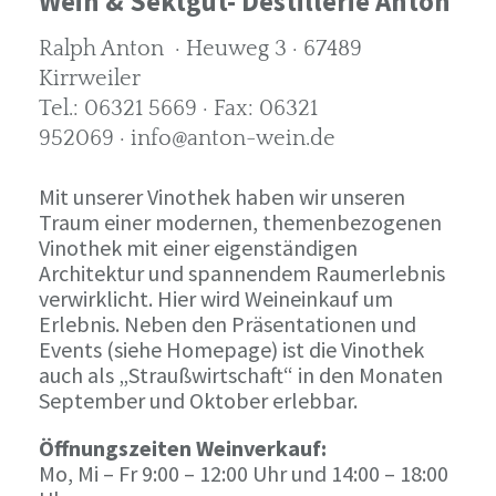
Wein & Sektgut- Destillerie Anton
Ralph Anton · Heuweg 3 · 67489
Kirrweiler
Tel.: 06321 5669 · Fax: 06321
952069 · info@anton-wein.de
Mit unserer Vinothek haben wir unseren
Traum einer modernen, themenbezogenen
Vinothek mit einer eigenständigen
Architektur und spannendem Raumerlebnis
verwirklicht. Hier wird Weineinkauf um
Erlebnis. Neben den Präsentationen und
Events (siehe Homepage) ist die Vinothek
auch als „Straußwirtschaft“ in den Monaten
September und Oktober erlebbar.
Öffnungszeiten Weinverkauf:
Mo, Mi – Fr 9:00 – 12:00 Uhr und 14:00 – 18:00