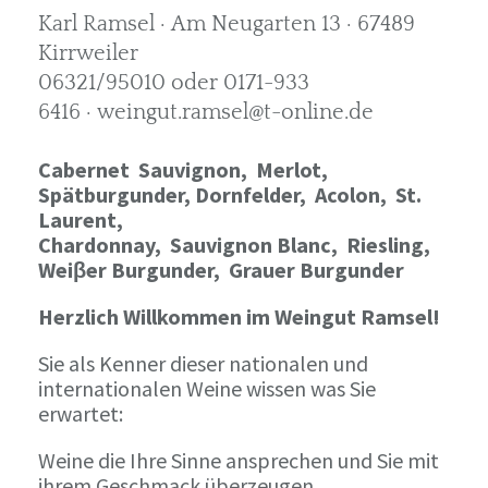
Karl Ramsel · Am Neugarten 13 · 67489
Kirrweiler
06321/95010 oder 0171-933
6416 · weingut.ramsel@t-online.de
Cabernet Sauvignon,
Merlot,
Spätburgunder,
Dornfelder, Acolon, St.
Laurent,
Chardonnay,
Sauvignon Blanc, Riesling,
Weiβer Burgunder,
Grauer Burgunder
Herzlich Willkommen im Weingut Ramsel!
Sie als Kenner dieser nationalen und
internationalen Weine wissen was Sie
erwartet:
Weine die Ihre Sinne ansprechen und Sie mit
ihrem Geschmack überzeugen.