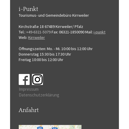
i-Punkt
Tourismus-
und Gemeindebüro
Kirrweiler
Kirchstraße 18
67489 Kirrweiler/ Pfalz
Tel.:
+49-6321-5079
Fax: 06321-1850090
Mail:
i-punkt
Web:
Kirrweiler
Öffnungszeiten:
Mo. - Mi. 10:00 bis 12:00 Uhr
Donnerstag 15:30 bis 17:30 Uhr
Freitag 10:00 bis 12:00 Uhr
Impressum
Datenschutzerklärung
Anfahrt