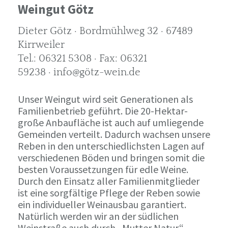
Weingut Götz
Dieter Götz · Bordmühlweg 32 · 67489
Kirrweiler
Tel.: 06321 5308 · Fax: 06321
59238 · info@götz-wein.de
Unser Weingut wird seit Generationen als
Familienbetrieb geführt. Die 20-Hektar-
große Anbaufläche ist auch auf umliegende
Gemeinden verteilt. Dadurch wachsen unsere
Reben in den unterschiedlichsten Lagen auf
verschiedenen Böden und bringen somit die
besten Voraussetzungen für edle Weine.
Durch den Einsatz aller Familienmitglieder
ist eine sorgfältige Pflege der Reben sowie
ein individueller Weinausbau garantiert.
Natürlich werden wir an der südlichen
Weinstraße auch durch „Mutter Natur“