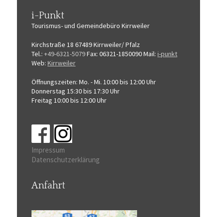
i-Punkt
Tourismus-
und Gemeindebüro
Kirrweiler
Kirchstraße 18
67489 Kirrweiler/ Pfalz
Tel.:
+49-6321-5079
Fax: 06321-1850090
Mail:
i-punkt
Web:
Kirrweiler
Öffnungszeiten:
Mo. - Mi. 10:00 bis 12:00 Uhr
Donnerstag 15:30 bis 17:30 Uhr
Freitag 10:00 bis 12:00 Uhr
Impressum
Datenschutzerklärung
Anfahrt