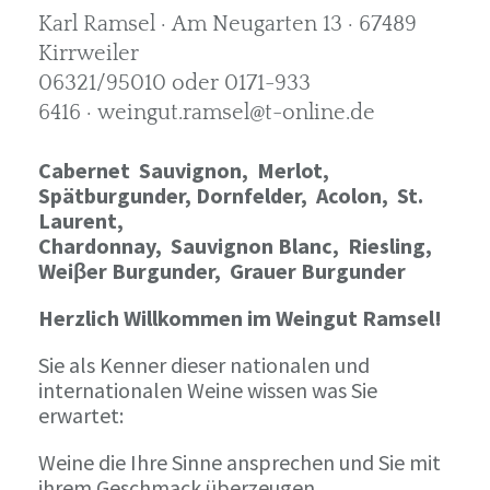
Karl Ramsel · Am Neugarten 13 · 67489
Kirrweiler
06321/95010 oder 0171-933
6416 · weingut.ramsel@t-online.de
Cabernet Sauvignon,
Merlot,
Spätburgunder,
Dornfelder, Acolon, St.
Laurent,
Chardonnay,
Sauvignon Blanc, Riesling,
Weiβer Burgunder,
Grauer Burgunder
Herzlich Willkommen im Weingut Ramsel!
Sie als Kenner dieser nationalen und
internationalen Weine wissen was Sie
erwartet:
Weine die Ihre Sinne ansprechen und Sie mit
ihrem Geschmack überzeugen.