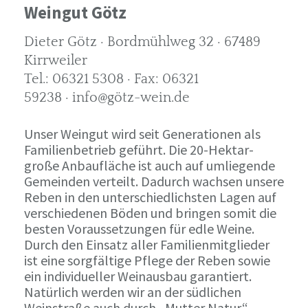
Weingut Götz
Dieter Götz · Bordmühlweg 32 · 67489
Kirrweiler
Tel.: 06321 5308 · Fax: 06321
59238 · info@götz-wein.de
Unser Weingut wird seit Generationen als
Familienbetrieb geführt. Die 20-Hektar-
große Anbaufläche ist auch auf umliegende
Gemeinden verteilt. Dadurch wachsen unsere
Reben in den unterschiedlichsten Lagen auf
verschiedenen Böden und bringen somit die
besten Voraussetzungen für edle Weine.
Durch den Einsatz aller Familienmitglieder
ist eine sorgfältige Pflege der Reben sowie
ein individueller Weinausbau garantiert.
Natürlich werden wir an der südlichen
Weinstraße auch durch „Mutter Natur“