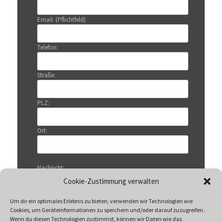
Email: (Pflichtfeld)
Telefon:
Straße:
PLZ:
Ort:
Nachricht:
Cookie-Zustimmung verwalten
Um dir ein optimales Erlebnis zu bieten, verwenden wir Technologien wie
Cookies, um Geräteinformationen zu speichern und/oder darauf zuzugreifen.
Wenn du diesen Technologien zustimmst, können wir Daten wie das