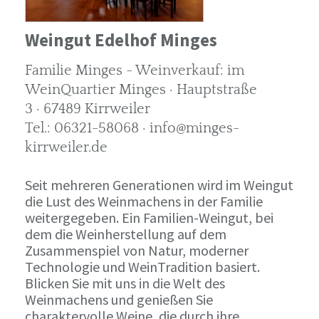
Weingut Edelhof Minges
Familie Minges - Weinverkauf: im
WeinQuartier Minges · Hauptstraße
3 · 67489 Kirrweiler
Tel.: 06321-58068 · info@minges-
kirrweiler.de
Seit mehreren Generationen wird im Weingut
die Lust des Weinmachens in der Familie
weitergegeben. Ein Familien-Weingut, bei
dem die Weinherstellung auf dem
Zusammenspiel von Natur, moderner
Technologie und WeinTradition basiert.
Blicken Sie mit uns in die Welt des
Weinmachens und genießen Sie
charaktervolle Weine, die durch ihre