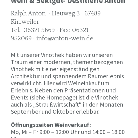
Wein & Sektgut- Destillerie Anton
Ralph Anton · Heuweg 3 · 67489
Kirrweiler
Tel.: 06321 5669 · Fax: 06321
952069 · info@anton-wein.de
Mit unserer Vinothek haben wir unseren
Traum einer modernen, themenbezogenen
Vinothek mit einer eigenständigen
Architektur und spannendem Raumerlebnis
verwirklicht. Hier wird Weineinkauf um
Erlebnis. Neben den Präsentationen und
Events (siehe Homepage) ist die Vinothek
auch als „Straußwirtschaft“ in den Monaten
September und Oktober erlebbar.
Öffnungszeiten Weinverkauf:
Mo, Mi – Fr 9:00 – 12:00 Uhr und 14:00 – 18:00