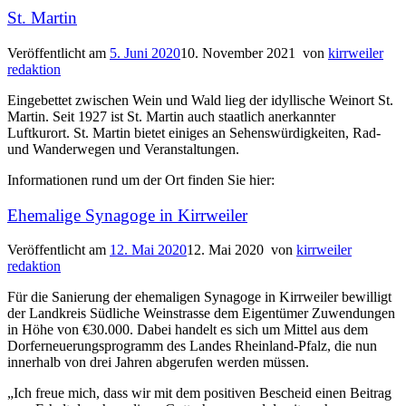
St. Martin
Veröffentlicht am
5. Juni 2020
10. November 2021
von
kirrweiler
redaktion
Eingebettet zwischen Wein und Wald lieg der idyllische Weinort St.
Martin. Seit 1927 ist St. Martin auch staatlich anerkannter
Luftkurort. St. Martin bietet einiges an Sehenswürdigkeiten, Rad-
und Wanderwegen und Veranstaltungen.
Informationen rund um der Ort finden Sie hier:
Ehemalige Synagoge in Kirrweiler
Veröffentlicht am
12. Mai 2020
12. Mai 2020
von
kirrweiler
redaktion
Für die Sanierung der ehemaligen Synagoge in Kirrweiler bewilligt
der Landkreis Südliche Weinstrasse dem Eigentümer Zuwendungen
in Höhe von €30.000. Dabei handelt es sich um Mittel aus dem
Dorferneuerungsprogramm des Landes Rheinland-Pfalz, die nun
innerhalb von drei Jahren abgerufen werden müssen.
„Ich freue mich, dass wir mit dem positiven Bescheid einen Beitrag