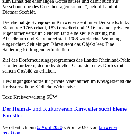
zum Erhalt des ehemaligen Gotteshauses und damit auch zur
Verschönerung des Ortes beitragen können“, betont Landrat
Dietmar Seefeldt.
Die ehemalige Synagoge in Kirrweiler steht unter Denkmalschutz.
Sie wurde 1766 erbaut, 1830 erweitert und 1916 an einen privaten
Eigentümer verkauft. Seitdem fand eine zivile Nutzung mit
Abstellraum und Schreinerei statt. 1986 wurde eine Wohnung
eingerichtet. Seit einigen Jahren steht das Objekt leer. Eine
Sanierung ist dringend erforderlich.
Ziel des Dorferneuerungsprogrammes des Landes Rheinland-Pfalz
ist unter anderem, den individuellen Charakter eines Dorfes mit
seinem Ortsbild zu erhalten.
Bewilligungsbehörde für private Maßnahmen im Kreisgebiet ist die
Kreisverwaltung Südliche Weinstraße.
Text: Kreisverwaltung SÜW
Der Heimat- und Kulturverein Kirrweiler sucht kleine
Künstler
Veröffentlicht am
6. April 2020
6. April 2020
von
kirrweiler
redaktion