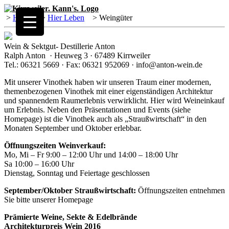
>
Home
>
Hier Leben
>
Weingüter
Wein & Sektgut- Destillerie Anton
Ralph Anton · Heuweg 3 · 67489 Kirrweiler
Tel.: 06321 5669 · Fax: 06321 952069 · info@anton-wein.de
Mit unserer Vinothek haben wir unseren Traum einer modernen,
themenbezogenen Vinothek mit einer eigenständigen Architektur
und spannendem Raumerlebnis verwirklicht. Hier wird Weineinkauf
um Erlebnis. Neben den Präsentationen und Events (siehe
Homepage) ist die Vinothek auch als „Straußwirtschaft“ in den
Monaten September und Oktober erlebbar.
Öffnungszeiten Weinverkauf:
Mo, Mi – Fr 9:00 – 12:00 Uhr und 14:00 – 18:00 Uhr
Sa 10:00 – 16:00 Uhr
Dienstag, Sonntag und Feiertage geschlossen
September/Oktober Straußwirtschaft:
Öffnungszeiten entnehmen
Sie bitte unserer Homepage
Prämierte Weine, Sekte & Edelbrände
Architekturpreis Wein 2016