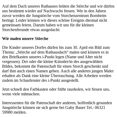
Auf dem Dach unseres Rathauses brüten die Störche und wir dürfen
uns bestimmt wieder auf Nachwuchs freuen. Wie in den Jahren
zuvor werden die Jungstörche vom Storchenzentrum Bornheim
beringt. Leider können wir dieses schöne Ereignis diesmal nicht
gemeinsam feiern. Darum haben wir uns für die kleinen
Storchenfreunde etwas ausgedacht:
Wir malen unsere Störche
Die Kinder unseres Dorfes dürfen bis zum 30. April ein Bild zum
Thema: „Störche auf dem Rathausdach“ malen und können es in
den Briefkasten unseres i-Punkt legen (Name und Alter nicht
vergessen). Der oder die kleine Künstler/in des ausgewählten
Bildes, bekommt die Patenschaft für einen Storch geschenkt und
darf ihm auch einen Namen geben. Auch alle anderen jungen Maler
erhalten als Dank eine kleine Überraschung. Alle Arbeiten werden
zudem im Schaufenster des i-Punkt ausgestellt.
Jetzt schnell den Farbkasten oder Stifte rausholen, wir freuen uns,
wenn viele mitmachen.
Interessenten für die Patenschaft der anderen, hoffentlich gesunden
Jungstörche können sie sich gerne bei Gaby Bauer Tel.: 06321
59980 melden.