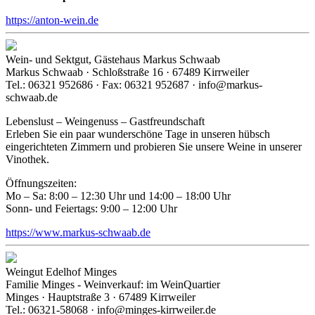
https://anton-wein.de
Wein- und Sektgut, Gästehaus Markus Schwaab
Markus Schwaab · Schloßstraße 16 · 67489 Kirrweiler
Tel.: 06321 952686 · Fax: 06321 952687 · info@markus-
schwaab.de
Lebenslust – Weingenuss – Gastfreundschaft
Erleben Sie ein paar wunderschöne Tage in unseren hübsch
eingerichteten Zimmern und probieren Sie unsere Weine in unserer
Vinothek.
Öffnungszeiten:
Mo – Sa: 8:00 – 12:30 Uhr und 14:00 – 18:00 Uhr
Sonn- und Feiertags: 9:00 – 12:00 Uhr
https://www.markus-schwaab.de
Weingut Edelhof Minges
Familie Minges - Weinverkauf: im WeinQuartier
Minges · Hauptstraße 3 · 67489 Kirrweiler
Tel.: 06321-58068 · info@minges-kirrweiler.de