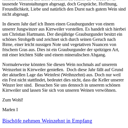
tausende Veranstaltungen abgesagt, doch Gespräche, Hoffnung,
Freundlichkeit, Liebe und natürlich den Durst nach gutem Wein sind
nicht abgesagt.
In diesem Jahr darf ich Ihnen einen Grauburgunder von einem
unserer Jungwinzer aus Kirrweiler vorstellen. Es handelt sich hierbei
um Christian Hartmann. Der diesjährige Grauburgunder besitzt ein
schönes Strohgelb und zeichnet sich durch seinen Geruch nach
Birne, einer leicht nussigen Note und vegetativen Nuancen von
frischem Gras aus. Dies ist ein Grauburgunder der spritzigen Art,
mit einer leichten Süße und einem mineralischen Abgang.
Normalerweise könnten Sie diesen Wein nochmals auf unserem
Weinzehnt in Kirrweiler genießen. Doch diese Jahr fällt auf Grund
der aktuellen Lage das Weinfest (Weihnzehnt) aus. Doch nur weil
ein Fest nicht stattfindet, bedeutet dies nicht, dass die Keller unserer
Winzer leer sind. Besuchen Sie uns dennoch in unserem schönen
Kirrweiler und lassen Sie sich von unseren Weinen verwöhnen.
Zum Wohl!
Marlen I
Bischöfe nehmen Weinzehnt in Empfang