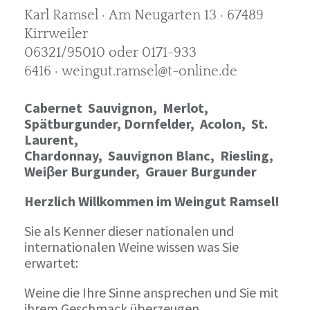
Karl Ramsel · Am Neugarten 13 · 67489
Kirrweiler
06321/95010 oder 0171-933
6416 · weingut.ramsel@t-online.de
Cabernet Sauvignon,
Merlot,
Spätburgunder,
Dornfelder, Acolon, St.
Laurent,
Chardonnay,
Sauvignon Blanc, Riesling,
Weiβer Burgunder,
Grauer Burgunder
Herzlich Willkommen im Weingut Ramsel!
Sie als Kenner dieser nationalen und
internationalen Weine wissen was Sie
erwartet:
Weine die Ihre Sinne ansprechen und Sie mit
ihrem Geschmack überzeugen.