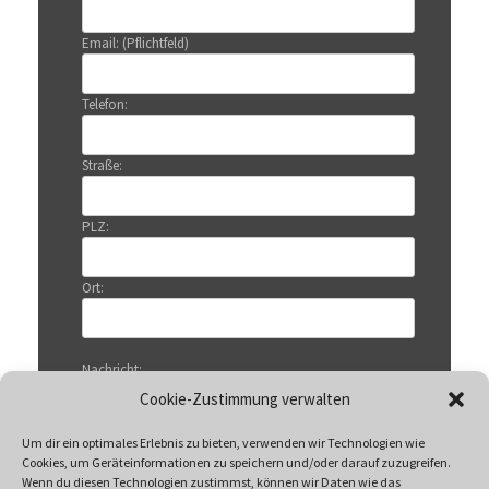
Email: (Pflichtfeld)
Telefon:
Straße:
PLZ:
Ort:
Nachricht:
Cookie-Zustimmung verwalten
Um dir ein optimales Erlebnis zu bieten, verwenden wir Technologien wie
Cookies, um Geräteinformationen zu speichern und/oder darauf zuzugreifen.
Wenn du diesen Technologien zustimmst, können wir Daten wie das