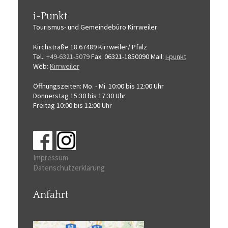
i-Punkt
Tourismus-
und Gemeindebüro
Kirrweiler
Kirchstraße 18
67489 Kirrweiler/ Pfalz
Tel.:
+49-6321-5079
Fax: 06321-1850090
Mail:
i-punkt
Web:
Kirrweiler
Öffnungszeiten:
Mo. - Mi. 10:00 bis 12:00 Uhr
Donnerstag 15:30 bis 17:30 Uhr
Freitag 10:00 bis 12:00 Uhr
Impressum
Datenschutzerklärung
Anfahrt