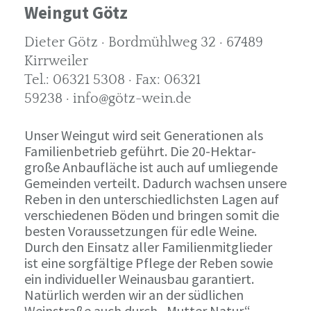
Weingut Götz
Dieter Götz · Bordmühlweg 32 · 67489
Kirrweiler
Tel.: 06321 5308 · Fax: 06321
59238 · info@götz-wein.de
Unser Weingut wird seit Generationen als
Familienbetrieb geführt. Die 20-Hektar-
große Anbaufläche ist auch auf umliegende
Gemeinden verteilt. Dadurch wachsen unsere
Reben in den unterschiedlichsten Lagen auf
verschiedenen Böden und bringen somit die
besten Voraussetzungen für edle Weine.
Durch den Einsatz aller Familienmitglieder
ist eine sorgfältige Pflege der Reben sowie
ein individueller Weinausbau garantiert.
Natürlich werden wir an der südlichen
Weinstraße auch durch „Mutter Natur“