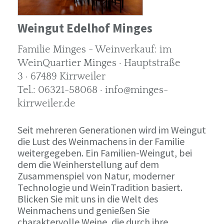
Weingut Edelhof Minges
Familie Minges - Weinverkauf: im
WeinQuartier Minges · Hauptstraße
3 · 67489 Kirrweiler
Tel.: 06321-58068 · info@minges-
kirrweiler.de
Seit mehreren Generationen wird im Weingut
die Lust des Weinmachens in der Familie
weitergegeben. Ein Familien-Weingut, bei
dem die Weinherstellung auf dem
Zusammenspiel von Natur, moderner
Technologie und WeinTradition basiert.
Blicken Sie mit uns in die Welt des
Weinmachens und genießen Sie
charaktervolle Weine, die durch ihre