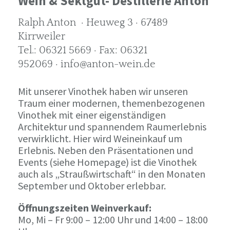
Wein & Sektgut- Destillerie Anton
Ralph Anton · Heuweg 3 · 67489
Kirrweiler
Tel.: 06321 5669 · Fax: 06321
952069 · info@anton-wein.de
Mit unserer Vinothek haben wir unseren
Traum einer modernen, themenbezogenen
Vinothek mit einer eigenständigen
Architektur und spannendem Raumerlebnis
verwirklicht. Hier wird Weineinkauf um
Erlebnis. Neben den Präsentationen und
Events (siehe Homepage) ist die Vinothek
auch als „Straußwirtschaft“ in den Monaten
September und Oktober erlebbar.
Öffnungszeiten Weinverkauf:
Mo, Mi – Fr 9:00 – 12:00 Uhr und 14:00 – 18:00