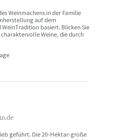
des Weinmachens in der Familie
inherstellung auf dem
einTradition basiert. Blicken Sie
 charaktervolle Weine, die durch
page
in.de
rieb geführt. Die 20-Hektar-große