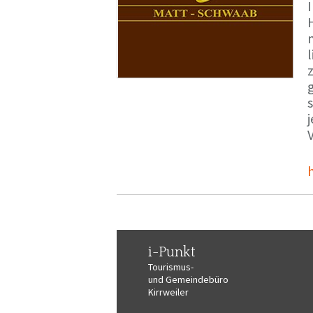
i-Punkt
Tourismus-
und Gemeindebüro
Kirrweiler