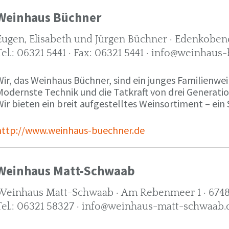
Weinhaus Büchner
Eugen, Elisabeth und Jürgen Büchner · Edenkobene
Tel.: 06321 5441 · Fax: 06321 5441 · info@weinhaus
ir, das Weinhaus Büchner, sind ein junges Familienwein
Modernste Technik und die Tatkraft von drei Generati
ir bieten ein breit aufgestelltes Weinsortiment – ein 
http://www.weinhaus-buechner.de
Weinhaus Matt-Schwaab
Weinhaus Matt-Schwaab · Am Rebenmeer 1 · 6748
Tel.: 06321 58327 · info@weinhaus-matt-schwaab.