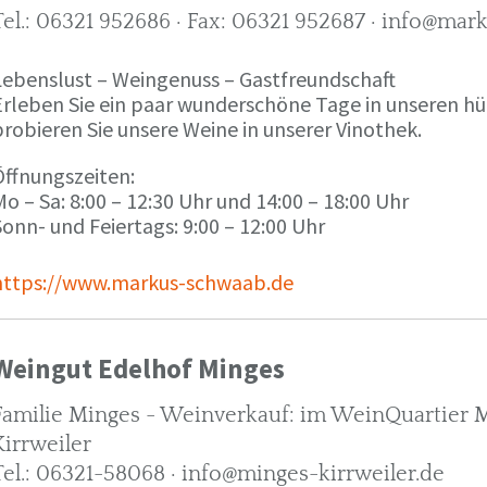
Tel.: 06321 952686 · Fax: 06321 952687 · info@ma
Lebenslust – Weingenuss – Gastfreundschaft
Erleben Sie ein paar wunderschöne Tage in unseren h
robieren Sie unsere Weine in unserer Vinothek.
Öffnungszeiten:
o – Sa: 8:00 – 12:30 Uhr und 14:00 – 18:00 Uhr
onn- und Feiertags: 9:00 – 12:00 Uhr
https://www.markus-schwaab.de
Weingut Edelhof Minges
Familie Minges - Weinverkauf: im WeinQuartier Mi
Kirrweiler
Tel.: 06321-58068 · info@minges-kirrweiler.de