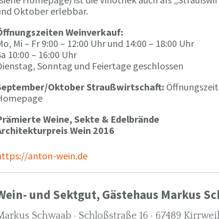
und Oktober erlebbar.
Öffnungszeiten Weinverkauf:
o, Mi – Fr 9:00 – 12:00 Uhr und 14:00 – 18:00 Uhr
a 10:00 – 16:00 Uhr
Dienstag, Sonntag und Feiertage geschlossen
September/Oktober Straußwirtschaft:
Öffnungszeit
Homepage
Prämierte Weine, Sekte & Edelbrände
Architekturpreis Wein 2016
https://anton-wein.de
Wein- und Sektgut, Gästehaus Markus S
Markus Schwaab · Schloßstraße 16 · 67489 Kirrwei