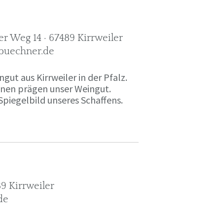
r Weg 14 · 67489 Kirrweiler
-buechner.de
gut aus Kirrweiler in der Pfalz.
onen prägen unser Weingut.
Spiegelbild unseres Schaffens.
9 Kirrweiler
de