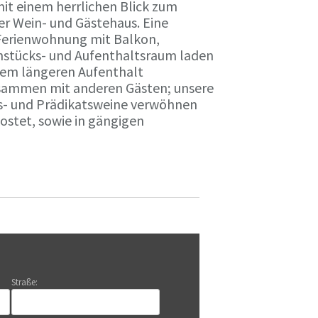
it einem herrlichen Blick zum
r Wein- und Gästehaus. Eine
Ferienwohnung mit Balkon,
rühstücks- und Aufenthaltsraum laden
nem längeren Aufenthalt
usammen mit anderen Gästen; unsere
ts- und Prädikatsweine verwöhnen
stet, sowie in gängigen
Straße: