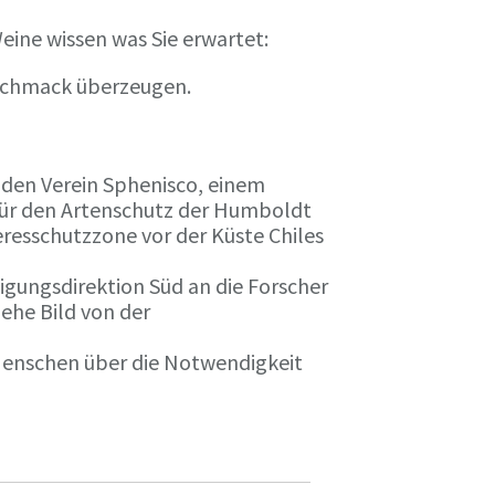
eine wissen was Sie erwartet:
eschmack überzeugen.
n den Verein Sphenisco, einem
 für den Artenschutz der Humboldt
resschutzzone vor der Küste Chiles
gungsdirektion Süd an die Forscher
iehe Bild von der
 Menschen über die Notwendigkeit