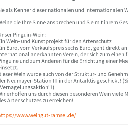
ie als Kenner dieser nationalen und internationalen W
Weine die Ihre Sinne ansprechen und Sie mit ihrem G
Unser Pinguin-Wein:
Ein Wein- und Kunstprojekt für den Artenschutz
in Euro, vom Verkaufspreis sechs Euro, geht direkt a
international anerkannten Verein, der sich zum einen
Pinguine und zum Anderen für die Errichtung einer Mee
insetzt.
Dieser Wein wurde auch von der Struktur- und Genehmi
er Neumayer-Station III in der Antarktis geschickt! (S
„Vernagelungsaktion“!)
Wir erhoffen uns durch diesen besonderen Wein viele
des Artenschutzes zu erreichen!
https://www.weingut-ramsel.de/