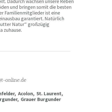
ilt. Dadurch wachsen unsere Reben
öden und bringen somit die besten
r Familienmitglieder ist eine
einausbau garantiert. Natürlich
Mutter Natur“ großzügig
ma zuhause.
@t-online.de
felder, Acolon, St. Laurent,
rgunder,
Grauer Burgunder