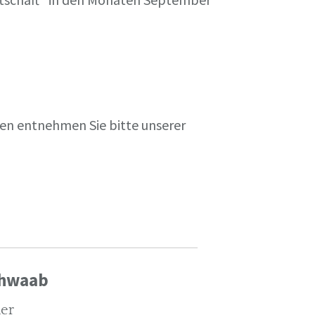
en entnehmen Sie bitte unserer
chwaab
ler