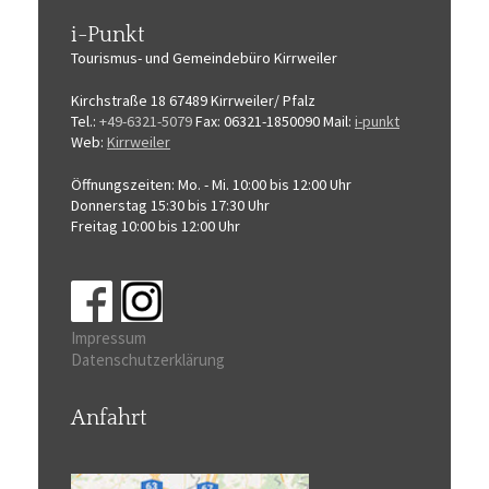
i-Punkt
Tourismus-
und Gemeindebüro
Kirrweiler
Kirchstraße 18
67489 Kirrweiler/ Pfalz
Tel.:
+49-6321-5079
Fax: 06321-1850090
Mail:
i-punkt
Web:
Kirrweiler
Öffnungszeiten:
Mo. - Mi. 10:00 bis 12:00 Uhr
Donnerstag 15:30 bis 17:30 Uhr
Freitag 10:00 bis 12:00 Uhr
Impressum
Datenschutzerklärung
Anfahrt