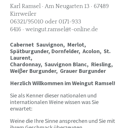
Karl Ramsel · Am Neugarten 13 · 67489
Kirrweiler
06321/95010 oder 0171-933
6416 · weingut.ramsel@t-online.de
Cabernet Sauvignon,
Merlot,
Spätburgunder,
Dornfelder, Acolon, St.
Laurent,
Chardonnay,
Sauvignon Blanc, Riesling,
Weiβer Burgunder,
Grauer Burgunder
Herzlich Willkommen im Weingut Ramsel!
Sie als Kenner dieser nationalen und
internationalen Weine wissen was Sie
erwartet:
Weine die Ihre Sinne ansprechen und Sie mit
ihrem Geschmack überzeugen.