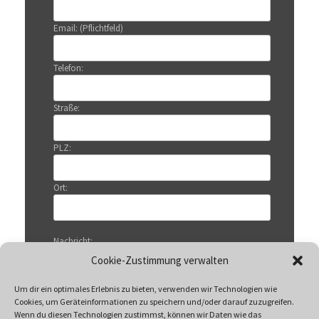
Email: (Pflichtfeld)
Telefon:
Straße:
PLZ:
Ort:
Nachricht:
Cookie-Zustimmung verwalten
Um dir ein optimales Erlebnis zu bieten, verwenden wir Technologien wie
Cookies, um Geräteinformationen zu speichern und/oder darauf zuzugreifen.
Wenn du diesen Technologien zustimmst, können wir Daten wie das