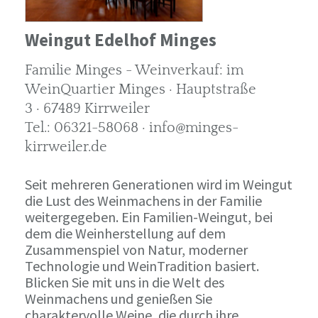
Weingut Edelhof Minges
Familie Minges - Weinverkauf: im
WeinQuartier Minges · Hauptstraße
3 · 67489 Kirrweiler
Tel.: 06321-58068 · info@minges-
kirrweiler.de
Seit mehreren Generationen wird im Weingut
die Lust des Weinmachens in der Familie
weitergegeben. Ein Familien-Weingut, bei
dem die Weinherstellung auf dem
Zusammenspiel von Natur, moderner
Technologie und WeinTradition basiert.
Blicken Sie mit uns in die Welt des
Weinmachens und genießen Sie
charaktervolle Weine, die durch ihre