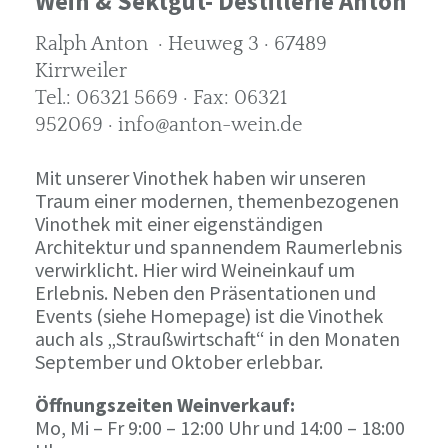
Wein & Sektgut- Destillerie Anton
Ralph Anton · Heuweg 3 · 67489
Kirrweiler
Tel.: 06321 5669 · Fax: 06321
952069 · info@anton-wein.de
Mit unserer Vinothek haben wir unseren
Traum einer modernen, themenbezogenen
Vinothek mit einer eigenständigen
Architektur und spannendem Raumerlebnis
verwirklicht. Hier wird Weineinkauf um
Erlebnis. Neben den Präsentationen und
Events (siehe Homepage) ist die Vinothek
auch als „Straußwirtschaft“ in den Monaten
September und Oktober erlebbar.
Öffnungszeiten Weinverkauf:
Mo, Mi – Fr 9:00 – 12:00 Uhr und 14:00 – 18:00