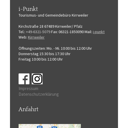
i-Punkt
Tourismus-
und Gemeindebüro
Kirrweiler
Kirchstraße 18
67489 Kirrweiler/ Pfalz
Tel.:
+49-6321-5079
Fax: 06321-1850090
Mail:
i-punkt
Web:
Kirrweiler
Öffnungszeiten:
Mo. - Mi. 10:00 bis 12:00 Uhr
Donnerstag 15:30 bis 17:30 Uhr
Freitag 10:00 bis 12:00 Uhr
Impressum
Datenschutzerklärung
Anfahrt