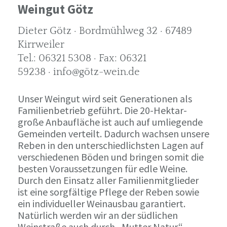
Weingut Götz
Dieter Götz · Bordmühlweg 32 · 67489
Kirrweiler
Tel.: 06321 5308 · Fax: 06321
59238 · info@götz-wein.de
Unser Weingut wird seit Generationen als
Familienbetrieb geführt. Die 20-Hektar-
große Anbaufläche ist auch auf umliegende
Gemeinden verteilt. Dadurch wachsen unsere
Reben in den unterschiedlichsten Lagen auf
verschiedenen Böden und bringen somit die
besten Voraussetzungen für edle Weine.
Durch den Einsatz aller Familienmitglieder
ist eine sorgfältige Pflege der Reben sowie
ein individueller Weinausbau garantiert.
Natürlich werden wir an der südlichen
Weinstraße auch durch „Mutter Natur“