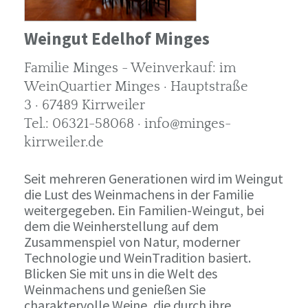
Weingut Edelhof Minges
Familie Minges - Weinverkauf: im
WeinQuartier Minges · Hauptstraße
3 · 67489 Kirrweiler
Tel.: 06321-58068 · info@minges-
kirrweiler.de
Seit mehreren Generationen wird im Weingut
die Lust des Weinmachens in der Familie
weitergegeben. Ein Familien-Weingut, bei
dem die Weinherstellung auf dem
Zusammenspiel von Natur, moderner
Technologie und WeinTradition basiert.
Blicken Sie mit uns in die Welt des
Weinmachens und genießen Sie
charaktervolle Weine, die durch ihre