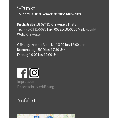
i-Punkt
Tourismus-
und Gemeindebüro
Kirrweiler
Kirchstraße 18
67489 Kirrweiler/ Pfalz
Tel.:
+49-6321-5079
Fax: 06321-1850090
Mail:
i-punkt
Web:
Kirrweiler
Öffnungszeiten:
Mo. - Mi. 10:00 bis 12:00 Uhr
Donnerstag 15:30 bis 17:30 Uhr
Freitag 10:00 bis 12:00 Uhr
Impressum
Datenschutzerklärung
Anfahrt