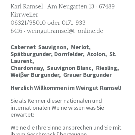
Karl Ramsel · Am Neugarten 13 · 67489
Kirrweiler
06321/95010 oder 0171-933
6416 · weingut.ramsel@t-online.de
Cabernet Sauvignon,
Merlot,
Spätburgunder,
Dornfelder, Acolon, St.
Laurent,
Chardonnay,
Sauvignon Blanc, Riesling,
Weiβer Burgunder,
Grauer Burgunder
Herzlich Willkommen im Weingut Ramsel!
Sie als Kenner dieser nationalen und
internationalen Weine wissen was Sie
erwartet:
Weine die Ihre Sinne ansprechen und Sie mit
ihrem Geschmack überzeugen.