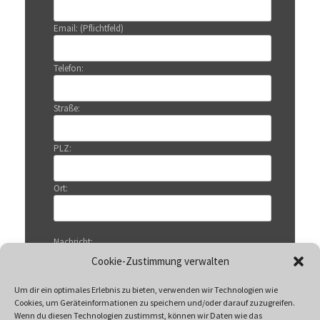
Email: (Pflichtfeld)
Telefon:
Straße:
PLZ:
Ort:
Nachricht:
Cookie-Zustimmung verwalten
Um dir ein optimales Erlebnis zu bieten, verwenden wir Technologien wie
Cookies, um Geräteinformationen zu speichern und/oder darauf zuzugreifen.
Wenn du diesen Technologien zustimmst, können wir Daten wie das