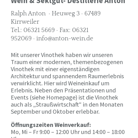
Wein & Sektgut- Destillerie Anton
Ralph Anton · Heuweg 3 · 67489
Kirrweiler
Tel.: 06321 5669 · Fax: 06321
952069 · info@anton-wein.de
Mit unserer Vinothek haben wir unseren
Traum einer modernen, themenbezogenen
Vinothek mit einer eigenständigen
Architektur und spannendem Raumerlebnis
verwirklicht. Hier wird Weineinkauf um
Erlebnis. Neben den Präsentationen und
Events (siehe Homepage) ist die Vinothek
auch als „Straußwirtschaft“ in den Monaten
September und Oktober erlebbar.
Öffnungszeiten Weinverkauf:
Mo, Mi – Fr 9:00 – 12:00 Uhr und 14:00 – 18:00