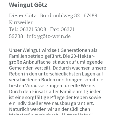
Weingut Götz
Dieter Götz · Bordmühlweg 32 · 67489
Kirrweiler
Tel.: 06321 5308 · Fax: 06321
59238 · info@götz-wein.de
Unser Weingut wird seit Generationen als
Familienbetrieb geführt. Die 20-Hektar-
große Anbaufläche ist auch auf umliegende
Gemeinden verteilt. Dadurch wachsen unsere
Reben in den unterschiedlichsten Lagen auf
verschiedenen Böden und bringen somit die
besten Voraussetzungen für edle Weine.
Durch den Einsatz aller Familienmitglieder
ist eine sorgfältige Pflege der Reben sowie
ein individueller Weinausbau garantiert.
Natürlich werden wir an der südlichen
Weinstraße auch durch „Mutter Natur“