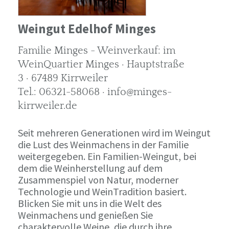
Weingut Edelhof Minges
Familie Minges - Weinverkauf: im
WeinQuartier Minges · Hauptstraße
3 · 67489 Kirrweiler
Tel.: 06321-58068 · info@minges-
kirrweiler.de
Seit mehreren Generationen wird im Weingut
die Lust des Weinmachens in der Familie
weitergegeben. Ein Familien-Weingut, bei
dem die Weinherstellung auf dem
Zusammenspiel von Natur, moderner
Technologie und WeinTradition basiert.
Blicken Sie mit uns in die Welt des
Weinmachens und genießen Sie
charaktervolle Weine, die durch ihre