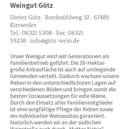
Weingut Götz
Dieter Götz · Bordmühlweg 32 · 67489
Kirrweiler
Tel.: 06321 5308 · Fax: 06321
59238 · info@götz-wein.de
Unser Weingut wird seit Generationen als
Familienbetrieb geführt. Die 20-Hektar-
große Anbaufläche ist auch auf umliegende
Gemeinden verteilt. Dadurch wachsen unsere
Reben in den unterschiedlichsten Lagen auf
verschiedenen Böden und bringen somit die
besten Voraussetzungen für edle Weine.
Durch den Einsatz aller Familienmitglieder
ist eine sorgfältige Pflege der Reben sowie
ein individueller Weinausbau garantiert.
Natürlich werden wir an der südlichen
Weinstraße auch durch „Mutter Natur“