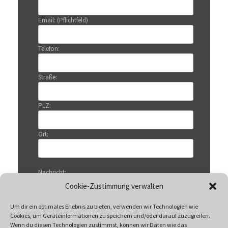
Email: (Pflichtfeld)
Telefon:
Straße:
PLZ:
Ort:
Nachricht:
Cookie-Zustimmung verwalten
Um dir ein optimales Erlebnis zu bieten, verwenden wir Technologien wie
Cookies, um Geräteinformationen zu speichern und/oder darauf zuzugreifen.
Wenn du diesen Technologien zustimmst, können wir Daten wie das