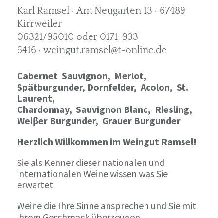
Karl Ramsel · Am Neugarten 13 · 67489
Kirrweiler
06321/95010 oder 0171-933
6416 · weingut.ramsel@t-online.de
Cabernet Sauvignon,
Merlot,
Spätburgunder,
Dornfelder, Acolon, St.
Laurent,
Chardonnay,
Sauvignon Blanc, Riesling,
Weiβer Burgunder,
Grauer Burgunder
Herzlich Willkommen im Weingut Ramsel!
Sie als Kenner dieser nationalen und
internationalen Weine wissen was Sie
erwartet:
Weine die Ihre Sinne ansprechen und Sie mit
ihrem Geschmack überzeugen.