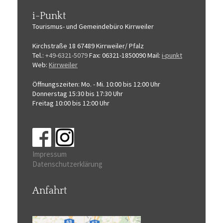
i-Punkt
Tourismus-
und Gemeindebüro
Kirrweiler
Kirchstraße 18
67489 Kirrweiler/ Pfalz
Tel.:
+49-6321-5079
Fax: 06321-1850090
Mail:
i-punkt
Web:
Kirrweiler
Öffnungszeiten:
Mo. - Mi. 10:00 bis 12:00 Uhr
Donnerstag 15:30 bis 17:30 Uhr
Freitag 10:00 bis 12:00 Uhr
Impressum
Datenschutzerklärung
Anfahrt