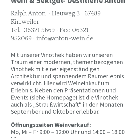
Wein & Sektgut- Destillerie Anton
Ralph Anton · Heuweg 3 · 67489
Kirrweiler
Tel.: 06321 5669 · Fax: 06321
952069 · info@anton-wein.de
Mit unserer Vinothek haben wir unseren
Traum einer modernen, themenbezogenen
Vinothek mit einer eigenständigen
Architektur und spannendem Raumerlebnis
verwirklicht. Hier wird Weineinkauf um
Erlebnis. Neben den Präsentationen und
Events (siehe Homepage) ist die Vinothek
auch als „Straußwirtschaft“ in den Monaten
September und Oktober erlebbar.
Öffnungszeiten Weinverkauf:
Mo, Mi – Fr 9:00 – 12:00 Uhr und 14:00 – 18:00