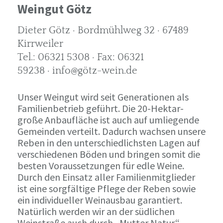
Weingut Götz
Dieter Götz · Bordmühlweg 32 · 67489
Kirrweiler
Tel.: 06321 5308 · Fax: 06321
59238 · info@götz-wein.de
Unser Weingut wird seit Generationen als
Familienbetrieb geführt. Die 20-Hektar-
große Anbaufläche ist auch auf umliegende
Gemeinden verteilt. Dadurch wachsen unsere
Reben in den unterschiedlichsten Lagen auf
verschiedenen Böden und bringen somit die
besten Voraussetzungen für edle Weine.
Durch den Einsatz aller Familienmitglieder
ist eine sorgfältige Pflege der Reben sowie
ein individueller Weinausbau garantiert.
Natürlich werden wir an der südlichen
Weinstraße auch durch „Mutter Natur“