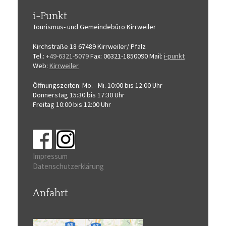
i-Punkt
Tourismus-
und Gemeindebüro
Kirrweiler
Kirchstraße 18
67489 Kirrweiler/ Pfalz
Tel.:
+49-6321-5079
Fax: 06321-1850090
Mail:
i-punkt
Web:
Kirrweiler
Öffnungszeiten:
Mo. - Mi. 10:00 bis 12:00 Uhr
Donnerstag 15:30 bis 17:30 Uhr
Freitag 10:00 bis 12:00 Uhr
Impressum
Datenschutzerklärung
Anfahrt