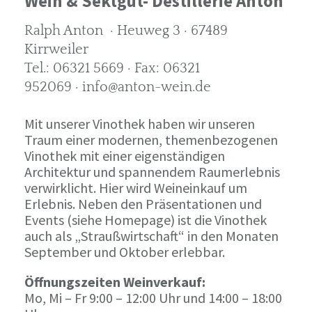
Wein & Sektgut- Destillerie Anton
Ralph Anton · Heuweg 3 · 67489
Kirrweiler
Tel.: 06321 5669 · Fax: 06321
952069 · info@anton-wein.de
Mit unserer Vinothek haben wir unseren
Traum einer modernen, themenbezogenen
Vinothek mit einer eigenständigen
Architektur und spannendem Raumerlebnis
verwirklicht. Hier wird Weineinkauf um
Erlebnis. Neben den Präsentationen und
Events (siehe Homepage) ist die Vinothek
auch als „Straußwirtschaft“ in den Monaten
September und Oktober erlebbar.
Öffnungszeiten Weinverkauf:
Mo, Mi – Fr 9:00 – 12:00 Uhr und 14:00 – 18:00