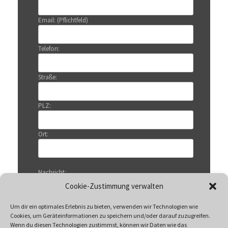
Email: (Pflichtfeld)
Telefon:
Straße:
PLZ:
Ort:
Nachricht:
Cookie-Zustimmung verwalten
Um dir ein optimales Erlebnis zu bieten, verwenden wir Technologien wie
Cookies, um Geräteinformationen zu speichern und/oder darauf zuzugreifen.
Wenn du diesen Technologien zustimmst, können wir Daten wie das