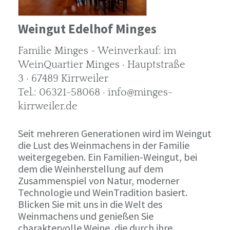
Weingut Edelhof Minges
Familie Minges - Weinverkauf: im
WeinQuartier Minges · Hauptstraße
3 · 67489 Kirrweiler
Tel.: 06321-58068 · info@minges-
kirrweiler.de
Seit mehreren Generationen wird im Weingut
die Lust des Weinmachens in der Familie
weitergegeben. Ein Familien-Weingut, bei
dem die Weinherstellung auf dem
Zusammenspiel von Natur, moderner
Technologie und WeinTradition basiert.
Blicken Sie mit uns in die Welt des
Weinmachens und genießen Sie
charaktervolle Weine, die durch ihre