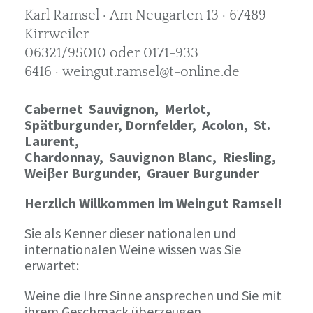
Karl Ramsel · Am Neugarten 13 · 67489
Kirrweiler
06321/95010 oder 0171-933
6416 · weingut.ramsel@t-online.de
Cabernet Sauvignon,
Merlot,
Spätburgunder,
Dornfelder, Acolon, St.
Laurent,
Chardonnay,
Sauvignon Blanc, Riesling,
Weiβer Burgunder,
Grauer Burgunder
Herzlich Willkommen im Weingut Ramsel!
Sie als Kenner dieser nationalen und
internationalen Weine wissen was Sie
erwartet:
Weine die Ihre Sinne ansprechen und Sie mit
ihrem Geschmack überzeugen.