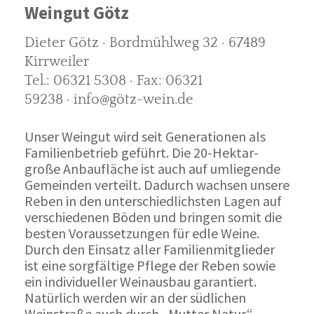
Weingut Götz
Dieter Götz · Bordmühlweg 32 · 67489
Kirrweiler
Tel.: 06321 5308 · Fax: 06321
59238 · info@götz-wein.de
Unser Weingut wird seit Generationen als
Familienbetrieb geführt. Die 20-Hektar-
große Anbaufläche ist auch auf umliegende
Gemeinden verteilt. Dadurch wachsen unsere
Reben in den unterschiedlichsten Lagen auf
verschiedenen Böden und bringen somit die
besten Voraussetzungen für edle Weine.
Durch den Einsatz aller Familienmitglieder
ist eine sorgfältige Pflege der Reben sowie
ein individueller Weinausbau garantiert.
Natürlich werden wir an der südlichen
Weinstraße auch durch „Mutter Natur“