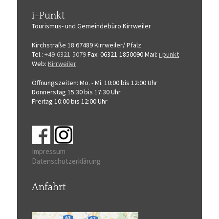
i-Punkt
Tourismus-
und Gemeindebüro
Kirrweiler
Kirchstraße 18
67489 Kirrweiler/ Pfalz
Tel.:
+49-6321-5079
Fax: 06321-1850090
Mail:
i-punkt
Web:
Kirrweiler
Öffnungszeiten:
Mo. - Mi. 10:00 bis 12:00 Uhr
Donnerstag 15:30 bis 17:30 Uhr
Freitag 10:00 bis 12:00 Uhr
Impressum
Datenschutzerklärung
Anfahrt