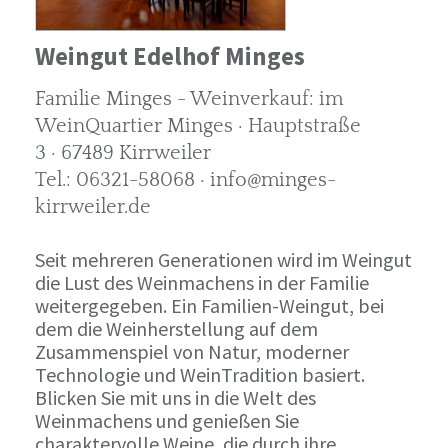
Weingut Edelhof Minges
Familie Minges - Weinverkauf: im
WeinQuartier Minges · Hauptstraße
3 · 67489 Kirrweiler
Tel.: 06321-58068 · info@minges-
kirrweiler.de
Seit mehreren Generationen wird im Weingut
die Lust des Weinmachens in der Familie
weitergegeben. Ein Familien-Weingut, bei
dem die Weinherstellung auf dem
Zusammenspiel von Natur, moderner
Technologie und WeinTradition basiert.
Blicken Sie mit uns in die Welt des
Weinmachens und genießen Sie
charaktervolle Weine, die durch ihre