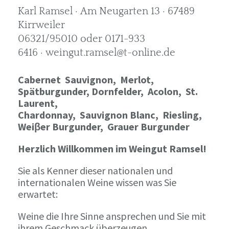
Karl Ramsel · Am Neugarten 13 · 67489
Kirrweiler
06321/95010 oder 0171-933
6416 · weingut.ramsel@t-online.de
Cabernet Sauvignon,
Merlot,
Spätburgunder,
Dornfelder, Acolon, St.
Laurent,
Chardonnay,
Sauvignon Blanc, Riesling,
Weiβer Burgunder,
Grauer Burgunder
Herzlich Willkommen im Weingut Ramsel!
Sie als Kenner dieser nationalen und
internationalen Weine wissen was Sie
erwartet:
Weine die Ihre Sinne ansprechen und Sie mit
ihrem Geschmack überzeugen.