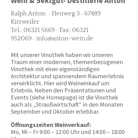
Wein & Sektgut- Destillerie Anton
Ralph Anton · Heuweg 3 · 67489
Kirrweiler
Tel.: 06321 5669 · Fax: 06321
952069 · info@anton-wein.de
Mit unserer Vinothek haben wir unseren
Traum einer modernen, themenbezogenen
Vinothek mit einer eigenständigen
Architektur und spannendem Raumerlebnis
verwirklicht. Hier wird Weineinkauf um
Erlebnis. Neben den Präsentationen und
Events (siehe Homepage) ist die Vinothek
auch als „Straußwirtschaft“ in den Monaten
September und Oktober erlebbar.
Öffnungszeiten Weinverkauf:
Mo, Mi – Fr 9:00 – 12:00 Uhr und 14:00 – 18:00