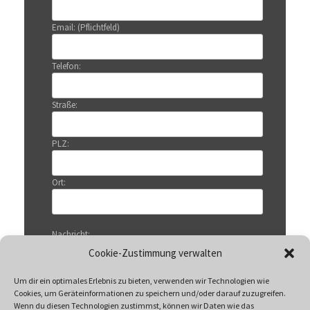
Email: (Pflichtfeld)
Telefon:
Straße:
PLZ:
Ort:
Nachricht:
Cookie-Zustimmung verwalten
Um dir ein optimales Erlebnis zu bieten, verwenden wir Technologien wie
Cookies, um Geräteinformationen zu speichern und/oder darauf zuzugreifen.
Wenn du diesen Technologien zustimmst, können wir Daten wie das