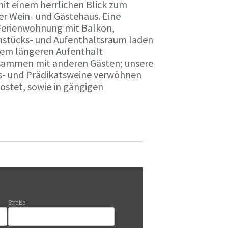
it einem herrlichen Blick zum
r Wein- und Gästehaus. Eine
Ferienwohnung mit Balkon,
rühstücks- und Aufenthaltsraum laden
nem längeren Aufenthalt
usammen mit anderen Gästen; unsere
ts- und Prädikatsweine verwöhnen
stet, sowie in gängigen
Straße: