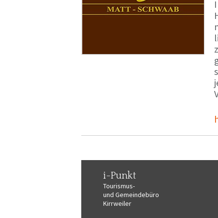
i-Punkt
Tourismus-
und Gemeindebüro
Kirrweiler