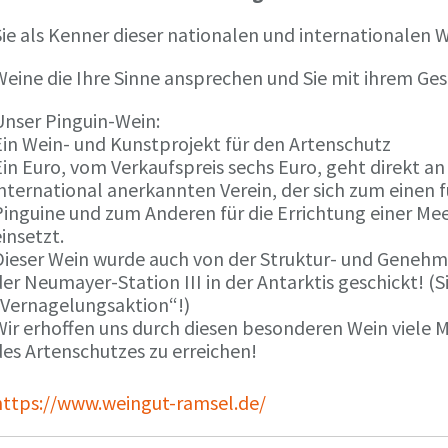
ie als Kenner dieser nationalen und internationalen W
Weine die Ihre Sinne ansprechen und Sie mit ihrem G
Unser Pinguin-Wein:
Ein Wein- und Kunstprojekt für den Artenschutz
in Euro, vom Verkaufspreis sechs Euro, geht direkt a
international anerkannten Verein, der sich zum einen
Pinguine und zum Anderen für die Errichtung einer Mee
insetzt.
Dieser Wein wurde auch von der Struktur- und Genehmi
er Neumayer-Station III in der Antarktis geschickt! (S
„Vernagelungsaktion“!)
Wir erhoffen uns durch diesen besonderen Wein viele
des Artenschutzes zu erreichen!
https://www.weingut-ramsel.de/