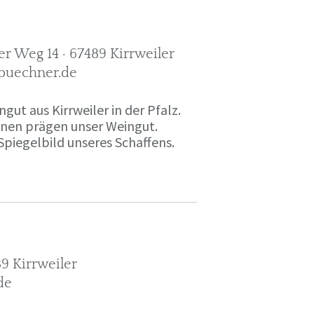
r Weg 14 · 67489 Kirrweiler
-buechner.de
gut aus Kirrweiler in der Pfalz.
onen prägen unser Weingut.
Spiegelbild unseres Schaffens.
9 Kirrweiler
de