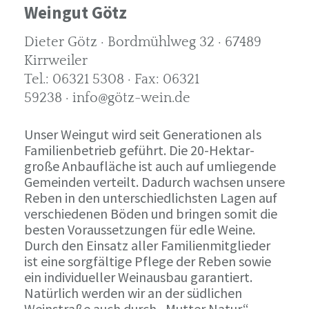
Weingut Götz
Dieter Götz · Bordmühlweg 32 · 67489
Kirrweiler
Tel.: 06321 5308 · Fax: 06321
59238 · info@götz-wein.de
Unser Weingut wird seit Generationen als
Familienbetrieb geführt. Die 20-Hektar-
große Anbaufläche ist auch auf umliegende
Gemeinden verteilt. Dadurch wachsen unsere
Reben in den unterschiedlichsten Lagen auf
verschiedenen Böden und bringen somit die
besten Voraussetzungen für edle Weine.
Durch den Einsatz aller Familienmitglieder
ist eine sorgfältige Pflege der Reben sowie
ein individueller Weinausbau garantiert.
Natürlich werden wir an der südlichen
Weinstraße auch durch „Mutter Natur“