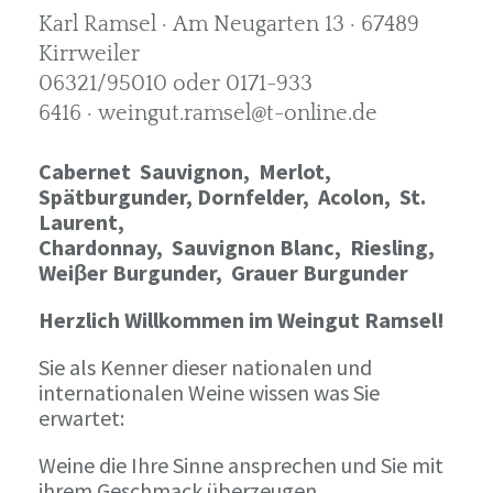
Karl Ramsel · Am Neugarten 13 · 67489
Kirrweiler
06321/95010 oder 0171-933
6416 · weingut.ramsel@t-online.de
Cabernet Sauvignon,
Merlot,
Spätburgunder,
Dornfelder, Acolon, St.
Laurent,
Chardonnay,
Sauvignon Blanc, Riesling,
Weiβer Burgunder,
Grauer Burgunder
Herzlich Willkommen im Weingut Ramsel!
Sie als Kenner dieser nationalen und
internationalen Weine wissen was Sie
erwartet:
Weine die Ihre Sinne ansprechen und Sie mit
ihrem Geschmack überzeugen.