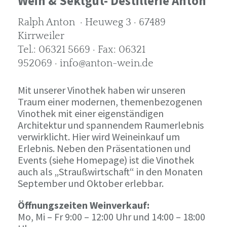
Wein & Sektgut- Destillerie Anton
Ralph Anton · Heuweg 3 · 67489
Kirrweiler
Tel.: 06321 5669 · Fax: 06321
952069 · info@anton-wein.de
Mit unserer Vinothek haben wir unseren
Traum einer modernen, themenbezogenen
Vinothek mit einer eigenständigen
Architektur und spannendem Raumerlebnis
verwirklicht. Hier wird Weineinkauf um
Erlebnis. Neben den Präsentationen und
Events (siehe Homepage) ist die Vinothek
auch als „Straußwirtschaft“ in den Monaten
September und Oktober erlebbar.
Öffnungszeiten Weinverkauf:
Mo, Mi – Fr 9:00 – 12:00 Uhr und 14:00 – 18:00