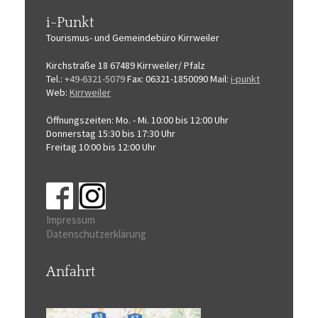
i-Punkt
Tourismus-
und Gemeindebüro
Kirrweiler
Kirchstraße 18
67489 Kirrweiler/ Pfalz
Tel.:
+49-6321-5079
Fax: 06321-1850090
Mail:
i-punkt
Web:
Kirrweiler
Öffnungszeiten:
Mo. - Mi. 10:00 bis 12:00 Uhr
Donnerstag 15:30 bis 17:30 Uhr
Freitag 10:00 bis 12:00 Uhr
Impressum
Datenschutzerklärung
Anfahrt