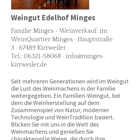
Weingut Edelhof Minges
Familie Minges - Weinverkauf: im
WeinQuartier Minges · Hauptstraße
3 · 67489 Kirrweiler
Tel.: 06321-58068 · info@minges-
kirrweiler.de
Seit mehreren Generationen wird im Weingut
die Lust des Weinmachens in der Familie
weitergegeben. Ein Familien-Weingut, bei
dem die Weinherstellung auf dem
Zusammenspiel von Natur, moderner
Technologie und WeinTradition basiert.
Blicken Sie mit uns in die Welt des
Weinmachens und genießen Sie
charaktervolle Weine, die durch ihre