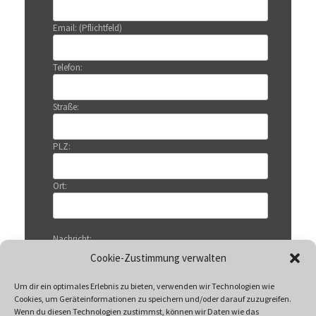
Email: (Pflichtfeld)
Telefon:
Straße:
PLZ:
Ort:
Nachricht:
Cookie-Zustimmung verwalten
Um dir ein optimales Erlebnis zu bieten, verwenden wir Technologien wie
Cookies, um Geräteinformationen zu speichern und/oder darauf zuzugreifen.
Wenn du diesen Technologien zustimmst, können wir Daten wie das