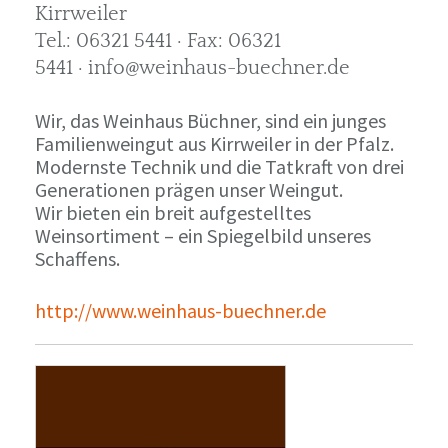
Kirrweiler
Tel.: 06321 5441 · Fax: 06321
5441 · info@weinhaus-buechner.de
Wir, das Weinhaus Büchner, sind ein junges
Familienweingut aus Kirrweiler in der Pfalz.
Modernste Technik und die Tatkraft von drei
Generationen prägen unser Weingut.
Wir bieten ein breit aufgestelltes
Weinsortiment – ein Spiegelbild unseres
Schaffens.
http://www.weinhaus-buechner.de