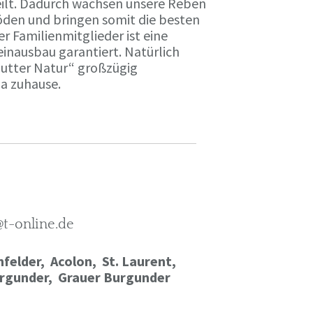
ilt. Dadurch wachsen unsere Reben
öden und bringen somit die besten
r Familienmitglieder ist eine
einausbau garantiert. Natürlich
Mutter Natur“ großzügig
ma zuhause.
@t-online.de
felder, Acolon, St. Laurent,
rgunder,
Grauer Burgunder