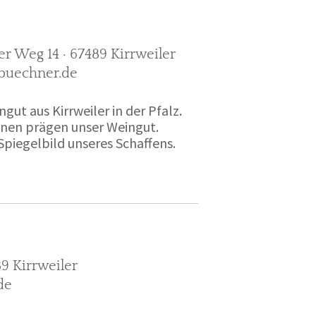
r Weg 14 · 67489 Kirrweiler
-buechner.de
gut aus Kirrweiler in der Pfalz.
onen prägen unser Weingut.
Spiegelbild unseres Schaffens.
9 Kirrweiler
de