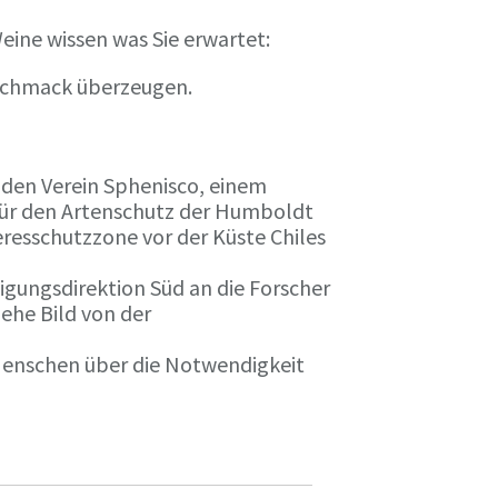
eine wissen was Sie erwartet:
eschmack überzeugen.
n den Verein Sphenisco, einem
 für den Artenschutz der Humboldt
resschutzzone vor der Küste Chiles
gungsdirektion Süd an die Forscher
iehe Bild von der
 Menschen über die Notwendigkeit