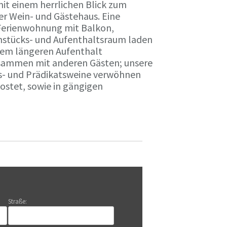
it einem herrlichen Blick zum
r Wein- und Gästehaus. Eine
Ferienwohnung mit Balkon,
rühstücks- und Aufenthaltsraum laden
nem längeren Aufenthalt
usammen mit anderen Gästen; unsere
ts- und Prädikatsweine verwöhnen
stet, sowie in gängigen
Straße: