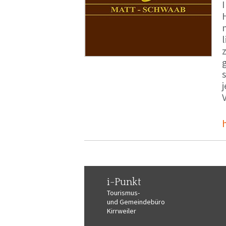
i-Punkt
Tourismus-
und Gemeindebüro
Kirrweiler