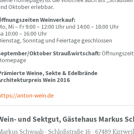
und Oktober erlebbar.
Öffnungszeiten Weinverkauf:
o, Mi – Fr 9:00 – 12:00 Uhr und 14:00 – 18:00 Uhr
a 10:00 – 16:00 Uhr
Dienstag, Sonntag und Feiertage geschlossen
September/Oktober Straußwirtschaft:
Öffnungszeit
Homepage
Prämierte Weine, Sekte & Edelbrände
Architekturpreis Wein 2016
https://anton-wein.de
Wein- und Sektgut, Gästehaus Markus S
Markus Schwaab · Schloßstraße 16 · 67489 Kirrwei