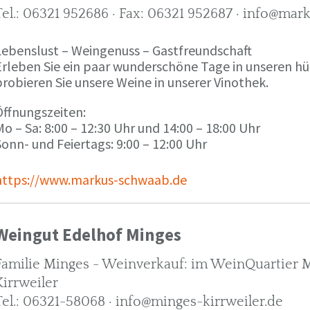
Tel.: 06321 952686 · Fax: 06321 952687 · info@ma
Lebenslust – Weingenuss – Gastfreundschaft
Erleben Sie ein paar wunderschöne Tage in unseren h
robieren Sie unsere Weine in unserer Vinothek.
Öffnungszeiten:
o – Sa: 8:00 – 12:30 Uhr und 14:00 – 18:00 Uhr
onn- und Feiertags: 9:00 – 12:00 Uhr
https://www.markus-schwaab.de
Weingut Edelhof Minges
Familie Minges - Weinverkauf: im WeinQuartier Mi
Kirrweiler
Tel.: 06321-58068 · info@minges-kirrweiler.de