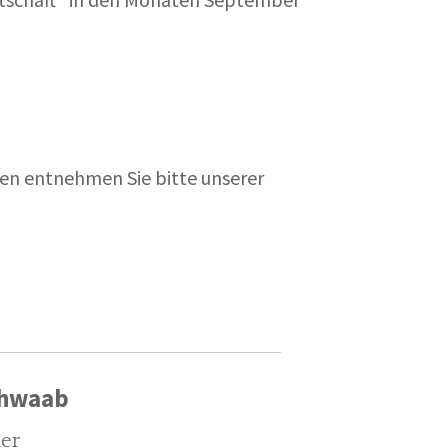
en entnehmen Sie bitte unserer
chwaab
ler