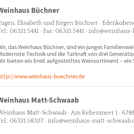
Weinhaus Büchner
Eugen, Elisabeth und Jürgen Büchner · Edenkobene
Tel.: 06321 5441 · Fax: 06321 5441 · info@weinhaus
ir, das Weinhaus Büchner, sind ein junges Familienwein
Modernste Technik und die Tatkraft von drei Generati
ir bieten ein breit aufgestelltes Weinsortiment – ein 
http://www.weinhaus-buechner.de
Weinhaus Matt-Schwaab
Weinhaus Matt-Schwaab · Am Rebenmeer 1 · 6748
Tel.: 06321 58327 · info@weinhaus-matt-schwaab.