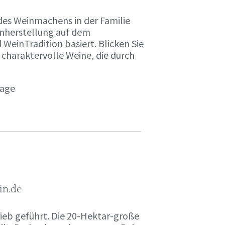
des Weinmachens in der Familie
inherstellung auf dem
einTradition basiert. Blicken Sie
 charaktervolle Weine, die durch
page
in.de
rieb geführt. Die 20-Hektar-große