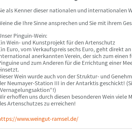
ie als Kenner dieser nationalen und internationalen W
Weine die Ihre Sinne ansprechen und Sie mit ihrem G
Unser Pinguin-Wein:
Ein Wein- und Kunstprojekt für den Artenschutz
in Euro, vom Verkaufspreis sechs Euro, geht direkt a
international anerkannten Verein, der sich zum einen
Pinguine und zum Anderen für die Errichtung einer Mee
insetzt.
Dieser Wein wurde auch von der Struktur- und Genehmi
er Neumayer-Station III in der Antarktis geschickt! (S
„Vernagelungsaktion“!)
Wir erhoffen uns durch diesen besonderen Wein viele
des Artenschutzes zu erreichen!
https://www.weingut-ramsel.de/