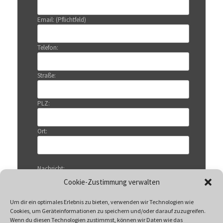
Email: (Pflichtfeld)
Telefon:
Straße:
PLZ:
Ort:
Nachricht:
Cookie-Zustimmung verwalten
Um dir ein optimales Erlebnis zu bieten, verwenden wir Technologien wie
Cookies, um Geräteinformationen zu speichern und/oder darauf zuzugreifen.
Wenn du diesen Technologien zustimmst, können wir Daten wie das