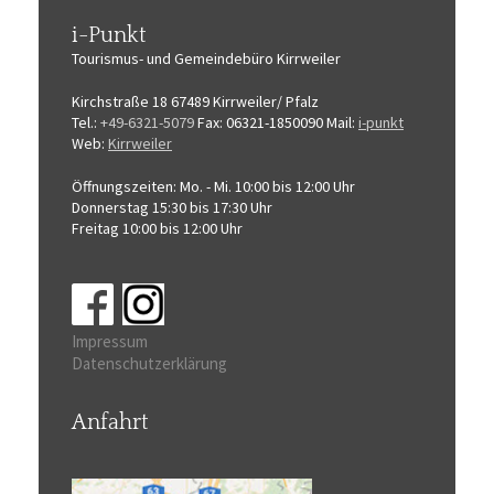
i-Punkt
Tourismus-
und Gemeindebüro
Kirrweiler
Kirchstraße 18
67489 Kirrweiler/ Pfalz
Tel.:
+49-6321-5079
Fax: 06321-1850090
Mail:
i-punkt
Web:
Kirrweiler
Öffnungszeiten:
Mo. - Mi. 10:00 bis 12:00 Uhr
Donnerstag 15:30 bis 17:30 Uhr
Freitag 10:00 bis 12:00 Uhr
Impressum
Datenschutzerklärung
Anfahrt