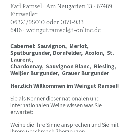
Karl Ramsel · Am Neugarten 13 · 67489
Kirrweiler
06321/95010 oder 0171-933
6416 · weingut.ramsel@t-online.de
Cabernet Sauvignon,
Merlot,
Spätburgunder,
Dornfelder, Acolon, St.
Laurent,
Chardonnay,
Sauvignon Blanc, Riesling,
Weiβer Burgunder,
Grauer Burgunder
Herzlich Willkommen im Weingut Ramsel!
Sie als Kenner dieser nationalen und
internationalen Weine wissen was Sie
erwartet:
Weine die Ihre Sinne ansprechen und Sie mit
ihrem Geschmack überzeugen.