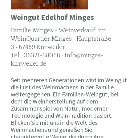
Weingut Edelhof Minges
Familie Minges - Weinverkauf: im
WeinQuartier Minges · Hauptstraße
3 · 67489 Kirrweiler
Tel.: 06321-58068 · info@minges-
kirrweiler.de
Seit mehreren Generationen wird im Weingut
die Lust des Weinmachens in der Familie
weitergegeben. Ein Familien-Weingut, bei
dem die Weinherstellung auf dem
Zusammenspiel von Natur, moderner
Technologie und WeinTradition basiert.
Blicken Sie mit uns in die Welt des
Weinmachens und genießen Sie
charaktervolle Weine, die durch ihre