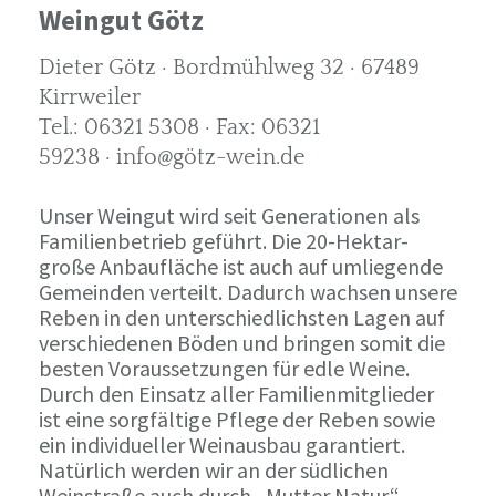
Weingut Götz
Dieter Götz · Bordmühlweg 32 · 67489
Kirrweiler
Tel.: 06321 5308 · Fax: 06321
59238 · info@götz-wein.de
Unser Weingut wird seit Generationen als
Familienbetrieb geführt. Die 20-Hektar-
große Anbaufläche ist auch auf umliegende
Gemeinden verteilt. Dadurch wachsen unsere
Reben in den unterschiedlichsten Lagen auf
verschiedenen Böden und bringen somit die
besten Voraussetzungen für edle Weine.
Durch den Einsatz aller Familienmitglieder
ist eine sorgfältige Pflege der Reben sowie
ein individueller Weinausbau garantiert.
Natürlich werden wir an der südlichen
Weinstraße auch durch „Mutter Natur“