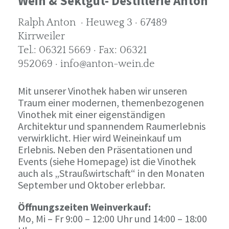
Wein & Sektgut- Destillerie Anton
Ralph Anton · Heuweg 3 · 67489
Kirrweiler
Tel.: 06321 5669 · Fax: 06321
952069 · info@anton-wein.de
Mit unserer Vinothek haben wir unseren
Traum einer modernen, themenbezogenen
Vinothek mit einer eigenständigen
Architektur und spannendem Raumerlebnis
verwirklicht. Hier wird Weineinkauf um
Erlebnis. Neben den Präsentationen und
Events (siehe Homepage) ist die Vinothek
auch als „Straußwirtschaft“ in den Monaten
September und Oktober erlebbar.
Öffnungszeiten Weinverkauf:
Mo, Mi – Fr 9:00 – 12:00 Uhr und 14:00 – 18:00