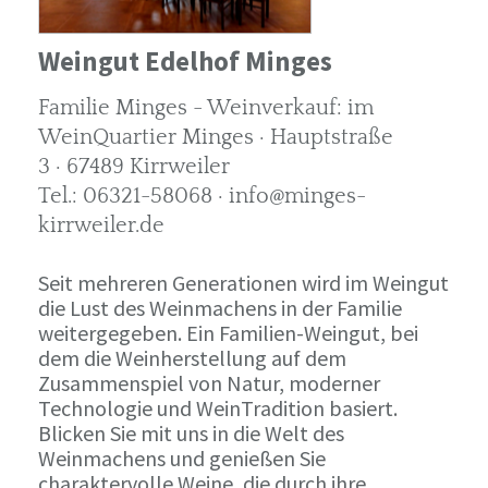
Weingut Edelhof Minges
Familie Minges - Weinverkauf: im
WeinQuartier Minges · Hauptstraße
3 · 67489 Kirrweiler
Tel.: 06321-58068 · info@minges-
kirrweiler.de
Seit mehreren Generationen wird im Weingut
die Lust des Weinmachens in der Familie
weitergegeben. Ein Familien-Weingut, bei
dem die Weinherstellung auf dem
Zusammenspiel von Natur, moderner
Technologie und WeinTradition basiert.
Blicken Sie mit uns in die Welt des
Weinmachens und genießen Sie
charaktervolle Weine, die durch ihre