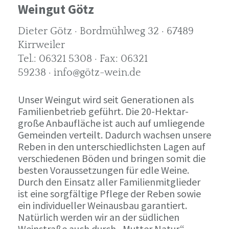
Weingut Götz
Dieter Götz · Bordmühlweg 32 · 67489
Kirrweiler
Tel.: 06321 5308 · Fax: 06321
59238 · info@götz-wein.de
Unser Weingut wird seit Generationen als
Familienbetrieb geführt. Die 20-Hektar-
große Anbaufläche ist auch auf umliegende
Gemeinden verteilt. Dadurch wachsen unsere
Reben in den unterschiedlichsten Lagen auf
verschiedenen Böden und bringen somit die
besten Voraussetzungen für edle Weine.
Durch den Einsatz aller Familienmitglieder
ist eine sorgfältige Pflege der Reben sowie
ein individueller Weinausbau garantiert.
Natürlich werden wir an der südlichen
Weinstraße auch durch „Mutter Natur“