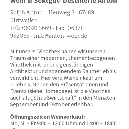
Wein & Sektgut- Destillerie Anton
Ralph Anton · Heuweg 3 · 67489
Kirrweiler
Tel.: 06321 5669 · Fax: 06321
952069 · info@anton-wein.de
Mit unserer Vinothek haben wir unseren
Traum einer modernen, themenbezogenen
Vinothek mit einer eigenständigen
Architektur und spannendem Raumerlebnis
verwirklicht. Hier wird Weineinkauf um
Erlebnis. Neben den Präsentationen und
Events (siehe Homepage) ist die Vinothek
auch als „Straußwirtschaft“ in den Monaten
September und Oktober erlebbar.
Öffnungszeiten Weinverkauf:
Mo, Mi – Fr 9:00 – 12:00 Uhr und 14:00 – 18:00