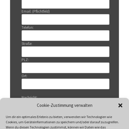
Email: (Pflichtfeld)
Telefon:
Straße:
PLZ:
Ort:
Nachricht:
Cookie-Zustimmung verwalten
Um dir ein optimales Erlebnis zu bieten, verwenden wir Technologien wie
Cookies, um Geräteinformationen zu speichern und/oder darauf zuzugreifen.
Wenn du diesen Technologien zustimmst, können wir Daten wie das