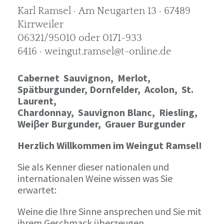
Karl Ramsel · Am Neugarten 13 · 67489
Kirrweiler
06321/95010 oder 0171-933
6416 · weingut.ramsel@t-online.de
Cabernet Sauvignon,
Merlot,
Spätburgunder,
Dornfelder, Acolon, St.
Laurent,
Chardonnay,
Sauvignon Blanc, Riesling,
Weiβer Burgunder,
Grauer Burgunder
Herzlich Willkommen im Weingut Ramsel!
Sie als Kenner dieser nationalen und
internationalen Weine wissen was Sie
erwartet:
Weine die Ihre Sinne ansprechen und Sie mit
ihrem Geschmack überzeugen.