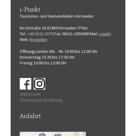
i-Punkt
Tourismus-
und Gemeindebüro
Kirrweiler
Kirchstraße 18
67489 Kirrweiler/ Pfalz
Tel.:
+49-6321-5079
Fax: 06321-1850090
Mail:
i-punkt
Web:
Kirrweiler
Öffnungszeiten:
Mo. - Mi. 10:00 bis 12:00 Uhr
Donnerstag 15:30 bis 17:30 Uhr
Freitag 10:00 bis 12:00 Uhr
Impressum
Datenschutzerklärung
Anfahrt