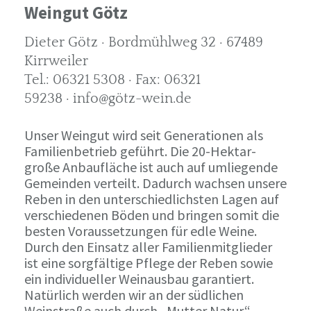
Weingut Götz
Dieter Götz · Bordmühlweg 32 · 67489
Kirrweiler
Tel.: 06321 5308 · Fax: 06321
59238 · info@götz-wein.de
Unser Weingut wird seit Generationen als
Familienbetrieb geführt. Die 20-Hektar-
große Anbaufläche ist auch auf umliegende
Gemeinden verteilt. Dadurch wachsen unsere
Reben in den unterschiedlichsten Lagen auf
verschiedenen Böden und bringen somit die
besten Voraussetzungen für edle Weine.
Durch den Einsatz aller Familienmitglieder
ist eine sorgfältige Pflege der Reben sowie
ein individueller Weinausbau garantiert.
Natürlich werden wir an der südlichen
Weinstraße auch durch „Mutter Natur“