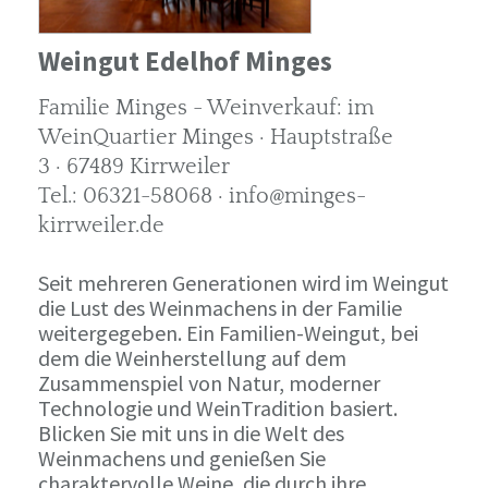
Weingut Edelhof Minges
Familie Minges - Weinverkauf: im
WeinQuartier Minges · Hauptstraße
3 · 67489 Kirrweiler
Tel.: 06321-58068 · info@minges-
kirrweiler.de
Seit mehreren Generationen wird im Weingut
die Lust des Weinmachens in der Familie
weitergegeben. Ein Familien-Weingut, bei
dem die Weinherstellung auf dem
Zusammenspiel von Natur, moderner
Technologie und WeinTradition basiert.
Blicken Sie mit uns in die Welt des
Weinmachens und genießen Sie
charaktervolle Weine, die durch ihre