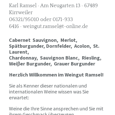
Karl Ramsel · Am Neugarten 13 · 67489
Kirrweiler
06321/95010 oder 0171-933
6416 · weingut.ramsel@t-online.de
Cabernet Sauvignon,
Merlot,
Spätburgunder,
Dornfelder, Acolon, St.
Laurent,
Chardonnay,
Sauvignon Blanc, Riesling,
Weiβer Burgunder,
Grauer Burgunder
Herzlich Willkommen im Weingut Ramsel!
Sie als Kenner dieser nationalen und
internationalen Weine wissen was Sie
erwartet:
Weine die Ihre Sinne ansprechen und Sie mit
ihrem Geschmack überzeugen.