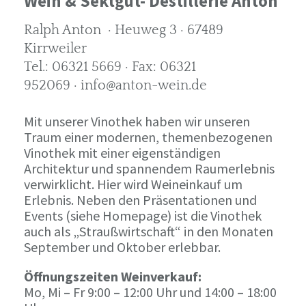
Wein & Sektgut- Destillerie Anton
Ralph Anton · Heuweg 3 · 67489
Kirrweiler
Tel.: 06321 5669 · Fax: 06321
952069 · info@anton-wein.de
Mit unserer Vinothek haben wir unseren
Traum einer modernen, themenbezogenen
Vinothek mit einer eigenständigen
Architektur und spannendem Raumerlebnis
verwirklicht. Hier wird Weineinkauf um
Erlebnis. Neben den Präsentationen und
Events (siehe Homepage) ist die Vinothek
auch als „Straußwirtschaft“ in den Monaten
September und Oktober erlebbar.
Öffnungszeiten Weinverkauf:
Mo, Mi – Fr 9:00 – 12:00 Uhr und 14:00 – 18:00