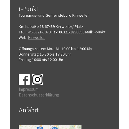
i-Punkt
Tourismus-
und Gemeindebüro
Kirrweiler
Kirchstraße 18
67489 Kirrweiler/ Pfalz
Tel.:
+49-6321-5079
Fax: 06321-1850090
Mail:
i-punkt
Web:
Kirrweiler
Öffnungszeiten:
Mo. - Mi. 10:00 bis 12:00 Uhr
Donnerstag 15:30 bis 17:30 Uhr
Freitag 10:00 bis 12:00 Uhr
Impressum
Datenschutzerklärung
Anfahrt