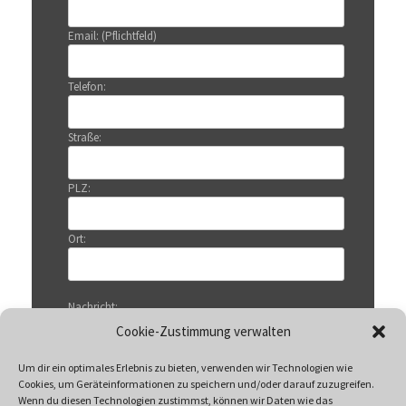
Email: (Pflichtfeld)
Telefon:
Straße:
PLZ:
Ort:
Nachricht:
Cookie-Zustimmung verwalten
Um dir ein optimales Erlebnis zu bieten, verwenden wir Technologien wie
Cookies, um Geräteinformationen zu speichern und/oder darauf zuzugreifen.
Wenn du diesen Technologien zustimmst, können wir Daten wie das