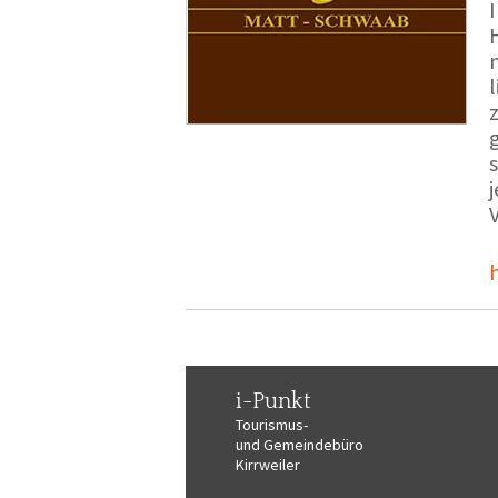
i-Punkt
Tourismus-
und Gemeindebüro
Kirrweiler