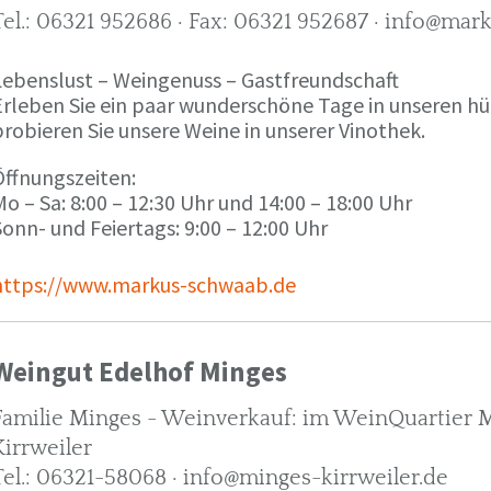
Tel.: 06321 952686 · Fax: 06321 952687 · info@ma
Lebenslust – Weingenuss – Gastfreundschaft
Erleben Sie ein paar wunderschöne Tage in unseren h
robieren Sie unsere Weine in unserer Vinothek.
Öffnungszeiten:
o – Sa: 8:00 – 12:30 Uhr und 14:00 – 18:00 Uhr
onn- und Feiertags: 9:00 – 12:00 Uhr
https://www.markus-schwaab.de
Weingut Edelhof Minges
Familie Minges - Weinverkauf: im WeinQuartier Mi
Kirrweiler
Tel.: 06321-58068 · info@minges-kirrweiler.de