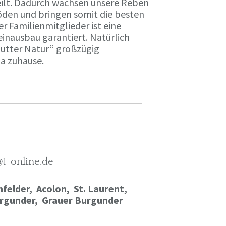
ilt. Dadurch wachsen unsere Reben
öden und bringen somit die besten
r Familienmitglieder ist eine
einausbau garantiert. Natürlich
Mutter Natur“ großzügig
ma zuhause.
@t-online.de
felder, Acolon, St. Laurent,
rgunder,
Grauer Burgunder