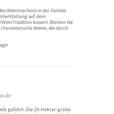
des Weinmachens in der Familie
inherstellung auf dem
einTradition basiert. Blicken Sie
 charaktervolle Weine, die durch
page
in.de
rieb geführt. Die 20-Hektar-große