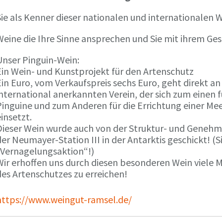
ie als Kenner dieser nationalen und internationalen W
Weine die Ihre Sinne ansprechen und Sie mit ihrem G
Unser Pinguin-Wein:
Ein Wein- und Kunstprojekt für den Artenschutz
in Euro, vom Verkaufspreis sechs Euro, geht direkt a
international anerkannten Verein, der sich zum einen
Pinguine und zum Anderen für die Errichtung einer Mee
insetzt.
Dieser Wein wurde auch von der Struktur- und Genehmi
er Neumayer-Station III in der Antarktis geschickt! (S
„Vernagelungsaktion“!)
Wir erhoffen uns durch diesen besonderen Wein viele
des Artenschutzes zu erreichen!
https://www.weingut-ramsel.de/