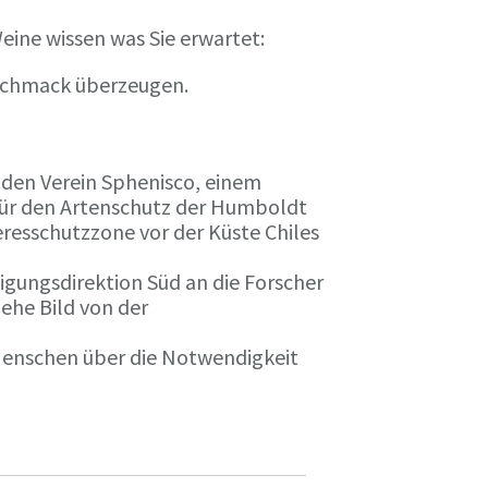
eine wissen was Sie erwartet:
eschmack überzeugen.
n den Verein Sphenisco, einem
 für den Artenschutz der Humboldt
resschutzzone vor der Küste Chiles
gungsdirektion Süd an die Forscher
iehe Bild von der
 Menschen über die Notwendigkeit