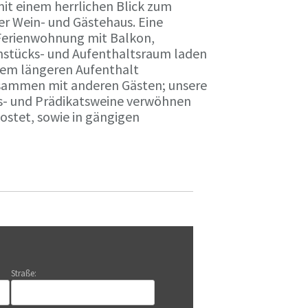
it einem herrlichen Blick zum
r Wein- und Gästehaus. Eine
Ferienwohnung mit Balkon,
rühstücks- und Aufenthaltsraum laden
nem längeren Aufenthalt
usammen mit anderen Gästen; unsere
ts- und Prädikatsweine verwöhnen
stet, sowie in gängigen
Straße: