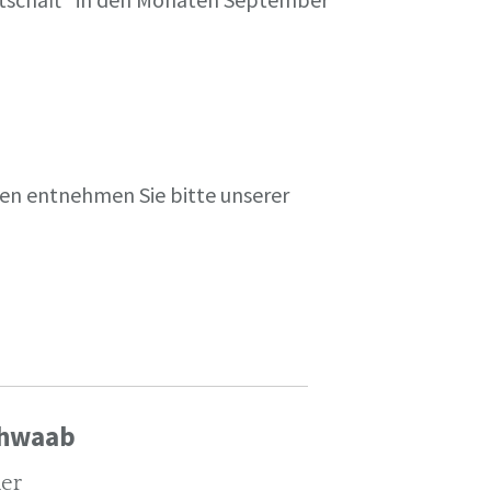
en entnehmen Sie bitte unserer
chwaab
ler