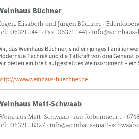
Weinhaus Büchner
Eugen, Elisabeth und Jürgen Büchner · Edenkobene
Tel.: 06321 5441 · Fax: 06321 5441 · info@weinhaus
ir, das Weinhaus Büchner, sind ein junges Familienwein
Modernste Technik und die Tatkraft von drei Generati
ir bieten ein breit aufgestelltes Weinsortiment – ein 
http://www.weinhaus-buechner.de
Weinhaus Matt-Schwaab
Weinhaus Matt-Schwaab · Am Rebenmeer 1 · 6748
Tel.: 06321 58327 · info@weinhaus-matt-schwaab.