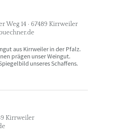
r Weg 14 · 67489 Kirrweiler
-buechner.de
gut aus Kirrweiler in der Pfalz.
onen prägen unser Weingut.
Spiegelbild unseres Schaffens.
9 Kirrweiler
de