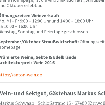
und Oktober erlebbar.
Öffnungszeiten Weinverkauf:
o, Mi – Fr 9:00 – 12:00 Uhr und 14:00 – 18:00 Uhr
a 10:00 – 16:00 Uhr
Dienstag, Sonntag und Feiertage geschlossen
September/Oktober Straußwirtschaft:
Öffnungszeit
Homepage
Prämierte Weine, Sekte & Edelbrände
Architekturpreis Wein 2016
https://anton-wein.de
Wein- und Sektgut, Gästehaus Markus S
Markus Schwaab · Schloßstraße 16 · 67489 Kirrwei