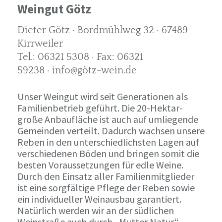
Weingut Götz
Dieter Götz · Bordmühlweg 32 · 67489
Kirrweiler
Tel.: 06321 5308 · Fax: 06321
59238 · info@götz-wein.de
Unser Weingut wird seit Generationen als
Familienbetrieb geführt. Die 20-Hektar-
große Anbaufläche ist auch auf umliegende
Gemeinden verteilt. Dadurch wachsen unsere
Reben in den unterschiedlichsten Lagen auf
verschiedenen Böden und bringen somit die
besten Voraussetzungen für edle Weine.
Durch den Einsatz aller Familienmitglieder
ist eine sorgfältige Pflege der Reben sowie
ein individueller Weinausbau garantiert.
Natürlich werden wir an der südlichen
Weinstraße auch durch „Mutter Natur“