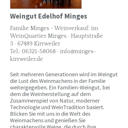
Weingut Edelhof Minges
Familie Minges - Weinverkauf: im
WeinQuartier Minges · Hauptstraße
3 · 67489 Kirrweiler
Tel.: 06321-58068 · info@minges-
kirrweiler.de
Seit mehreren Generationen wird im Weingut
die Lust des Weinmachens in der Familie
weitergegeben. Ein Familien-Weingut, bei
dem die Weinherstellung auf dem
Zusammenspiel von Natur, moderner
Technologie und WeinTradition basiert.
Blicken Sie mit uns in die Welt des
Weinmachens und genießen Sie
charaktervolle Weine, die durch ihre