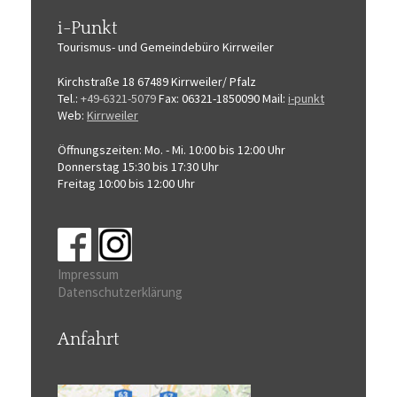
i-Punkt
Tourismus-
und Gemeindebüro
Kirrweiler
Kirchstraße 18
67489 Kirrweiler/ Pfalz
Tel.:
+49-6321-5079
Fax: 06321-1850090
Mail:
i-punkt
Web:
Kirrweiler
Öffnungszeiten:
Mo. - Mi. 10:00 bis 12:00 Uhr
Donnerstag 15:30 bis 17:30 Uhr
Freitag 10:00 bis 12:00 Uhr
Impressum
Datenschutzerklärung
Anfahrt