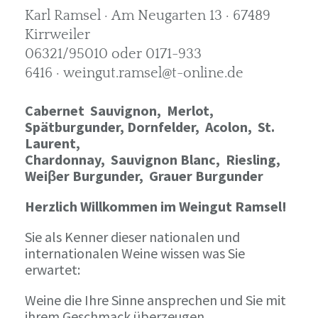
Karl Ramsel · Am Neugarten 13 · 67489
Kirrweiler
06321/95010 oder 0171-933
6416 · weingut.ramsel@t-online.de
Cabernet Sauvignon,
Merlot,
Spätburgunder,
Dornfelder, Acolon, St.
Laurent,
Chardonnay,
Sauvignon Blanc, Riesling,
Weiβer Burgunder,
Grauer Burgunder
Herzlich Willkommen im Weingut Ramsel!
Sie als Kenner dieser nationalen und
internationalen Weine wissen was Sie
erwartet:
Weine die Ihre Sinne ansprechen und Sie mit
ihrem Geschmack überzeugen.