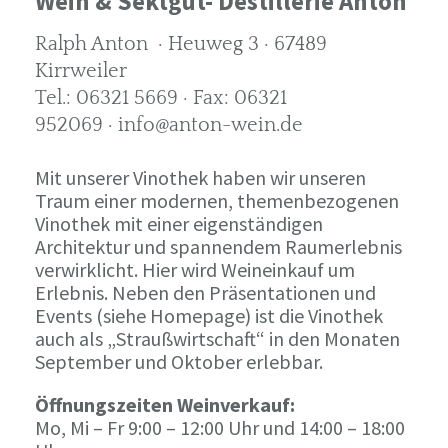
Wein & Sektgut- Destillerie Anton
Ralph Anton · Heuweg 3 · 67489
Kirrweiler
Tel.: 06321 5669 · Fax: 06321
952069 · info@anton-wein.de
Mit unserer Vinothek haben wir unseren
Traum einer modernen, themenbezogenen
Vinothek mit einer eigenständigen
Architektur und spannendem Raumerlebnis
verwirklicht. Hier wird Weineinkauf um
Erlebnis. Neben den Präsentationen und
Events (siehe Homepage) ist die Vinothek
auch als „Straußwirtschaft“ in den Monaten
September und Oktober erlebbar.
Öffnungszeiten Weinverkauf:
Mo, Mi – Fr 9:00 – 12:00 Uhr und 14:00 – 18:00