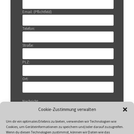
Email: (Pflichtfeld)
Telefon:
Straße:
PLZ:
Ort:
Nachricht:
Cookie-Zustimmung verwalten
Um dir ein optimales Erlebnis zu bieten, verwenden wir Technologien wie
Cookies, um Geräteinformationen zu speichern und/oder darauf zuzugreifen.
Wenn du diesen Technologien zustimmst, können wir Daten wie das