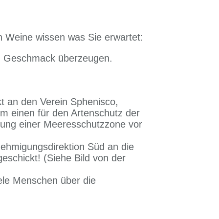
en Weine wissen was Sie erwartet:
em Geschmack überzeugen.
kt an den Verein Sphenisco,
um einen für den Artenschutz der
tung einer Meeresschutzzone vor
ehmigungsdirektion Süd an die
geschickt! (Siehe Bild von der
ele Menschen über die