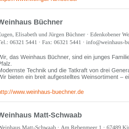
Weinhaus Büchner
Eugen, Elisabeth und Jürgen Büchner · Edenkobener We
Tel.: 06321 5441 · Fax: 06321 5441 · info@weinhaus-b
Wir, das Weinhaus Büchner, sind ein junges Familie
falz.
Modernste Technik und die Tatkraft von drei Gener
Wir bieten ein breit aufgestelltes Weinsortiment – 
http://www.weinhaus-buechner.de
Weinhaus Matt-Schwaab
Weinhaus Matt-Schwaab · Am Rebenmeer 1 · 67489 Kir