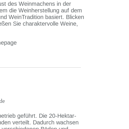
ust des Weinmachens in der
dem die Weinherstellung auf dem
d WeinTradition basiert. Blicken
eßen Sie charaktervolle Weine,
mepage
de
etrieb geführt. Die 20-Hektar-
den verteilt. Dadurch wachsen