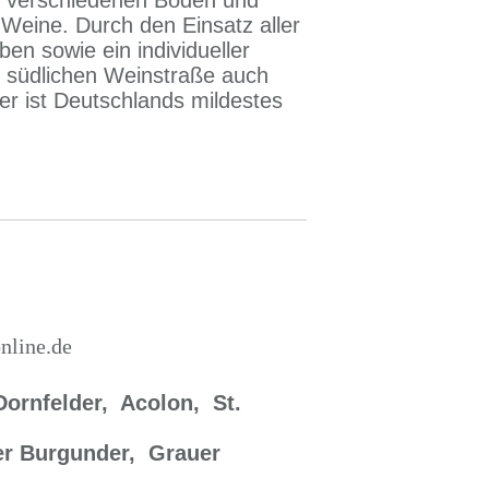
f verschiedenen Böden und
 Weine. Durch den Einsatz aller
ben sowie ein individueller
r südlichen Weinstraße auch
er ist Deutschlands mildestes
nline.de
Dornfelder, Acolon, St.
er Burgunder,
Grauer