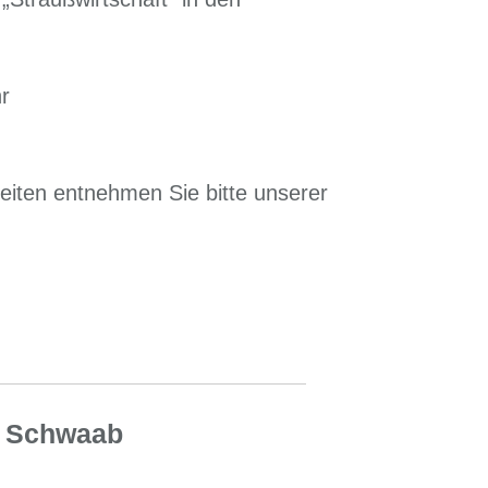
r
iten entnehmen Sie bitte unserer
s Schwaab