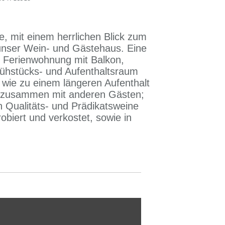
, mit einem herrlichen Blick zum
unser Wein- und Gästehaus. Eine
 Ferienwohnung mit Balkon,
 Frühstücks- und Aufenthaltsraum
ie zu einem längeren Aufenthalt
er zusammen mit anderen Gästen;
n Qualitäts- und Prädikatsweine
iert und verkostet, sowie in