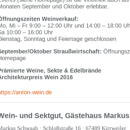
Monaten September und Oktober erlebbar.
Öffnungszeiten Weinverkauf:
Mo, Mi – Fr 9:00 – 12:00 Uhr und 14:00 – 18:00 Uh
Sa 10:00 – 16:00 Uhr
Dienstag, Sonntag und Feiertage geschlossen
September/Oktober Straußwirtschaft:
Öffnungsze
Homepage
Prämierte Weine, Sekte & Edelbrände
Architekturpreis Wein 2016
https://anton-wein.de
Wein- und Sektgut, Gästehaus Marku
Markus Schwaab · Schloßstraße 16 · 67489 Kirrweiler