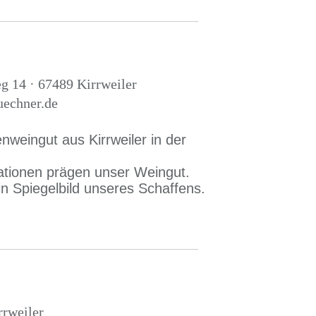
g 14 · 67489 Kirrweiler
uechner.de
nweingut aus Kirrweiler in der
ationen prägen unser Weingut.
ein Spiegelbild unseres Schaffens.
rweiler