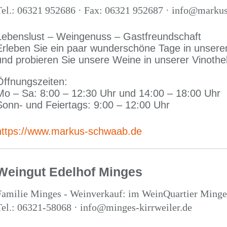
Tel.: 06321 952686 · Fax: 06321 952687 · info@marku
Lebenslust – Weingenuss – Gastfreundschaft
Erleben Sie ein paar wunderschöne Tage in unsere
und probieren Sie unsere Weine in unserer Vinothe
Öffnungszeiten:
Mo – Sa: 8:00 – 12:30 Uhr und 14:00 – 18:00 Uhr
Sonn- und Feiertags: 9:00 – 12:00 Uhr
https://www.markus-schwaab.de
Weingut Edelhof Minges
Familie Minges - Weinverkauf: im WeinQuartier Minges
Tel.: 06321-58068 · info@minges-kirrweiler.de