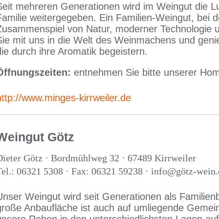
Seit mehreren Generationen wird im Weingut die L
Familie weitergegeben. Ein Familien-Weingut, bei 
Zusammenspiel von Natur, moderner Technologie un
Sie mit uns in die Welt des Weinmachens und geni
die durch ihre Aromatik begeistern.
Öffnungszeiten:
entnehmen Sie bitte unserer Ho
http://www.minges-kirrweiler.de
Weingut Götz
Dieter Götz · Bordmühlweg 32 · 67489 Kirrweiler
Tel.: 06321 5308 · Fax: 06321 59238 · info@götz-wein.
Unser Weingut wird seit Generationen als Familienb
große Anbaufläche ist auch auf umliegende Gemein