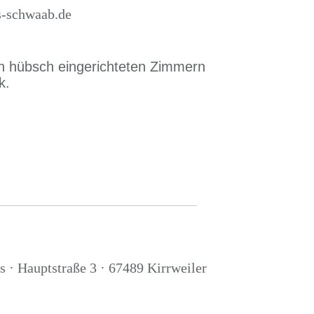
s-schwaab.de
n hübsch eingerichteten Zimmern
k.
 · Hauptstraße 3 · 67489 Kirrweiler