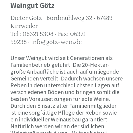
Weingut Götz
Dieter Götz · Bordmühlweg 32 · 67489
Kirrweiler
Tel.: 06321 5308 · Fax: 06321
59238 · info@götz-wein.de
Unser Weingut wird seit Generationen als
Familienbetrieb geführt. Die 20-Hektar-
große Anbaufläche ist auch auf umliegende
Gemeinden verteilt. Dadurch wachsen unsere
Reben in den unterschiedlichsten Lagen auf
verschiedenen Böden und bringen somit die
besten Voraussetzungen für edle Weine.
Durch den Einsatz aller Familienmitglieder
ist eine sorgfältige Pflege der Reben sowie
ein individueller Weinausbau garantiert.
Natürlich werden wir an der südlichen
Weinstraße auch durch „Mutter Natur“