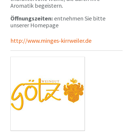
Aromatik begeistern.
Öffnungszeiten:
entnehmen Sie bitte
unserer Homepage
http://www.minges-kirrweiler.de