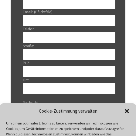
Email: (Pflichtfeld)
Telefon:
Straße:
PLZ:
Ort:
Nachricht:
Cookie-Zustimmung verwalten
Um dir ein optimales Erlebnis zu bieten, verwenden wir Technologien wie
Cookies, um Geräteinformationen zu speichern und/oder darauf zuzugreifen.
Wenn du diesen Technologien zustimmst, können wir Daten wie das