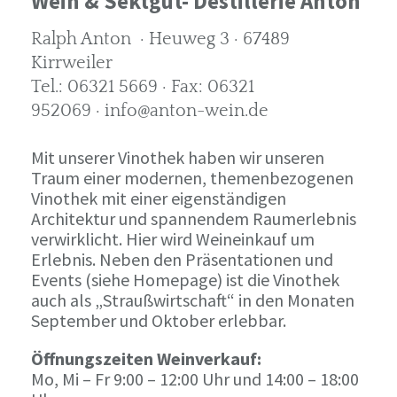
Wein & Sektgut- Destillerie Anton
Ralph Anton · Heuweg 3 · 67489
Kirrweiler
Tel.: 06321 5669 · Fax: 06321
952069 · info@anton-wein.de
Mit unserer Vinothek haben wir unseren
Traum einer modernen, themenbezogenen
Vinothek mit einer eigenständigen
Architektur und spannendem Raumerlebnis
verwirklicht. Hier wird Weineinkauf um
Erlebnis. Neben den Präsentationen und
Events (siehe Homepage) ist die Vinothek
auch als „Straußwirtschaft“ in den Monaten
September und Oktober erlebbar.
Öffnungszeiten Weinverkauf:
Mo, Mi – Fr 9:00 – 12:00 Uhr und 14:00 – 18:00