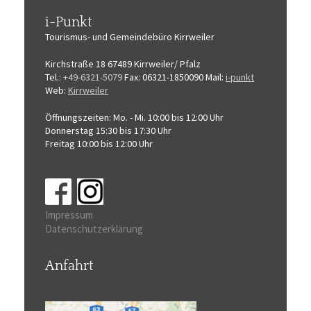
i-Punkt
Tourismus-
und Gemeindebüro
Kirrweiler
Kirchstraße 18
67489 Kirrweiler/ Pfalz
Tel.:
+49-6321-5079
Fax: 06321-1850090
Mail:
i-punkt
Web:
Kirrweiler
Öffnungszeiten:
Mo. - Mi. 10:00 bis 12:00 Uhr
Donnerstag 15:30 bis 17:30 Uhr
Freitag 10:00 bis 12:00 Uhr
Impressum
Datenschutzerklärung
Anfahrt