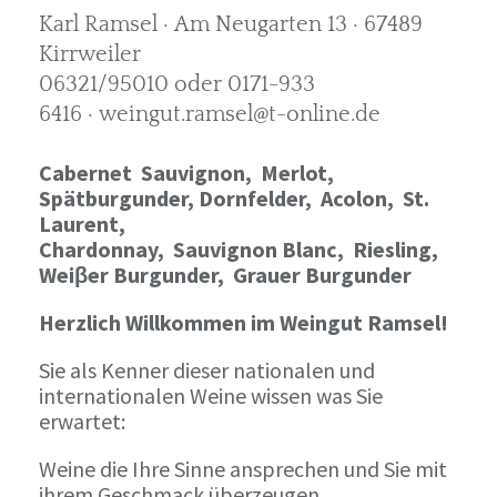
Karl Ramsel · Am Neugarten 13 · 67489
Kirrweiler
06321/95010 oder 0171-933
6416 · weingut.ramsel@t-online.de
Cabernet Sauvignon,
Merlot,
Spätburgunder,
Dornfelder, Acolon, St.
Laurent,
Chardonnay,
Sauvignon Blanc, Riesling,
Weiβer Burgunder,
Grauer Burgunder
Herzlich Willkommen im Weingut Ramsel!
Sie als Kenner dieser nationalen und
internationalen Weine wissen was Sie
erwartet:
Weine die Ihre Sinne ansprechen und Sie mit
ihrem Geschmack überzeugen.