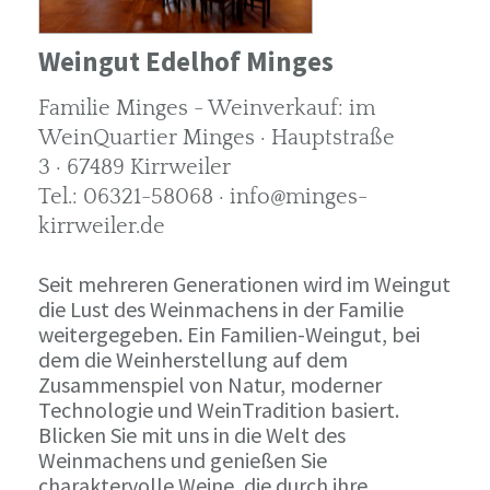
Weingut Edelhof Minges
Familie Minges - Weinverkauf: im
WeinQuartier Minges · Hauptstraße
3 · 67489 Kirrweiler
Tel.: 06321-58068 · info@minges-
kirrweiler.de
Seit mehreren Generationen wird im Weingut
die Lust des Weinmachens in der Familie
weitergegeben. Ein Familien-Weingut, bei
dem die Weinherstellung auf dem
Zusammenspiel von Natur, moderner
Technologie und WeinTradition basiert.
Blicken Sie mit uns in die Welt des
Weinmachens und genießen Sie
charaktervolle Weine, die durch ihre