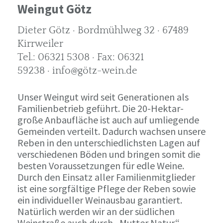
Weingut Götz
Dieter Götz · Bordmühlweg 32 · 67489
Kirrweiler
Tel.: 06321 5308 · Fax: 06321
59238 · info@götz-wein.de
Unser Weingut wird seit Generationen als
Familienbetrieb geführt. Die 20-Hektar-
große Anbaufläche ist auch auf umliegende
Gemeinden verteilt. Dadurch wachsen unsere
Reben in den unterschiedlichsten Lagen auf
verschiedenen Böden und bringen somit die
besten Voraussetzungen für edle Weine.
Durch den Einsatz aller Familienmitglieder
ist eine sorgfältige Pflege der Reben sowie
ein individueller Weinausbau garantiert.
Natürlich werden wir an der südlichen
Weinstraße auch durch „Mutter Natur“