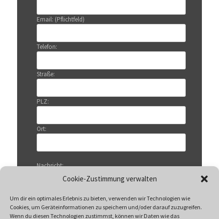
Email: (Pflichtfeld)
Telefon:
Straße:
PLZ:
Ort:
Nachricht:
Cookie-Zustimmung verwalten
Um dir ein optimales Erlebnis zu bieten, verwenden wir Technologien wie
Cookies, um Geräteinformationen zu speichern und/oder darauf zuzugreifen.
Wenn du diesen Technologien zustimmst, können wir Daten wie das