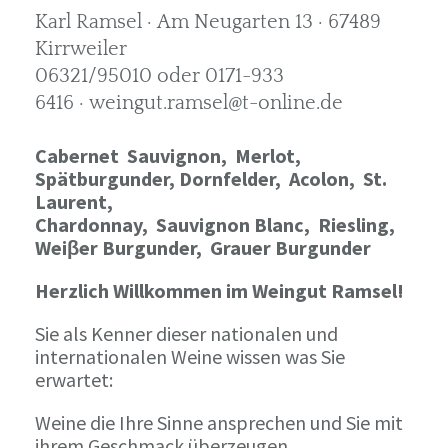
Karl Ramsel · Am Neugarten 13 · 67489
Kirrweiler
06321/95010 oder 0171-933
6416 · weingut.ramsel@t-online.de
Cabernet Sauvignon,
Merlot,
Spätburgunder,
Dornfelder, Acolon, St.
Laurent,
Chardonnay,
Sauvignon Blanc, Riesling,
Weiβer Burgunder,
Grauer Burgunder
Herzlich Willkommen im Weingut Ramsel!
Sie als Kenner dieser nationalen und
internationalen Weine wissen was Sie
erwartet:
Weine die Ihre Sinne ansprechen und Sie mit
ihrem Geschmack überzeugen.