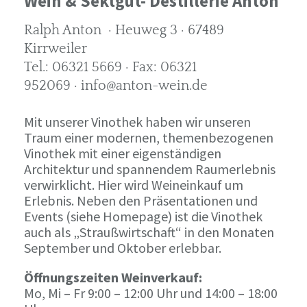
Wein & Sektgut- Destillerie Anton
Ralph Anton · Heuweg 3 · 67489
Kirrweiler
Tel.: 06321 5669 · Fax: 06321
952069 · info@anton-wein.de
Mit unserer Vinothek haben wir unseren
Traum einer modernen, themenbezogenen
Vinothek mit einer eigenständigen
Architektur und spannendem Raumerlebnis
verwirklicht. Hier wird Weineinkauf um
Erlebnis. Neben den Präsentationen und
Events (siehe Homepage) ist die Vinothek
auch als „Straußwirtschaft“ in den Monaten
September und Oktober erlebbar.
Öffnungszeiten Weinverkauf:
Mo, Mi – Fr 9:00 – 12:00 Uhr und 14:00 – 18:00