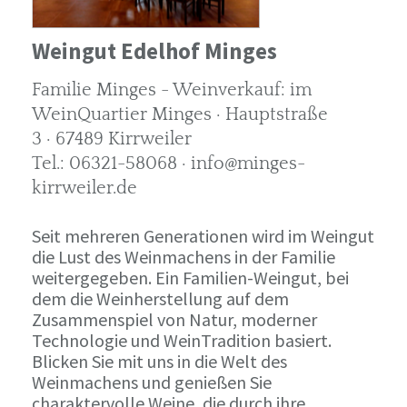
Weingut Edelhof Minges
Familie Minges - Weinverkauf: im
WeinQuartier Minges · Hauptstraße
3 · 67489 Kirrweiler
Tel.: 06321-58068 · info@minges-
kirrweiler.de
Seit mehreren Generationen wird im Weingut
die Lust des Weinmachens in der Familie
weitergegeben. Ein Familien-Weingut, bei
dem die Weinherstellung auf dem
Zusammenspiel von Natur, moderner
Technologie und WeinTradition basiert.
Blicken Sie mit uns in die Welt des
Weinmachens und genießen Sie
charaktervolle Weine, die durch ihre