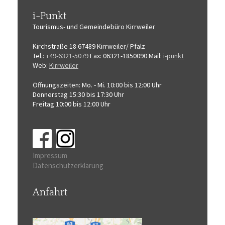
i-Punkt
Tourismus-
und Gemeindebüro
Kirrweiler
Kirchstraße 18
67489 Kirrweiler/ Pfalz
Tel.:
+49-6321-5079
Fax: 06321-1850090
Mail:
i-punkt
Web:
Kirrweiler
Öffnungszeiten:
Mo. - Mi. 10:00 bis 12:00 Uhr
Donnerstag 15:30 bis 17:30 Uhr
Freitag 10:00 bis 12:00 Uhr
Impressum
Datenschutzerklärung
Anfahrt