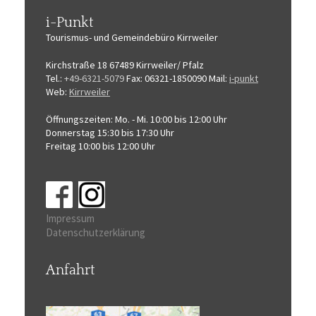
i-Punkt
Tourismus-
und Gemeindebüro
Kirrweiler
Kirchstraße 18
67489 Kirrweiler/ Pfalz
Tel.:
+49-6321-5079
Fax: 06321-1850090
Mail:
i-punkt
Web:
Kirrweiler
Öffnungszeiten:
Mo. - Mi. 10:00 bis 12:00 Uhr
Donnerstag 15:30 bis 17:30 Uhr
Freitag 10:00 bis 12:00 Uhr
Impressum
Datenschutzerklärung
Anfahrt