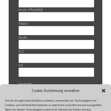
Email: (Pflichtfeld)
Telefon:
Straße:
PLZ:
Ort:
Nachricht:
Cookie-Zustimmung verwalten
Um dir ein optimales Erlebnis zu bieten, verwenden wir Technologien wie
Cookies, um Geräteinformationen zu speichern und/oder darauf zuzugreifen.
Wenn du diesen Technologien zustimmst, können wir Daten wie das