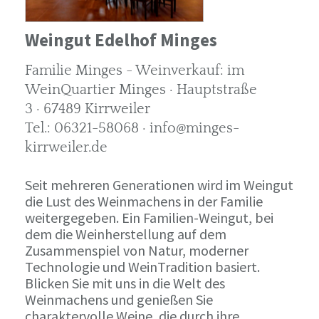
Weingut Edelhof Minges
Familie Minges - Weinverkauf: im
WeinQuartier Minges · Hauptstraße
3 · 67489 Kirrweiler
Tel.: 06321-58068 · info@minges-
kirrweiler.de
Seit mehreren Generationen wird im Weingut
die Lust des Weinmachens in der Familie
weitergegeben. Ein Familien-Weingut, bei
dem die Weinherstellung auf dem
Zusammenspiel von Natur, moderner
Technologie und WeinTradition basiert.
Blicken Sie mit uns in die Welt des
Weinmachens und genießen Sie
charaktervolle Weine, die durch ihre