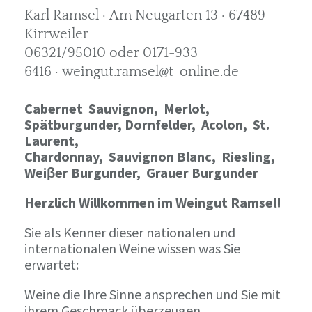
Karl Ramsel · Am Neugarten 13 · 67489
Kirrweiler
06321/95010 oder 0171-933
6416 · weingut.ramsel@t-online.de
Cabernet Sauvignon,
Merlot,
Spätburgunder,
Dornfelder, Acolon, St.
Laurent,
Chardonnay,
Sauvignon Blanc, Riesling,
Weiβer Burgunder,
Grauer Burgunder
Herzlich Willkommen im Weingut Ramsel!
Sie als Kenner dieser nationalen und
internationalen Weine wissen was Sie
erwartet:
Weine die Ihre Sinne ansprechen und Sie mit
ihrem Geschmack überzeugen.