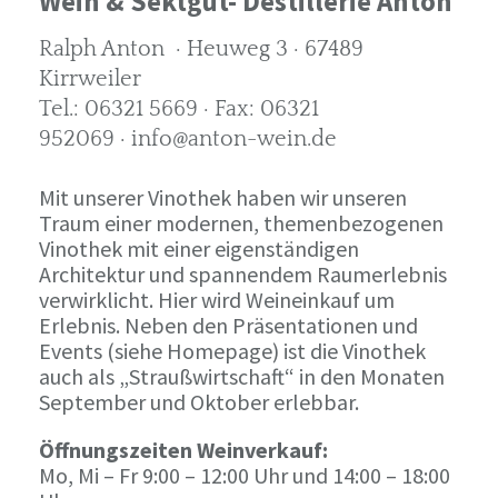
Wein & Sektgut- Destillerie Anton
Ralph Anton · Heuweg 3 · 67489
Kirrweiler
Tel.: 06321 5669 · Fax: 06321
952069 · info@anton-wein.de
Mit unserer Vinothek haben wir unseren
Traum einer modernen, themenbezogenen
Vinothek mit einer eigenständigen
Architektur und spannendem Raumerlebnis
verwirklicht. Hier wird Weineinkauf um
Erlebnis. Neben den Präsentationen und
Events (siehe Homepage) ist die Vinothek
auch als „Straußwirtschaft“ in den Monaten
September und Oktober erlebbar.
Öffnungszeiten Weinverkauf:
Mo, Mi – Fr 9:00 – 12:00 Uhr und 14:00 – 18:00