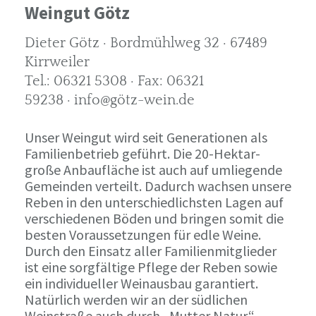
Weingut Götz
Dieter Götz · Bordmühlweg 32 · 67489
Kirrweiler
Tel.: 06321 5308 · Fax: 06321
59238 · info@götz-wein.de
Unser Weingut wird seit Generationen als
Familienbetrieb geführt. Die 20-Hektar-
große Anbaufläche ist auch auf umliegende
Gemeinden verteilt. Dadurch wachsen unsere
Reben in den unterschiedlichsten Lagen auf
verschiedenen Böden und bringen somit die
besten Voraussetzungen für edle Weine.
Durch den Einsatz aller Familienmitglieder
ist eine sorgfältige Pflege der Reben sowie
ein individueller Weinausbau garantiert.
Natürlich werden wir an der südlichen
Weinstraße auch durch „Mutter Natur“