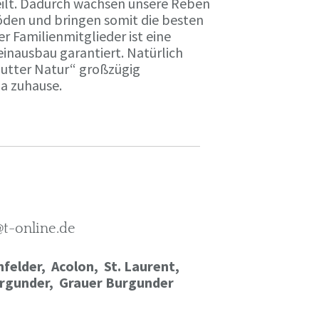
ilt. Dadurch wachsen unsere Reben
öden und bringen somit die besten
r Familienmitglieder ist eine
einausbau garantiert. Natürlich
Mutter Natur“ großzügig
ma zuhause.
@t-online.de
felder, Acolon, St. Laurent,
rgunder,
Grauer Burgunder