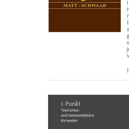
i-Punkt
Tourismus-
und Gemeindebüro
Kirrweiler