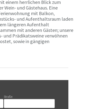
it einem herrlichen Blick zum
r Wein- und Gästehaus. Eine
Ferienwohnung mit Balkon,
rühstücks- und Aufenthaltsraum laden
nem längeren Aufenthalt
usammen mit anderen Gästen; unsere
ts- und Prädikatsweine verwöhnen
stet, sowie in gängigen
Straße: