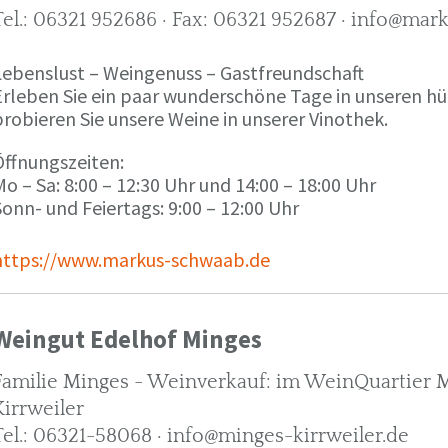
Tel.: 06321 952686 · Fax: 06321 952687 · info@ma
Lebenslust – Weingenuss – Gastfreundschaft
Erleben Sie ein paar wunderschöne Tage in unseren h
robieren Sie unsere Weine in unserer Vinothek.
Öffnungszeiten:
o – Sa: 8:00 – 12:30 Uhr und 14:00 – 18:00 Uhr
onn- und Feiertags: 9:00 – 12:00 Uhr
https://www.markus-schwaab.de
Weingut Edelhof Minges
Familie Minges - Weinverkauf: im WeinQuartier Mi
Kirrweiler
Tel.: 06321-58068 · info@minges-kirrweiler.de