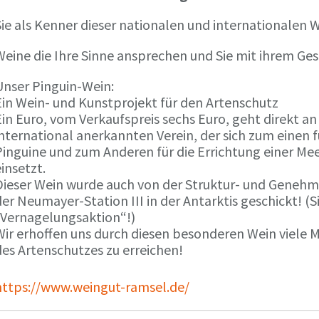
ie als Kenner dieser nationalen und internationalen W
Weine die Ihre Sinne ansprechen und Sie mit ihrem G
Unser Pinguin-Wein:
Ein Wein- und Kunstprojekt für den Artenschutz
in Euro, vom Verkaufspreis sechs Euro, geht direkt a
international anerkannten Verein, der sich zum einen
Pinguine und zum Anderen für die Errichtung einer Mee
insetzt.
Dieser Wein wurde auch von der Struktur- und Genehmi
er Neumayer-Station III in der Antarktis geschickt! (S
„Vernagelungsaktion“!)
Wir erhoffen uns durch diesen besonderen Wein viele
des Artenschutzes zu erreichen!
https://www.weingut-ramsel.de/