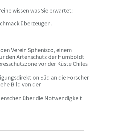
eine wissen was Sie erwartet:
eschmack überzeugen.
n den Verein Sphenisco, einem
 für den Artenschutz der Humboldt
resschutzzone vor der Küste Chiles
gungsdirektion Süd an die Forscher
iehe Bild von der
 Menschen über die Notwendigkeit