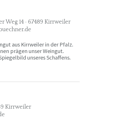
r Weg 14 · 67489 Kirrweiler
-buechner.de
gut aus Kirrweiler in der Pfalz.
onen prägen unser Weingut.
Spiegelbild unseres Schaffens.
9 Kirrweiler
de