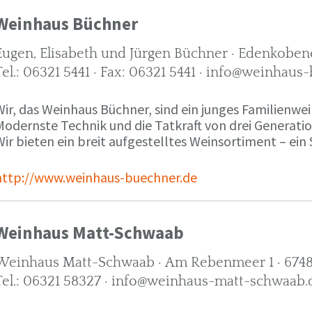
Weinhaus Büchner
Eugen, Elisabeth und Jürgen Büchner · Edenkobene
Tel.: 06321 5441 · Fax: 06321 5441 · info@weinhaus
ir, das Weinhaus Büchner, sind ein junges Familienwein
Modernste Technik und die Tatkraft von drei Generati
ir bieten ein breit aufgestelltes Weinsortiment – ein 
http://www.weinhaus-buechner.de
Weinhaus Matt-Schwaab
Weinhaus Matt-Schwaab · Am Rebenmeer 1 · 6748
Tel.: 06321 58327 · info@weinhaus-matt-schwaab.