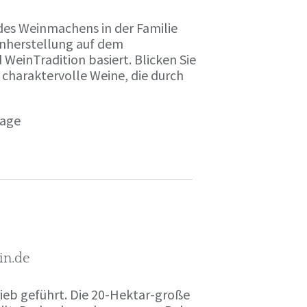
des Weinmachens in der Familie
inherstellung auf dem
einTradition basiert. Blicken Sie
 charaktervolle Weine, die durch
page
in.de
rieb geführt. Die 20-Hektar-große