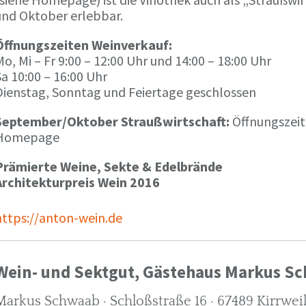
und Oktober erlebbar.
Öffnungszeiten Weinverkauf:
o, Mi – Fr 9:00 – 12:00 Uhr und 14:00 – 18:00 Uhr
a 10:00 – 16:00 Uhr
Dienstag, Sonntag und Feiertage geschlossen
September/Oktober Straußwirtschaft:
Öffnungszeit
Homepage
Prämierte Weine, Sekte & Edelbrände
Architekturpreis Wein 2016
https://anton-wein.de
Wein- und Sektgut, Gästehaus Markus S
Markus Schwaab · Schloßstraße 16 · 67489 Kirrwei