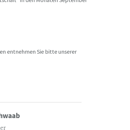
en entnehmen Sie bitte unserer
chwaab
ler