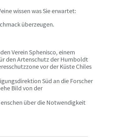
eine wissen was Sie erwartet:
eschmack überzeugen.
n den Verein Sphenisco, einem
 für den Artenschutz der Humboldt
resschutzzone vor der Küste Chiles
gungsdirektion Süd an die Forscher
iehe Bild von der
 Menschen über die Notwendigkeit