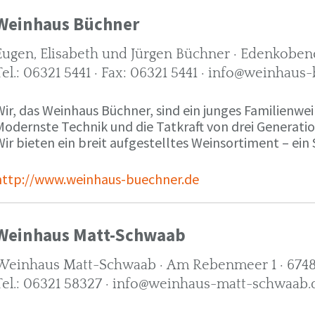
Weinhaus Büchner
Eugen, Elisabeth und Jürgen Büchner · Edenkobene
Tel.: 06321 5441 · Fax: 06321 5441 · info@weinhaus
ir, das Weinhaus Büchner, sind ein junges Familienwein
Modernste Technik und die Tatkraft von drei Generati
ir bieten ein breit aufgestelltes Weinsortiment – ein 
http://www.weinhaus-buechner.de
Weinhaus Matt-Schwaab
Weinhaus Matt-Schwaab · Am Rebenmeer 1 · 6748
Tel.: 06321 58327 · info@weinhaus-matt-schwaab.