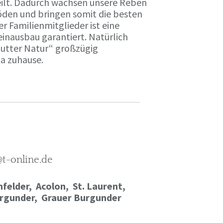
ilt. Dadurch wachsen unsere Reben
öden und bringen somit die besten
r Familienmitglieder ist eine
einausbau garantiert. Natürlich
Mutter Natur“ großzügig
ma zuhause.
@t-online.de
felder, Acolon, St. Laurent,
rgunder,
Grauer Burgunder