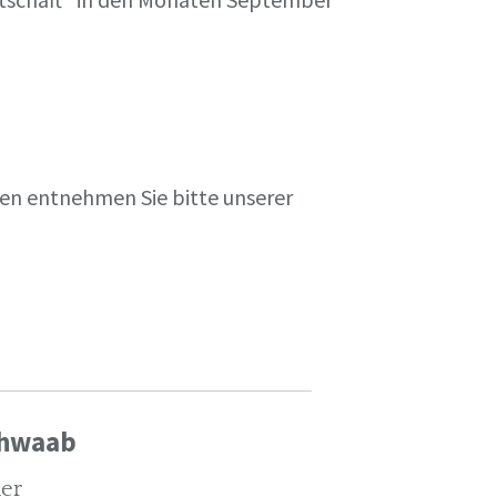
en entnehmen Sie bitte unserer
chwaab
ler