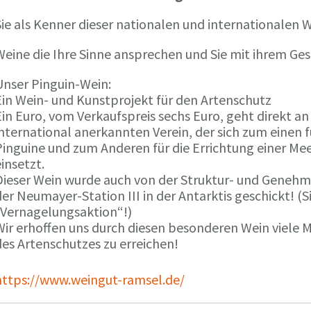
ie als Kenner dieser nationalen und internationalen W
Weine die Ihre Sinne ansprechen und Sie mit ihrem G
Unser Pinguin-Wein:
Ein Wein- und Kunstprojekt für den Artenschutz
in Euro, vom Verkaufspreis sechs Euro, geht direkt a
international anerkannten Verein, der sich zum einen
Pinguine und zum Anderen für die Errichtung einer Mee
insetzt.
Dieser Wein wurde auch von der Struktur- und Genehmi
er Neumayer-Station III in der Antarktis geschickt! (S
„Vernagelungsaktion“!)
Wir erhoffen uns durch diesen besonderen Wein viele
des Artenschutzes zu erreichen!
https://www.weingut-ramsel.de/