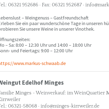
Tel.: 06321 952686 · Fax: 06321 952687 · info@ma
Lebenslust – Weingenuss – Gastfreundschaft
Erleben Sie ein paar wunderschöne Tage in unseren h
robieren Sie unsere Weine in unserer Vinothek.
Öffnungszeiten:
o – Sa: 8:00 – 12:30 Uhr und 14:00 – 18:00 Uhr
onn- und Feiertags: 9:00 – 12:00 Uhr
https://www.markus-schwaab.de
Weingut Edelhof Minges
Familie Minges - Weinverkauf: im WeinQuartier Mi
Kirrweiler
Tel.: 06321-58068 · info@minges-kirrweiler.de