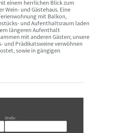
it einem herrlichen Blick zum
r Wein- und Gästehaus. Eine
Ferienwohnung mit Balkon,
rühstücks- und Aufenthaltsraum laden
nem längeren Aufenthalt
usammen mit anderen Gästen; unsere
ts- und Prädikatsweine verwöhnen
stet, sowie in gängigen
Straße: