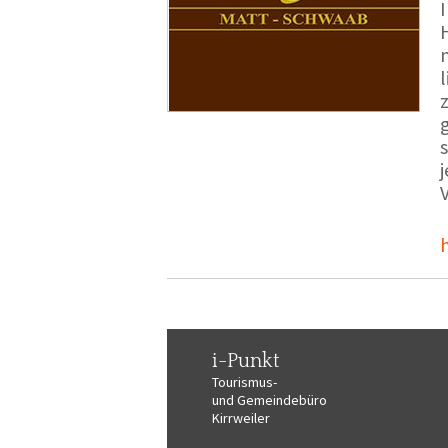
i-Punkt
Tourismus-
und Gemeindebüro
Kirrweiler