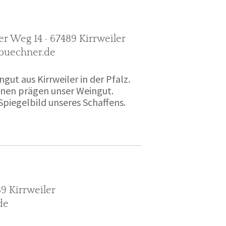
r Weg 14 · 67489 Kirrweiler
-buechner.de
gut aus Kirrweiler in der Pfalz.
onen prägen unser Weingut.
Spiegelbild unseres Schaffens.
9 Kirrweiler
de