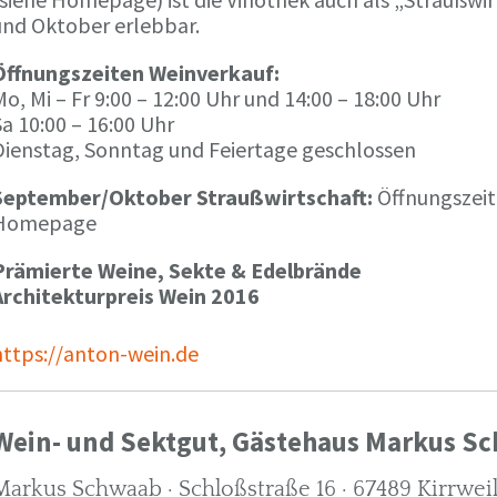
und Oktober erlebbar.
Öffnungszeiten Weinverkauf:
o, Mi – Fr 9:00 – 12:00 Uhr und 14:00 – 18:00 Uhr
a 10:00 – 16:00 Uhr
Dienstag, Sonntag und Feiertage geschlossen
September/Oktober Straußwirtschaft:
Öffnungszeit
Homepage
Prämierte Weine, Sekte & Edelbrände
Architekturpreis Wein 2016
https://anton-wein.de
Wein- und Sektgut, Gästehaus Markus S
Markus Schwaab · Schloßstraße 16 · 67489 Kirrwei