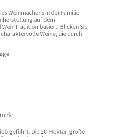
des Weinmachens in der Familie
inherstellung auf dem
einTradition basiert. Blicken Sie
 charaktervolle Weine, die durch
page
in.de
rieb geführt. Die 20-Hektar-große