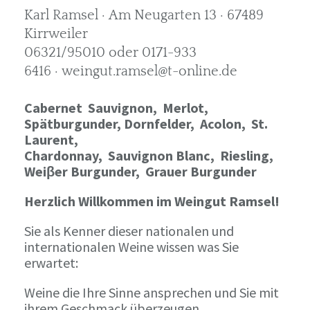
Karl Ramsel · Am Neugarten 13 · 67489
Kirrweiler
06321/95010 oder 0171-933
6416 · weingut.ramsel@t-online.de
Cabernet Sauvignon,
Merlot,
Spätburgunder,
Dornfelder, Acolon, St.
Laurent,
Chardonnay,
Sauvignon Blanc, Riesling,
Weiβer Burgunder,
Grauer Burgunder
Herzlich Willkommen im Weingut Ramsel!
Sie als Kenner dieser nationalen und
internationalen Weine wissen was Sie
erwartet:
Weine die Ihre Sinne ansprechen und Sie mit
ihrem Geschmack überzeugen.