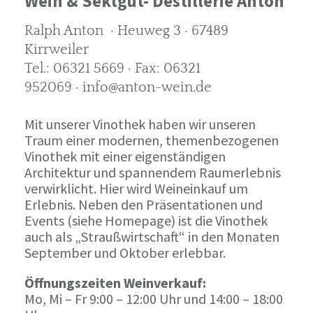
Wein & Sektgut- Destillerie Anton
Ralph Anton · Heuweg 3 · 67489
Kirrweiler
Tel.: 06321 5669 · Fax: 06321
952069 · info@anton-wein.de
Mit unserer Vinothek haben wir unseren
Traum einer modernen, themenbezogenen
Vinothek mit einer eigenständigen
Architektur und spannendem Raumerlebnis
verwirklicht. Hier wird Weineinkauf um
Erlebnis. Neben den Präsentationen und
Events (siehe Homepage) ist die Vinothek
auch als „Straußwirtschaft“ in den Monaten
September und Oktober erlebbar.
Öffnungszeiten Weinverkauf:
Mo, Mi – Fr 9:00 – 12:00 Uhr und 14:00 – 18:00