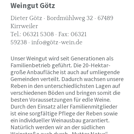
Weingut Götz
Dieter Götz · Bordmühlweg 32 · 67489
Kirrweiler
Tel.: 06321 5308 · Fax: 06321
59238 · info@götz-wein.de
Unser Weingut wird seit Generationen als
Familienbetrieb geführt. Die 20-Hektar-
große Anbaufläche ist auch auf umliegende
Gemeinden verteilt. Dadurch wachsen unsere
Reben in den unterschiedlichsten Lagen auf
verschiedenen Böden und bringen somit die
besten Voraussetzungen für edle Weine.
Durch den Einsatz aller Familienmitglieder
ist eine sorgfältige Pflege der Reben sowie
ein individueller Weinausbau garantiert.
Natürlich werden wir an der südlichen
Weinstraße auch durch „Mutter Natur“