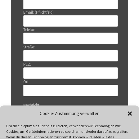
Email: (Pflichtfeld)
Telefon:
Straße:
PLZ:
Ort:
Nachricht:
Cookie-Zustimmung verwalten
Um dir ein optimales Erlebnis zu bieten, verwenden wir Technologien wie
Cookies, um Geräteinformationen zu speichern und/oder darauf zuzugreifen.
Wenn du diesen Technologien zustimmst, können wir Daten wie das