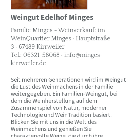
Weingut Edelhof Minges
Familie Minges - Weinverkauf: im
WeinQuartier Minges · Hauptstraße
3 · 67489 Kirrweiler
Tel.: 06321-58068 · info@minges-
kirrweiler.de
Seit mehreren Generationen wird im Weingut
die Lust des Weinmachens in der Familie
weitergegeben. Ein Familien-Weingut, bei
dem die Weinherstellung auf dem
Zusammenspiel von Natur, moderner
Technologie und WeinTradition basiert.
Blicken Sie mit uns in die Welt des
Weinmachens und genießen Sie
charaktervolle Weine, die durch ihre