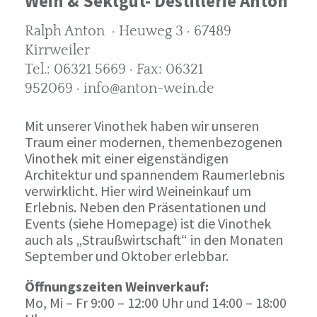
Wein & Sektgut- Destillerie Anton
Ralph Anton · Heuweg 3 · 67489
Kirrweiler
Tel.: 06321 5669 · Fax: 06321
952069 · info@anton-wein.de
Mit unserer Vinothek haben wir unseren
Traum einer modernen, themenbezogenen
Vinothek mit einer eigenständigen
Architektur und spannendem Raumerlebnis
verwirklicht. Hier wird Weineinkauf um
Erlebnis. Neben den Präsentationen und
Events (siehe Homepage) ist die Vinothek
auch als „Straußwirtschaft“ in den Monaten
September und Oktober erlebbar.
Öffnungszeiten Weinverkauf:
Mo, Mi – Fr 9:00 – 12:00 Uhr und 14:00 – 18:00