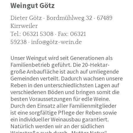
Weingut Götz
Dieter Götz · Bordmühlweg 32 · 67489
Kirrweiler
Tel.: 06321 5308 · Fax: 06321
59238 · info@götz-wein.de
Unser Weingut wird seit Generationen als
Familienbetrieb geführt. Die 20-Hektar-
große Anbaufläche ist auch auf umliegende
Gemeinden verteilt. Dadurch wachsen unsere
Reben in den unterschiedlichsten Lagen auf
verschiedenen Böden und bringen somit die
besten Voraussetzungen für edle Weine.
Durch den Einsatz aller Familienmitglieder
ist eine sorgfältige Pflege der Reben sowie
ein individueller Weinausbau garantiert.
Natürlich werden wir an der südlichen
Weinstraße auch durch „Mutter Natur“