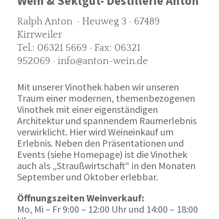
Wein & Sektgut- Destillerie Anton
Ralph Anton · Heuweg 3 · 67489
Kirrweiler
Tel.: 06321 5669 · Fax: 06321
952069 · info@anton-wein.de
Mit unserer Vinothek haben wir unseren
Traum einer modernen, themenbezogenen
Vinothek mit einer eigenständigen
Architektur und spannendem Raumerlebnis
verwirklicht. Hier wird Weineinkauf um
Erlebnis. Neben den Präsentationen und
Events (siehe Homepage) ist die Vinothek
auch als „Straußwirtschaft“ in den Monaten
September und Oktober erlebbar.
Öffnungszeiten Weinverkauf:
Mo, Mi – Fr 9:00 – 12:00 Uhr und 14:00 – 18:00