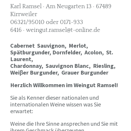
Karl Ramsel · Am Neugarten 13 · 67489
Kirrweiler
06321/95010 oder 0171-933
6416 · weingut.ramsel@t-online.de
Cabernet Sauvignon,
Merlot,
Spätburgunder,
Dornfelder, Acolon, St.
Laurent,
Chardonnay,
Sauvignon Blanc, Riesling,
Weiβer Burgunder,
Grauer Burgunder
Herzlich Willkommen im Weingut Ramsel!
Sie als Kenner dieser nationalen und
internationalen Weine wissen was Sie
erwartet:
Weine die Ihre Sinne ansprechen und Sie mit
ihrem Geschmack überzeugen.