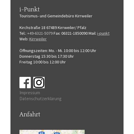
i-Punkt
Tourismus-
und Gemeindebüro
Kirrweiler
Kirchstraße 18
67489 Kirrweiler/ Pfalz
Tel.:
+49-6321-5079
Fax: 06321-1850090
Mail:
i-punkt
Web:
Kirrweiler
Öffnungszeiten:
Mo. - Mi. 10:00 bis 12:00 Uhr
Donnerstag 15:30 bis 17:30 Uhr
Freitag 10:00 bis 12:00 Uhr
Impressum
Datenschutzerklärung
Anfahrt