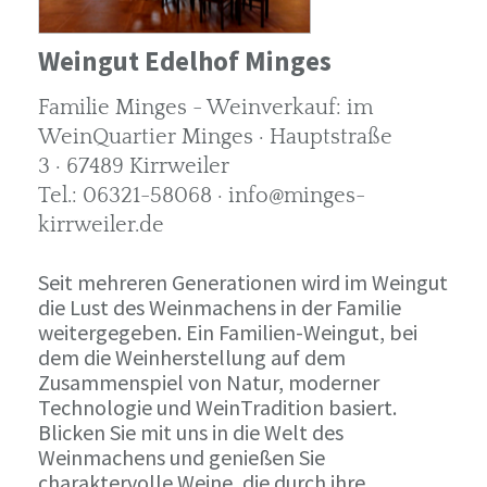
Weingut Edelhof Minges
Familie Minges - Weinverkauf: im
WeinQuartier Minges · Hauptstraße
3 · 67489 Kirrweiler
Tel.: 06321-58068 · info@minges-
kirrweiler.de
Seit mehreren Generationen wird im Weingut
die Lust des Weinmachens in der Familie
weitergegeben. Ein Familien-Weingut, bei
dem die Weinherstellung auf dem
Zusammenspiel von Natur, moderner
Technologie und WeinTradition basiert.
Blicken Sie mit uns in die Welt des
Weinmachens und genießen Sie
charaktervolle Weine, die durch ihre