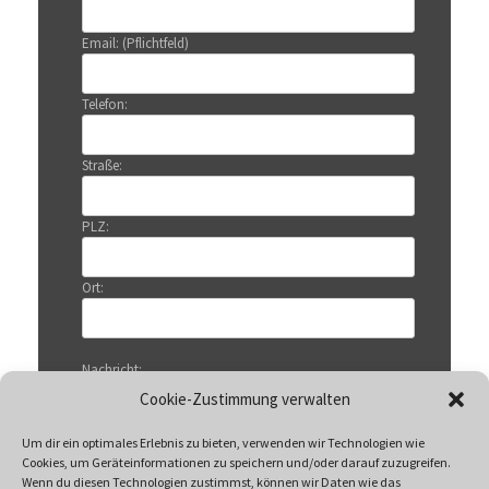
Email: (Pflichtfeld)
Telefon:
Straße:
PLZ:
Ort:
Nachricht:
Cookie-Zustimmung verwalten
Um dir ein optimales Erlebnis zu bieten, verwenden wir Technologien wie
Cookies, um Geräteinformationen zu speichern und/oder darauf zuzugreifen.
Wenn du diesen Technologien zustimmst, können wir Daten wie das