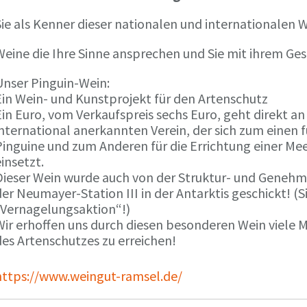
ie als Kenner dieser nationalen und internationalen W
Weine die Ihre Sinne ansprechen und Sie mit ihrem G
Unser Pinguin-Wein:
Ein Wein- und Kunstprojekt für den Artenschutz
in Euro, vom Verkaufspreis sechs Euro, geht direkt a
international anerkannten Verein, der sich zum einen
Pinguine und zum Anderen für die Errichtung einer Mee
insetzt.
Dieser Wein wurde auch von der Struktur- und Genehmi
er Neumayer-Station III in der Antarktis geschickt! (S
„Vernagelungsaktion“!)
Wir erhoffen uns durch diesen besonderen Wein viele
des Artenschutzes zu erreichen!
https://www.weingut-ramsel.de/