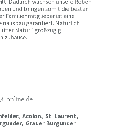
ilt. Dadurch wachsen unsere Reben
öden und bringen somit die besten
r Familienmitglieder ist eine
einausbau garantiert. Natürlich
Mutter Natur“ großzügig
ma zuhause.
@t-online.de
felder, Acolon, St. Laurent,
rgunder,
Grauer Burgunder