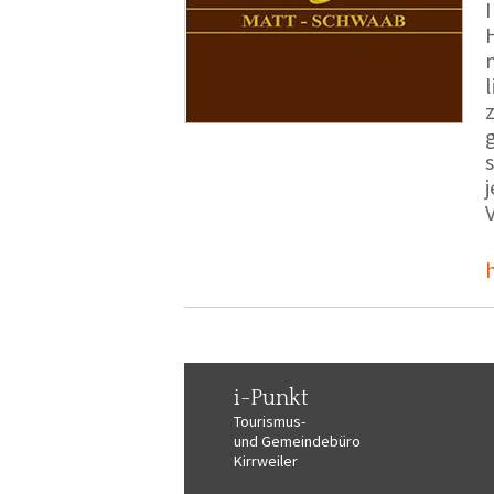
i-Punkt
Tourismus-
und Gemeindebüro
Kirrweiler