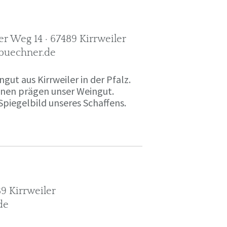
r Weg 14 · 67489 Kirrweiler
-buechner.de
gut aus Kirrweiler in der Pfalz.
onen prägen unser Weingut.
Spiegelbild unseres Schaffens.
9 Kirrweiler
de