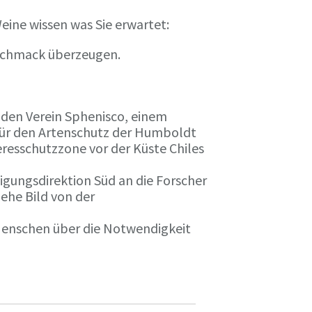
eine wissen was Sie erwartet:
eschmack überzeugen.
n den Verein Sphenisco, einem
 für den Artenschutz der Humboldt
resschutzzone vor der Küste Chiles
gungsdirektion Süd an die Forscher
iehe Bild von der
 Menschen über die Notwendigkeit