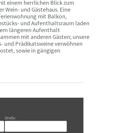
it einem herrlichen Blick zum
r Wein- und Gästehaus. Eine
Ferienwohnung mit Balkon,
rühstücks- und Aufenthaltsraum laden
nem längeren Aufenthalt
usammen mit anderen Gästen; unsere
ts- und Prädikatsweine verwöhnen
stet, sowie in gängigen
Straße: