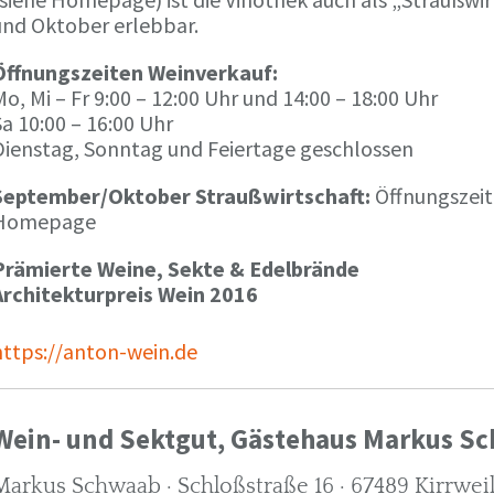
und Oktober erlebbar.
Öffnungszeiten Weinverkauf:
o, Mi – Fr 9:00 – 12:00 Uhr und 14:00 – 18:00 Uhr
a 10:00 – 16:00 Uhr
Dienstag, Sonntag und Feiertage geschlossen
September/Oktober Straußwirtschaft:
Öffnungszeit
Homepage
Prämierte Weine, Sekte & Edelbrände
Architekturpreis Wein 2016
https://anton-wein.de
Wein- und Sektgut, Gästehaus Markus S
Markus Schwaab · Schloßstraße 16 · 67489 Kirrwei