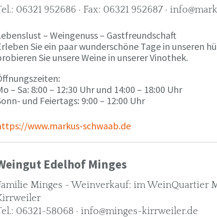
Tel.: 06321 952686 · Fax: 06321 952687 · info@ma
Lebenslust – Weingenuss – Gastfreundschaft
Erleben Sie ein paar wunderschöne Tage in unseren h
robieren Sie unsere Weine in unserer Vinothek.
Öffnungszeiten:
o – Sa: 8:00 – 12:30 Uhr und 14:00 – 18:00 Uhr
onn- und Feiertags: 9:00 – 12:00 Uhr
https://www.markus-schwaab.de
Weingut Edelhof Minges
Familie Minges - Weinverkauf: im WeinQuartier Mi
Kirrweiler
Tel.: 06321-58068 · info@minges-kirrweiler.de