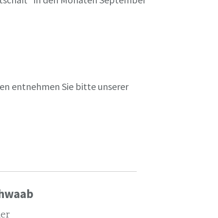
en entnehmen Sie bitte unserer
chwaab
ler