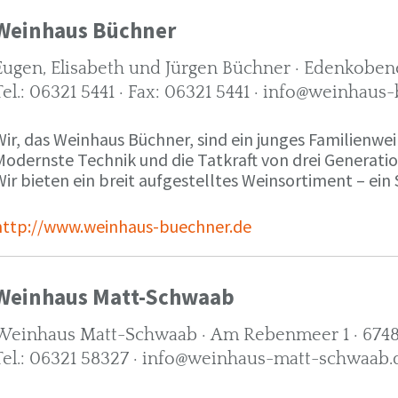
Weinhaus Büchner
Eugen, Elisabeth und Jürgen Büchner · Edenkobene
Tel.: 06321 5441 · Fax: 06321 5441 · info@weinhaus
ir, das Weinhaus Büchner, sind ein junges Familienwein
Modernste Technik und die Tatkraft von drei Generati
ir bieten ein breit aufgestelltes Weinsortiment – ein 
http://www.weinhaus-buechner.de
Weinhaus Matt-Schwaab
Weinhaus Matt-Schwaab · Am Rebenmeer 1 · 6748
Tel.: 06321 58327 · info@weinhaus-matt-schwaab.