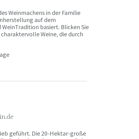
des Weinmachens in der Familie
inherstellung auf dem
einTradition basiert. Blicken Sie
 charaktervolle Weine, die durch
page
in.de
rieb geführt. Die 20-Hektar-große