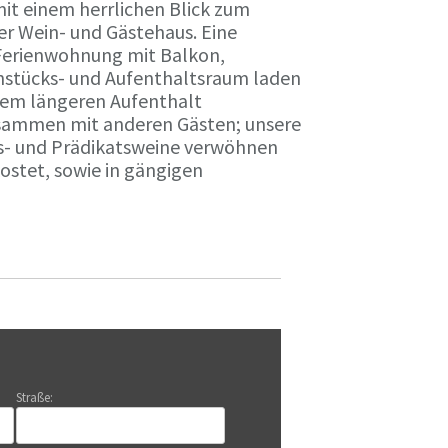
it einem herrlichen Blick zum
r Wein- und Gästehaus. Eine
Ferienwohnung mit Balkon,
rühstücks- und Aufenthaltsraum laden
nem längeren Aufenthalt
usammen mit anderen Gästen; unsere
ts- und Prädikatsweine verwöhnen
stet, sowie in gängigen
Straße: