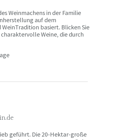
des Weinmachens in der Familie
inherstellung auf dem
einTradition basiert. Blicken Sie
 charaktervolle Weine, die durch
page
in.de
rieb geführt. Die 20-Hektar-große