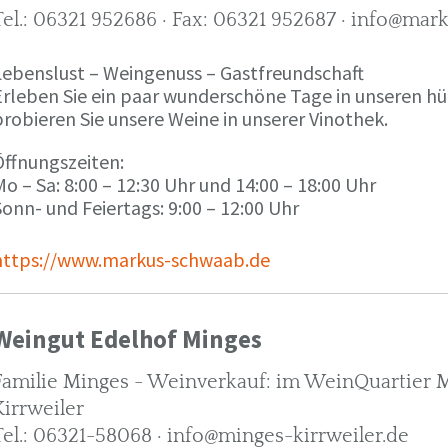
Tel.: 06321 952686 · Fax: 06321 952687 · info@ma
Lebenslust – Weingenuss – Gastfreundschaft
Erleben Sie ein paar wunderschöne Tage in unseren h
robieren Sie unsere Weine in unserer Vinothek.
Öffnungszeiten:
o – Sa: 8:00 – 12:30 Uhr und 14:00 – 18:00 Uhr
onn- und Feiertags: 9:00 – 12:00 Uhr
https://www.markus-schwaab.de
Weingut Edelhof Minges
Familie Minges - Weinverkauf: im WeinQuartier Mi
Kirrweiler
Tel.: 06321-58068 · info@minges-kirrweiler.de