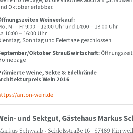
und Oktober erlebbar.
Öffnungszeiten Weinverkauf:
o, Mi – Fr 9:00 – 12:00 Uhr und 14:00 – 18:00 Uhr
a 10:00 – 16:00 Uhr
Dienstag, Sonntag und Feiertage geschlossen
September/Oktober Straußwirtschaft:
Öffnungszeit
Homepage
Prämierte Weine, Sekte & Edelbrände
Architekturpreis Wein 2016
https://anton-wein.de
Wein- und Sektgut, Gästehaus Markus S
Markus Schwaab · Schloßstraße 16 · 67489 Kirrwei