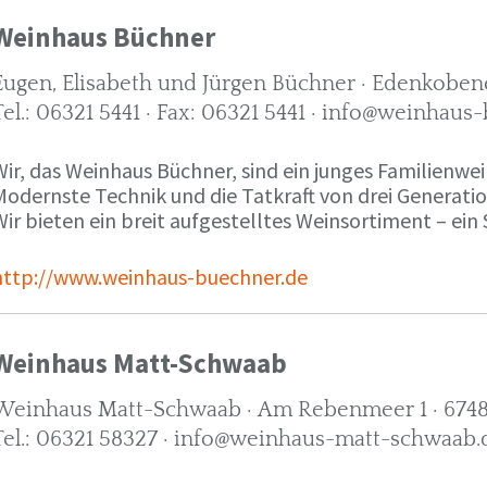
Weinhaus Büchner
Eugen, Elisabeth und Jürgen Büchner · Edenkobene
Tel.: 06321 5441 · Fax: 06321 5441 · info@weinhaus
ir, das Weinhaus Büchner, sind ein junges Familienwein
Modernste Technik und die Tatkraft von drei Generati
ir bieten ein breit aufgestelltes Weinsortiment – ein 
http://www.weinhaus-buechner.de
Weinhaus Matt-Schwaab
Weinhaus Matt-Schwaab · Am Rebenmeer 1 · 6748
Tel.: 06321 58327 · info@weinhaus-matt-schwaab.