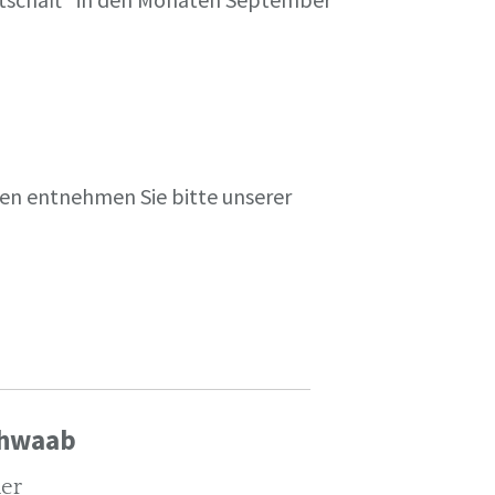
en entnehmen Sie bitte unserer
chwaab
ler