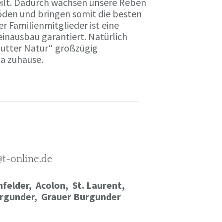
ilt. Dadurch wachsen unsere Reben
öden und bringen somit die besten
r Familienmitglieder ist eine
einausbau garantiert. Natürlich
Mutter Natur“ großzügig
ma zuhause.
@t-online.de
felder, Acolon, St. Laurent,
rgunder,
Grauer Burgunder