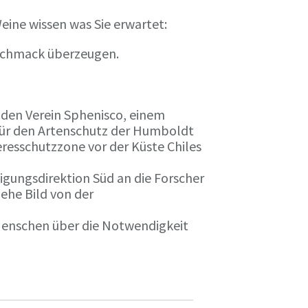
eine wissen was Sie erwartet:
eschmack überzeugen.
n den Verein Sphenisco, einem
 für den Artenschutz der Humboldt
resschutzzone vor der Küste Chiles
gungsdirektion Süd an die Forscher
iehe Bild von der
 Menschen über die Notwendigkeit