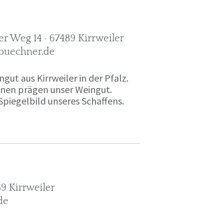
r Weg 14 · 67489 Kirrweiler
-buechner.de
gut aus Kirrweiler in der Pfalz.
onen prägen unser Weingut.
Spiegelbild unseres Schaffens.
9 Kirrweiler
de