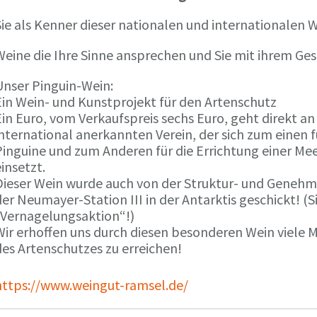
ie als Kenner dieser nationalen und internationalen W
Weine die Ihre Sinne ansprechen und Sie mit ihrem G
Unser Pinguin-Wein:
Ein Wein- und Kunstprojekt für den Artenschutz
in Euro, vom Verkaufspreis sechs Euro, geht direkt a
international anerkannten Verein, der sich zum einen
Pinguine und zum Anderen für die Errichtung einer Mee
insetzt.
Dieser Wein wurde auch von der Struktur- und Genehmi
er Neumayer-Station III in der Antarktis geschickt! (S
„Vernagelungsaktion“!)
Wir erhoffen uns durch diesen besonderen Wein viele
des Artenschutzes zu erreichen!
https://www.weingut-ramsel.de/