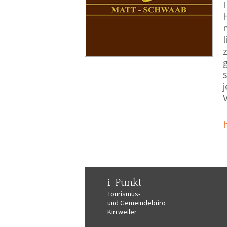
i-Punkt
Tourismus-
und Gemeindebüro
Kirrweiler