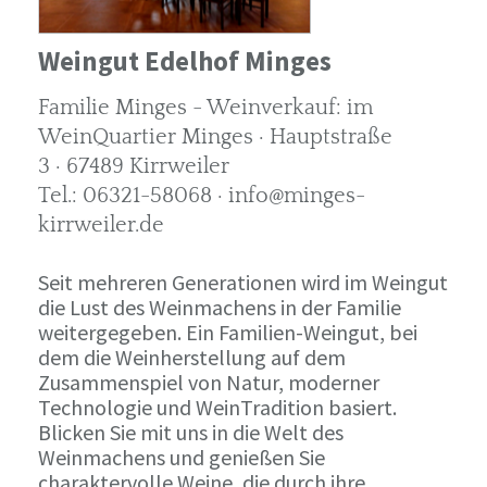
Weingut Edelhof Minges
Familie Minges - Weinverkauf: im
WeinQuartier Minges · Hauptstraße
3 · 67489 Kirrweiler
Tel.: 06321-58068 · info@minges-
kirrweiler.de
Seit mehreren Generationen wird im Weingut
die Lust des Weinmachens in der Familie
weitergegeben. Ein Familien-Weingut, bei
dem die Weinherstellung auf dem
Zusammenspiel von Natur, moderner
Technologie und WeinTradition basiert.
Blicken Sie mit uns in die Welt des
Weinmachens und genießen Sie
charaktervolle Weine, die durch ihre