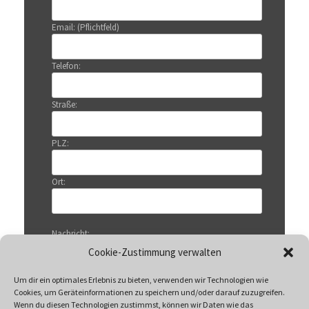
Email: (Pflichtfeld)
Telefon:
Straße:
PLZ:
Ort:
Nachricht:
Cookie-Zustimmung verwalten
Um dir ein optimales Erlebnis zu bieten, verwenden wir Technologien wie
Cookies, um Geräteinformationen zu speichern und/oder darauf zuzugreifen.
Wenn du diesen Technologien zustimmst, können wir Daten wie das