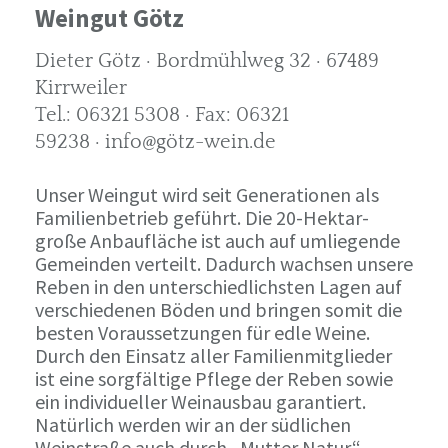
Weingut Götz
Dieter Götz · Bordmühlweg 32 · 67489
Kirrweiler
Tel.: 06321 5308 · Fax: 06321
59238 · info@götz-wein.de
Unser Weingut wird seit Generationen als
Familienbetrieb geführt. Die 20-Hektar-
große Anbaufläche ist auch auf umliegende
Gemeinden verteilt. Dadurch wachsen unsere
Reben in den unterschiedlichsten Lagen auf
verschiedenen Böden und bringen somit die
besten Voraussetzungen für edle Weine.
Durch den Einsatz aller Familienmitglieder
ist eine sorgfältige Pflege der Reben sowie
ein individueller Weinausbau garantiert.
Natürlich werden wir an der südlichen
Weinstraße auch durch „Mutter Natur“