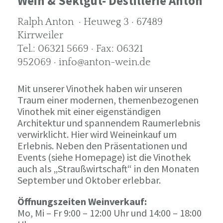
Wein & Sektgut- Destillerie Anton
Ralph Anton · Heuweg 3 · 67489
Kirrweiler
Tel.: 06321 5669 · Fax: 06321
952069 · info@anton-wein.de
Mit unserer Vinothek haben wir unseren
Traum einer modernen, themenbezogenen
Vinothek mit einer eigenständigen
Architektur und spannendem Raumerlebnis
verwirklicht. Hier wird Weineinkauf um
Erlebnis. Neben den Präsentationen und
Events (siehe Homepage) ist die Vinothek
auch als „Straußwirtschaft“ in den Monaten
September und Oktober erlebbar.
Öffnungszeiten Weinverkauf:
Mo, Mi – Fr 9:00 – 12:00 Uhr und 14:00 – 18:00