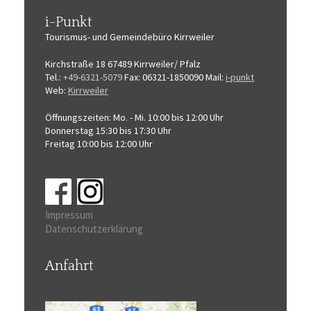
i-Punkt
Tourismus-
und Gemeindebüro
Kirrweiler
Kirchstraße 18
67489 Kirrweiler/ Pfalz
Tel.:
+49-6321-5079
Fax: 06321-1850090
Mail:
i-punkt
Web:
Kirrweiler
Öffnungszeiten:
Mo. - Mi. 10:00 bis 12:00 Uhr
Donnerstag 15:30 bis 17:30 Uhr
Freitag 10:00 bis 12:00 Uhr
Impressum
Datenschutzerklärung
Anfahrt