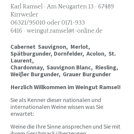
Karl Ramsel · Am Neugarten 13 · 67489
Kirrweiler
06321/95010 oder 0171-933
6416 · weingut.ramsel@t-online.de
Cabernet Sauvignon,
Merlot,
Spätburgunder,
Dornfelder, Acolon, St.
Laurent,
Chardonnay,
Sauvignon Blanc, Riesling,
Weiβer Burgunder,
Grauer Burgunder
Herzlich Willkommen im Weingut Ramsel!
Sie als Kenner dieser nationalen und
internationalen Weine wissen was Sie
erwartet:
Weine die Ihre Sinne ansprechen und Sie mit
ihrem Geschmack überzeugen.