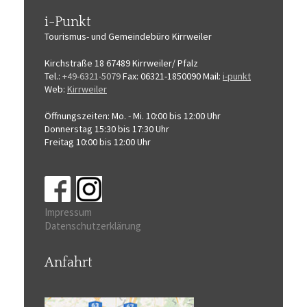
i-Punkt
Tourismus-
und Gemeindebüro
Kirrweiler
Kirchstraße 18
67489 Kirrweiler/ Pfalz
Tel.:
+49-6321-5079
Fax: 06321-1850090
Mail:
i-punkt
Web:
Kirrweiler
Öffnungszeiten:
Mo. - Mi. 10:00 bis 12:00 Uhr
Donnerstag 15:30 bis 17:30 Uhr
Freitag 10:00 bis 12:00 Uhr
Impressum
Datenschutzerklärung
Anfahrt