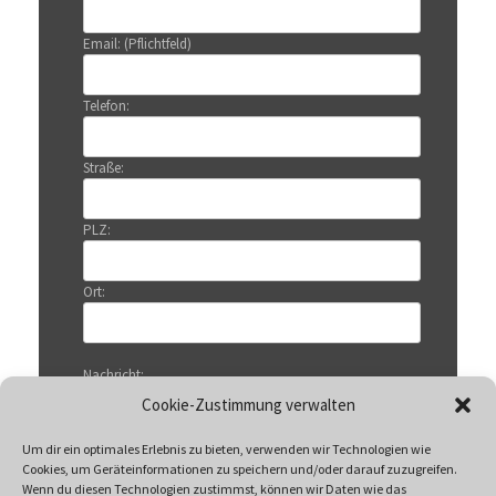
Email: (Pflichtfeld)
Telefon:
Straße:
PLZ:
Ort:
Nachricht:
Cookie-Zustimmung verwalten
Um dir ein optimales Erlebnis zu bieten, verwenden wir Technologien wie
Cookies, um Geräteinformationen zu speichern und/oder darauf zuzugreifen.
Wenn du diesen Technologien zustimmst, können wir Daten wie das