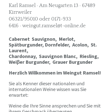
Karl Ramsel · Am Neugarten 13 · 67489
Kirrweiler
06321/95010 oder 0171-933
6416 · weingut.ramsel@t-online.de
Cabernet Sauvignon,
Merlot,
Spätburgunder,
Dornfelder, Acolon, St.
Laurent,
Chardonnay,
Sauvignon Blanc, Riesling,
Weiβer Burgunder,
Grauer Burgunder
Herzlich Willkommen im Weingut Ramsel!
Sie als Kenner dieser nationalen und
internationalen Weine wissen was Sie
erwartet:
Weine die Ihre Sinne ansprechen und Sie mit
ihrem Geschmack überzeugen.