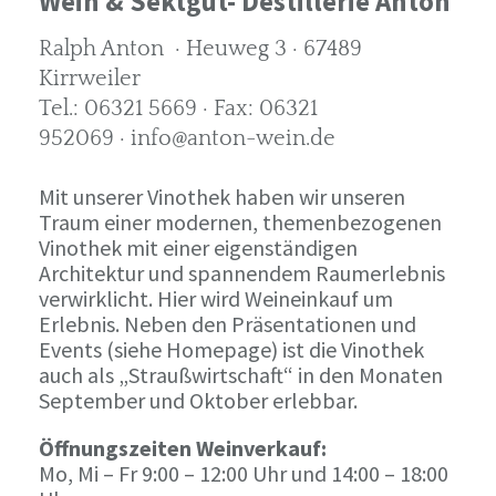
Wein & Sektgut- Destillerie Anton
Ralph Anton · Heuweg 3 · 67489
Kirrweiler
Tel.: 06321 5669 · Fax: 06321
952069 · info@anton-wein.de
Mit unserer Vinothek haben wir unseren
Traum einer modernen, themenbezogenen
Vinothek mit einer eigenständigen
Architektur und spannendem Raumerlebnis
verwirklicht. Hier wird Weineinkauf um
Erlebnis. Neben den Präsentationen und
Events (siehe Homepage) ist die Vinothek
auch als „Straußwirtschaft“ in den Monaten
September und Oktober erlebbar.
Öffnungszeiten Weinverkauf:
Mo, Mi – Fr 9:00 – 12:00 Uhr und 14:00 – 18:00