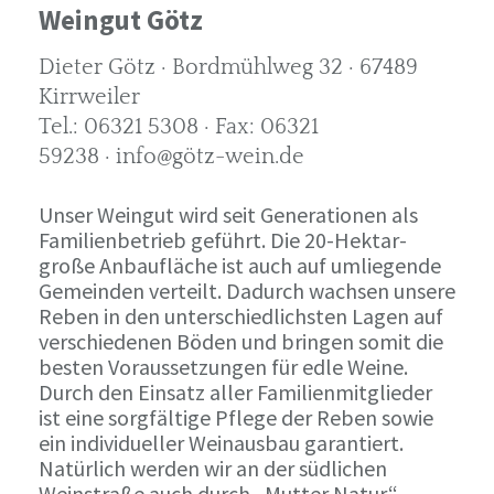
Weingut Götz
Dieter Götz · Bordmühlweg 32 · 67489
Kirrweiler
Tel.: 06321 5308 · Fax: 06321
59238 · info@götz-wein.de
Unser Weingut wird seit Generationen als
Familienbetrieb geführt. Die 20-Hektar-
große Anbaufläche ist auch auf umliegende
Gemeinden verteilt. Dadurch wachsen unsere
Reben in den unterschiedlichsten Lagen auf
verschiedenen Böden und bringen somit die
besten Voraussetzungen für edle Weine.
Durch den Einsatz aller Familienmitglieder
ist eine sorgfältige Pflege der Reben sowie
ein individueller Weinausbau garantiert.
Natürlich werden wir an der südlichen
Weinstraße auch durch „Mutter Natur“