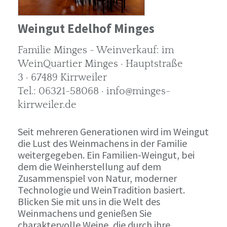
Weingut Edelhof Minges
Familie Minges - Weinverkauf: im
WeinQuartier Minges · Hauptstraße
3 · 67489 Kirrweiler
Tel.: 06321-58068 · info@minges-
kirrweiler.de
Seit mehreren Generationen wird im Weingut
die Lust des Weinmachens in der Familie
weitergegeben. Ein Familien-Weingut, bei
dem die Weinherstellung auf dem
Zusammenspiel von Natur, moderner
Technologie und WeinTradition basiert.
Blicken Sie mit uns in die Welt des
Weinmachens und genießen Sie
charaktervolle Weine, die durch ihre