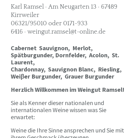
Karl Ramsel · Am Neugarten 13 · 67489
Kirrweiler
06321/95010 oder 0171-933
6416 · weingut.ramsel@t-online.de
Cabernet Sauvignon,
Merlot,
Spätburgunder,
Dornfelder, Acolon, St.
Laurent,
Chardonnay,
Sauvignon Blanc, Riesling,
Weiβer Burgunder,
Grauer Burgunder
Herzlich Willkommen im Weingut Ramsel!
Sie als Kenner dieser nationalen und
internationalen Weine wissen was Sie
erwartet:
Weine die Ihre Sinne ansprechen und Sie mit
ihrem Geschmack überzeugen.