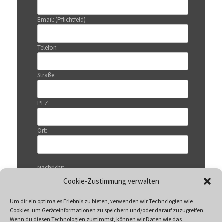
Email: (Pflichtfeld)
Telefon:
Straße:
PLZ:
Ort:
Nachricht:
Cookie-Zustimmung verwalten
Um dir ein optimales Erlebnis zu bieten, verwenden wir Technologien wie
Cookies, um Geräteinformationen zu speichern und/oder darauf zuzugreifen.
Wenn du diesen Technologien zustimmst, können wir Daten wie das