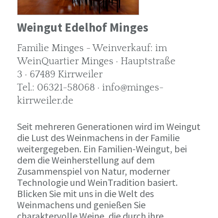
Weingut Edelhof Minges
Familie Minges - Weinverkauf: im
WeinQuartier Minges · Hauptstraße
3 · 67489 Kirrweiler
Tel.: 06321-58068 · info@minges-
kirrweiler.de
Seit mehreren Generationen wird im Weingut
die Lust des Weinmachens in der Familie
weitergegeben. Ein Familien-Weingut, bei
dem die Weinherstellung auf dem
Zusammenspiel von Natur, moderner
Technologie und WeinTradition basiert.
Blicken Sie mit uns in die Welt des
Weinmachens und genießen Sie
charaktervolle Weine, die durch ihre