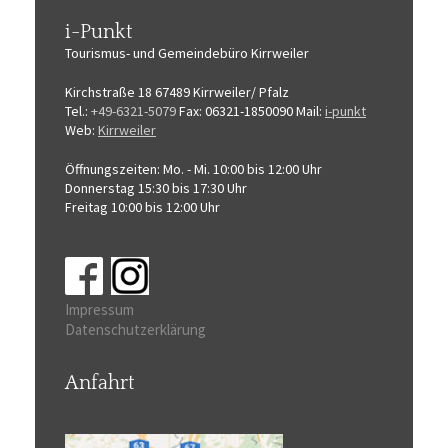
i-Punkt
Tourismus-
und Gemeindebüro
Kirrweiler
Kirchstraße 18
67489 Kirrweiler/ Pfalz
Tel.:
+49-6321-5079
Fax: 06321-1850090
Mail:
i-punkt
Web:
Kirrweiler
Öffnungszeiten:
Mo. - Mi. 10:00 bis 12:00 Uhr
Donnerstag 15:30 bis 17:30 Uhr
Freitag 10:00 bis 12:00 Uhr
Impressum
Datenschutzerklärung
Anfahrt