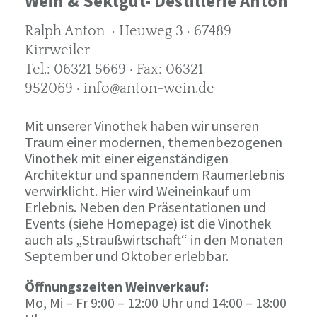
Wein & Sektgut- Destillerie Anton
Ralph Anton · Heuweg 3 · 67489
Kirrweiler
Tel.: 06321 5669 · Fax: 06321
952069 · info@anton-wein.de
Mit unserer Vinothek haben wir unseren
Traum einer modernen, themenbezogenen
Vinothek mit einer eigenständigen
Architektur und spannendem Raumerlebnis
verwirklicht. Hier wird Weineinkauf um
Erlebnis. Neben den Präsentationen und
Events (siehe Homepage) ist die Vinothek
auch als „Straußwirtschaft“ in den Monaten
September und Oktober erlebbar.
Öffnungszeiten Weinverkauf:
Mo, Mi – Fr 9:00 – 12:00 Uhr und 14:00 – 18:00