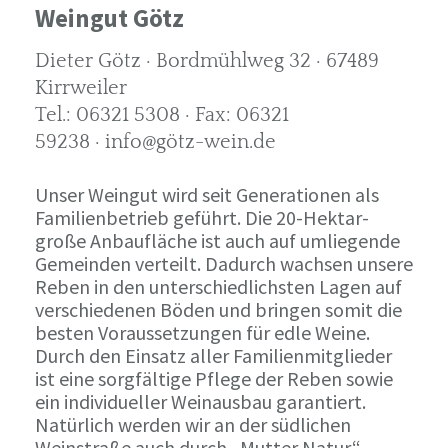
Weingut Götz
Dieter Götz · Bordmühlweg 32 · 67489
Kirrweiler
Tel.: 06321 5308 · Fax: 06321
59238 · info@götz-wein.de
Unser Weingut wird seit Generationen als
Familienbetrieb geführt. Die 20-Hektar-
große Anbaufläche ist auch auf umliegende
Gemeinden verteilt. Dadurch wachsen unsere
Reben in den unterschiedlichsten Lagen auf
verschiedenen Böden und bringen somit die
besten Voraussetzungen für edle Weine.
Durch den Einsatz aller Familienmitglieder
ist eine sorgfältige Pflege der Reben sowie
ein individueller Weinausbau garantiert.
Natürlich werden wir an der südlichen
Weinstraße auch durch „Mutter Natur“