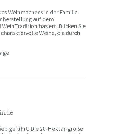
des Weinmachens in der Familie
inherstellung auf dem
einTradition basiert. Blicken Sie
 charaktervolle Weine, die durch
page
in.de
rieb geführt. Die 20-Hektar-große