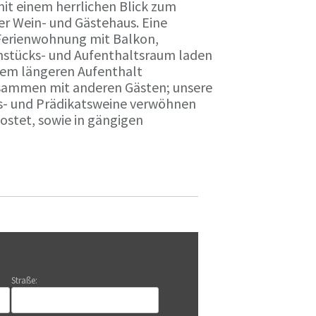
it einem herrlichen Blick zum
r Wein- und Gästehaus. Eine
Ferienwohnung mit Balkon,
rühstücks- und Aufenthaltsraum laden
nem längeren Aufenthalt
usammen mit anderen Gästen; unsere
ts- und Prädikatsweine verwöhnen
stet, sowie in gängigen
Straße: