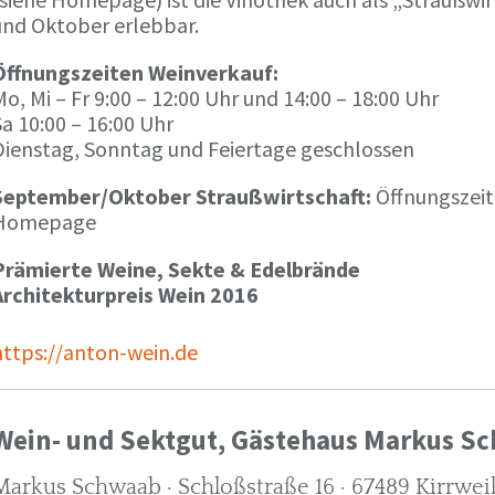
und Oktober erlebbar.
Öffnungszeiten Weinverkauf:
o, Mi – Fr 9:00 – 12:00 Uhr und 14:00 – 18:00 Uhr
a 10:00 – 16:00 Uhr
Dienstag, Sonntag und Feiertage geschlossen
September/Oktober Straußwirtschaft:
Öffnungszeit
Homepage
Prämierte Weine, Sekte & Edelbrände
Architekturpreis Wein 2016
https://anton-wein.de
Wein- und Sektgut, Gästehaus Markus S
Markus Schwaab · Schloßstraße 16 · 67489 Kirrwei