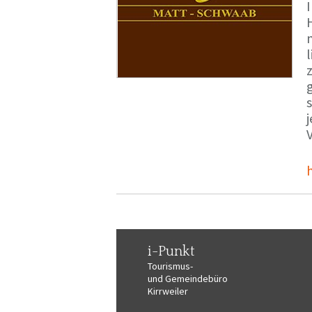
i-Punkt
Tourismus-
und Gemeindebüro
Kirrweiler