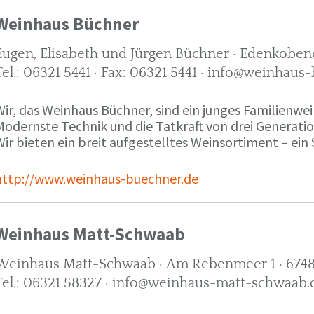
Weinhaus Büchner
Eugen, Elisabeth und Jürgen Büchner · Edenkobene
Tel.: 06321 5441 · Fax: 06321 5441 · info@weinhaus
ir, das Weinhaus Büchner, sind ein junges Familienwein
Modernste Technik und die Tatkraft von drei Generati
ir bieten ein breit aufgestelltes Weinsortiment – ein 
http://www.weinhaus-buechner.de
Weinhaus Matt-Schwaab
Weinhaus Matt-Schwaab · Am Rebenmeer 1 · 6748
Tel.: 06321 58327 · info@weinhaus-matt-schwaab.