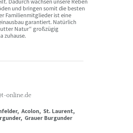
ilt. Dadurch wachsen unsere Reben
öden und bringen somit die besten
r Familienmitglieder ist eine
einausbau garantiert. Natürlich
Mutter Natur“ großzügig
ma zuhause.
@t-online.de
felder, Acolon, St. Laurent,
rgunder,
Grauer Burgunder