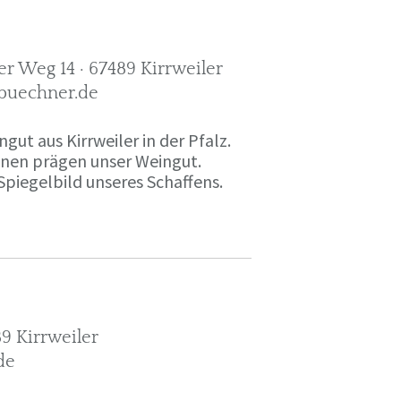
r Weg 14 · 67489 Kirrweiler
-buechner.de
gut aus Kirrweiler in der Pfalz.
onen prägen unser Weingut.
Spiegelbild unseres Schaffens.
9 Kirrweiler
de