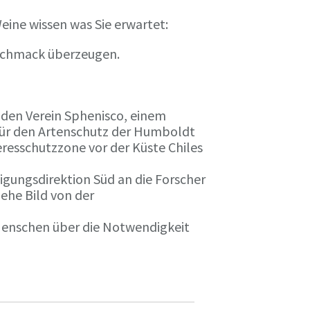
eine wissen was Sie erwartet:
eschmack überzeugen.
n den Verein Sphenisco, einem
 für den Artenschutz der Humboldt
resschutzzone vor der Küste Chiles
gungsdirektion Süd an die Forscher
iehe Bild von der
 Menschen über die Notwendigkeit