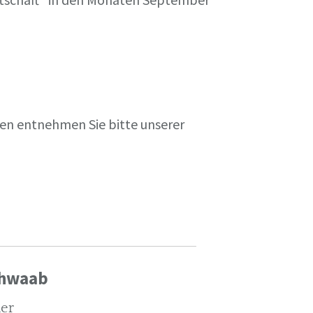
en entnehmen Sie bitte unserer
chwaab
ler