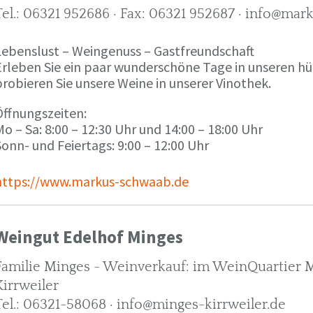
Tel.: 06321 952686 · Fax: 06321 952687 · info@ma
Lebenslust – Weingenuss – Gastfreundschaft
Erleben Sie ein paar wunderschöne Tage in unseren h
robieren Sie unsere Weine in unserer Vinothek.
Öffnungszeiten:
o – Sa: 8:00 – 12:30 Uhr und 14:00 – 18:00 Uhr
onn- und Feiertags: 9:00 – 12:00 Uhr
https://www.markus-schwaab.de
Weingut Edelhof Minges
Familie Minges - Weinverkauf: im WeinQuartier Mi
Kirrweiler
Tel.: 06321-58068 · info@minges-kirrweiler.de