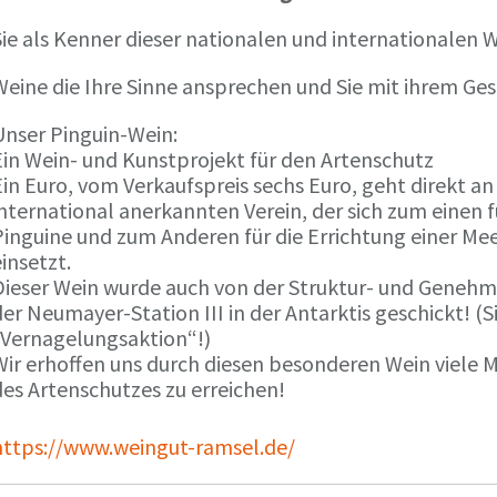
ie als Kenner dieser nationalen und internationalen W
Weine die Ihre Sinne ansprechen und Sie mit ihrem G
Unser Pinguin-Wein:
Ein Wein- und Kunstprojekt für den Artenschutz
in Euro, vom Verkaufspreis sechs Euro, geht direkt a
international anerkannten Verein, der sich zum einen
Pinguine und zum Anderen für die Errichtung einer Mee
insetzt.
Dieser Wein wurde auch von der Struktur- und Genehmi
er Neumayer-Station III in der Antarktis geschickt! (S
„Vernagelungsaktion“!)
Wir erhoffen uns durch diesen besonderen Wein viele
des Artenschutzes zu erreichen!
https://www.weingut-ramsel.de/