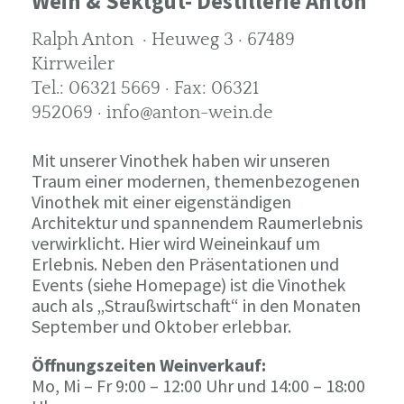
Wein & Sektgut- Destillerie Anton
Ralph Anton · Heuweg 3 · 67489
Kirrweiler
Tel.: 06321 5669 · Fax: 06321
952069 · info@anton-wein.de
Mit unserer Vinothek haben wir unseren
Traum einer modernen, themenbezogenen
Vinothek mit einer eigenständigen
Architektur und spannendem Raumerlebnis
verwirklicht. Hier wird Weineinkauf um
Erlebnis. Neben den Präsentationen und
Events (siehe Homepage) ist die Vinothek
auch als „Straußwirtschaft“ in den Monaten
September und Oktober erlebbar.
Öffnungszeiten Weinverkauf:
Mo, Mi – Fr 9:00 – 12:00 Uhr und 14:00 – 18:00