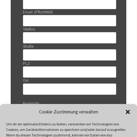
Email: (Pflichtfeld)
Telefon:
Straße:
PLZ:
Ort:
Nachricht:
Cookie-Zustimmung verwalten
Um dir ein optimales Erlebnis zu bieten, verwenden wir Technologien wie
Cookies, um Geräteinformationen zu speichern und/oder darauf zuzugreifen.
Wenn du diesen Technologien zustimmst, können wir Daten wie das