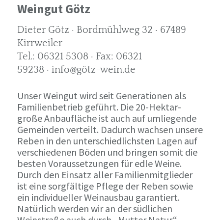
Weingut Götz
Dieter Götz · Bordmühlweg 32 · 67489
Kirrweiler
Tel.: 06321 5308 · Fax: 06321
59238 · info@götz-wein.de
Unser Weingut wird seit Generationen als
Familienbetrieb geführt. Die 20-Hektar-
große Anbaufläche ist auch auf umliegende
Gemeinden verteilt. Dadurch wachsen unsere
Reben in den unterschiedlichsten Lagen auf
verschiedenen Böden und bringen somit die
besten Voraussetzungen für edle Weine.
Durch den Einsatz aller Familienmitglieder
ist eine sorgfältige Pflege der Reben sowie
ein individueller Weinausbau garantiert.
Natürlich werden wir an der südlichen
Weinstraße auch durch „Mutter Natur“