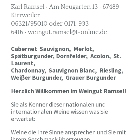
Karl Ramsel · Am Neugarten 13 · 67489
Kirrweiler
06321/95010 oder 0171-933
6416 · weingut.ramsel@t-online.de
Cabernet Sauvignon,
Merlot,
Spätburgunder,
Dornfelder, Acolon, St.
Laurent,
Chardonnay,
Sauvignon Blanc, Riesling,
Weiβer Burgunder,
Grauer Burgunder
Herzlich Willkommen im Weingut Ramsel!
Sie als Kenner dieser nationalen und
internationalen Weine wissen was Sie
erwartet:
Weine die Ihre Sinne ansprechen und Sie mit
ihrem Geschmack überzeugen.