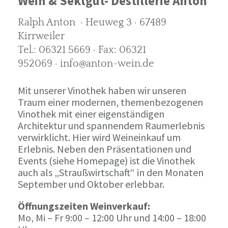
Wein & Sektgut- Destillerie Anton
Ralph Anton · Heuweg 3 · 67489
Kirrweiler
Tel.: 06321 5669 · Fax: 06321
952069 · info@anton-wein.de
Mit unserer Vinothek haben wir unseren
Traum einer modernen, themenbezogenen
Vinothek mit einer eigenständigen
Architektur und spannendem Raumerlebnis
verwirklicht. Hier wird Weineinkauf um
Erlebnis. Neben den Präsentationen und
Events (siehe Homepage) ist die Vinothek
auch als „Straußwirtschaft“ in den Monaten
September und Oktober erlebbar.
Öffnungszeiten Weinverkauf:
Mo, Mi – Fr 9:00 – 12:00 Uhr und 14:00 – 18:00