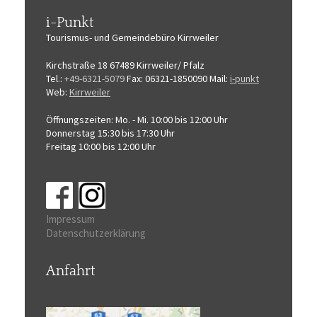
i-Punkt
Tourismus-
und Gemeindebüro
Kirrweiler
Kirchstraße 18
67489 Kirrweiler/ Pfalz
Tel.:
+49-6321-5079
Fax: 06321-1850090
Mail:
i-punkt
Web:
Kirrweiler
Öffnungszeiten:
Mo. - Mi. 10:00 bis 12:00 Uhr
Donnerstag 15:30 bis 17:30 Uhr
Freitag 10:00 bis 12:00 Uhr
Impressum
Datenschutzerklärung
Anfahrt