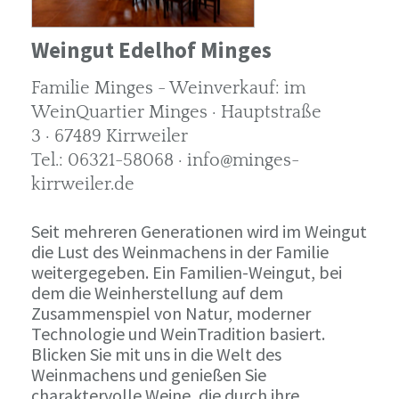
Weingut Edelhof Minges
Familie Minges - Weinverkauf: im
WeinQuartier Minges · Hauptstraße
3 · 67489 Kirrweiler
Tel.: 06321-58068 · info@minges-
kirrweiler.de
Seit mehreren Generationen wird im Weingut
die Lust des Weinmachens in der Familie
weitergegeben. Ein Familien-Weingut, bei
dem die Weinherstellung auf dem
Zusammenspiel von Natur, moderner
Technologie und WeinTradition basiert.
Blicken Sie mit uns in die Welt des
Weinmachens und genießen Sie
charaktervolle Weine, die durch ihre