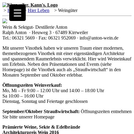
>
Home
>
Hier Leben
>
Weingüter
Wein & Sektgut- Destillerie Anton
Ralph Anton · Heuweg 3 · 67489 Kirrweiler
Tel.: 06321 5669 · Fax: 06321 952069 · info@anton-wein.de
Mit unserer Vinothek haben wir unseren Traum einer modernen,
themenbezogenen Vinothek mit einer eigenständigen Architektur
und spannendem Raumerlebnis verwirklicht. Hier wird Weineinkauf
um Erlebnis. Neben den Präsentationen und Events (siehe
Homepage) ist die Vinothek auch als „Straußwirtschaft“ in den
Monaten September und Oktober erlebbar.
Öffnungszeiten Weinverkauf:
Mo, Mi – Fr 9:00 – 12:00 Uhr und 14:00 – 18:00 Uhr
Sa 10:00 – 16:00 Uhr
Dienstag, Sonntag und Feiertage geschlossen
September/Oktober Straußwirtschaft:
Öffnungszeiten entnehmen
Sie bitte unserer Homepage
Prämierte Weine, Sekte & Edelbrände
Architekturpreis Wein 2016