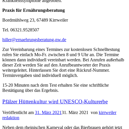
Krankheitssymptome angeboten.
Praxis für Ernährungsberatung
Bordmühlweg 23, 67489 Kirrweiler
Tel. 06321.9528507
hiller@ernaehrungsberatung-nw.de
Zur Vereinbarung eines Termines zur kostenlosen Schnelltestung
rufen Sie einfach Mo-Fr. zwischen 8 und 9 Uhr an. Die Termine
können dann individuell vereinbart werden. Bei Anrufen außerhalb
dieser Zeit werden Sie auf den Anrufbeantworter der Praxis
weitergeleitet. Hinterlassen Sie dort eine Rückruf-Nummer.
Terminvergaben sind individuell möglich.
15-20 Minuten nach dem Test erhalten Sie eine schriftliche
Bestätigung über das Ergebnis.
Pfälzer Hüttenkultur wird UNESCO-Kulturerbe
Veröffentlicht am
31. März 2021
31. März 2021
von
kirrweiler
redaktion
Neben dem rheinischen Karneval oder das Bierbrauen gehört jetzt