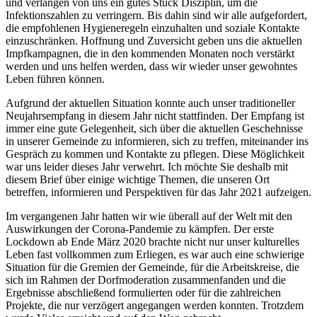
und verlangen von uns ein gutes Stück Disziplin, um die
Infektionszahlen zu verringern. Bis dahin sind wir alle aufgefordert,
die empfohlenen Hygieneregeln einzuhalten und soziale Kontakte
einzuschränken. Hoffnung und Zuversicht geben uns die aktuellen
Impfkampagnen, die in den kommenden Monaten noch verstärkt
werden und uns helfen werden, dass wir wieder unser gewohntes
Leben führen können.
Aufgrund der aktuellen Situation konnte auch unser traditioneller
Neujahrsempfang in diesem Jahr nicht stattfinden. Der Empfang ist
immer eine gute Gelegenheit, sich über die aktuellen Geschehnisse
in unserer Gemeinde zu informieren, sich zu treffen, miteinander ins
Gespräch zu kommen und Kontakte zu pflegen. Diese Möglichkeit
war uns leider dieses Jahr verwehrt. Ich möchte Sie deshalb mit
diesem Brief über einige wichtige Themen, die unseren Ort
betreffen, informieren und Perspektiven für das Jahr 2021 aufzeigen.
Im vergangenen Jahr hatten wir wie überall auf der Welt mit den
Auswirkungen der Corona-Pandemie zu kämpfen. Der erste
Lockdown ab Ende März 2020 brachte nicht nur unser kulturelles
Leben fast vollkommen zum Erliegen, es war auch eine schwierige
Situation für die Gremien der Gemeinde, für die Arbeitskreise, die
sich im Rahmen der Dorfmoderation zusammenfanden und die
Ergebnisse abschließend formulierten oder für die zahlreichen
Projekte, die nur verzögert angegangen werden konnten. Trotzdem