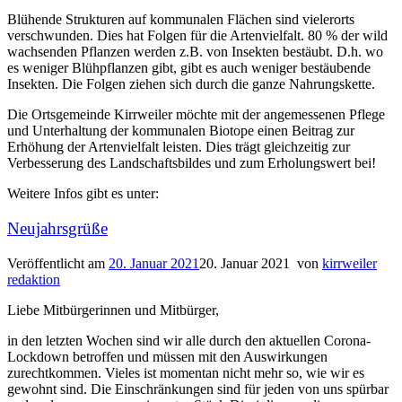
Blühende Strukturen auf kommunalen Flächen sind vielerorts
verschwunden. Dies hat Folgen für die Artenvielfalt. 80 % der wild
wachsenden Pflanzen werden z.B. von Insekten bestäubt. D.h. wo
es weniger Blühpflanzen gibt, gibt es auch weniger bestäubende
Insekten. Die Folgen ziehen sich durch die ganze Nahrungskette.
Die Ortsgemeinde Kirrweiler möchte mit der angemessenen Pflege
und Unterhaltung der kommunalen Biotope einen Beitrag zur
Erhöhung der Artenvielfalt leisten. Dies trägt gleichzeitig zur
Verbesserung des Landschaftsbildes und zum Erholungswert bei!
Weitere Infos gibt es unter:
Neujahrsgrüße
Veröffentlicht am
20. Januar 2021
20. Januar 2021
von
kirrweiler
redaktion
Liebe Mitbürgerinnen und Mitbürger,
in den letzten Wochen sind wir alle durch den aktuellen Corona-
Lockdown betroffen und müssen mit den Auswirkungen
zurechtkommen. Vieles ist momentan nicht mehr so, wie wir es
gewohnt sind. Die Einschränkungen sind für jeden von uns spürbar