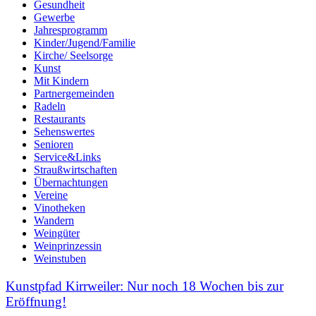
Gesundheit
Gewerbe
Jahresprogramm
Kinder/Jugend/Familie
Kirche/ Seelsorge
Kunst
Mit Kindern
Partnergemeinden
Radeln
Restaurants
Sehenswertes
Senioren
Service&Links
Straußwirtschaften
Übernachtungen
Vereine
Vinotheken
Wandern
Weingüter
Weinprinzessin
Weinstuben
Kunstpfad Kirrweiler: Nur noch 18 Wochen bis zur
Eröffnung!