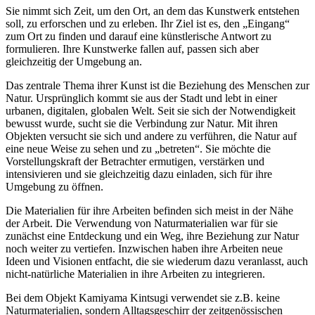
Sie nimmt sich Zeit, um den Ort, an dem das Kunstwerk entstehen
soll, zu erforschen und zu erleben. Ihr Ziel ist es, den „Eingang“
zum Ort zu finden und darauf eine künstlerische Antwort zu
formulieren. Ihre Kunstwerke fallen auf, passen sich aber
gleichzeitig der Umgebung an.
Das zentrale Thema ihrer Kunst ist die Beziehung des Menschen zur
Natur. Ursprünglich kommt sie aus der Stadt und lebt in einer
urbanen, digitalen, globalen Welt. Seit sie sich der Notwendigkeit
bewusst wurde, sucht sie die Verbindung zur Natur. Mit ihren
Objekten versucht sie sich und andere zu verführen, die Natur auf
eine neue Weise zu sehen und zu „betreten“. Sie möchte die
Vorstellungskraft der Betrachter ermutigen, verstärken und
intensivieren und sie gleichzeitig dazu einladen, sich für ihre
Umgebung zu öffnen.
Die Materialien für ihre Arbeiten befinden sich meist in der Nähe
der Arbeit. Die Verwendung von Naturmaterialien war für sie
zunächst eine Entdeckung und ein Weg, ihre Beziehung zur Natur
noch weiter zu vertiefen. Inzwischen haben ihre Arbeiten neue
Ideen und Visionen entfacht, die sie wiederum dazu veranlasst, auch
nicht-natürliche Materialien in ihre Arbeiten zu integrieren.
Bei dem Objekt Kamiyama Kintsugi verwendet sie z.B. keine
Naturmaterialien, sondern Alltagsgeschirr der zeitgenössischen