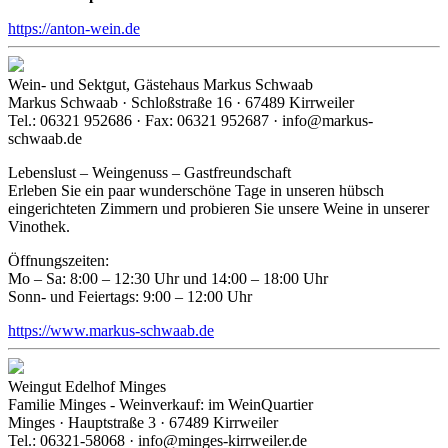
https://anton-wein.de
Wein- und Sektgut, Gästehaus Markus Schwaab
Markus Schwaab · Schloßstraße 16 · 67489 Kirrweiler
Tel.: 06321 952686 · Fax: 06321 952687 · info@markus-
schwaab.de
Lebenslust – Weingenuss – Gastfreundschaft
Erleben Sie ein paar wunderschöne Tage in unseren hübsch
eingerichteten Zimmern und probieren Sie unsere Weine in unserer
Vinothek.
Öffnungszeiten:
Mo – Sa: 8:00 – 12:30 Uhr und 14:00 – 18:00 Uhr
Sonn- und Feiertags: 9:00 – 12:00 Uhr
https://www.markus-schwaab.de
Weingut Edelhof Minges
Familie Minges - Weinverkauf: im WeinQuartier
Minges · Hauptstraße 3 · 67489 Kirrweiler
Tel.: 06321-58068 · info@minges-kirrweiler.de