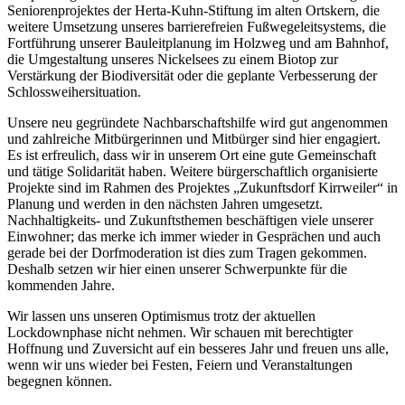
Seniorenprojektes der Herta-Kuhn-Stiftung im alten Ortskern, die
weitere Umsetzung unseres barrierefreien Fußwegeleitsystems, die
Fortführung unserer Bauleitplanung im Holzweg und am Bahnhof,
die Umgestaltung unseres Nickelsees zu einem Biotop zur
Verstärkung der Biodiversität oder die geplante Verbesserung der
Schlossweihersituation.
Unsere neu gegründete Nachbarschaftshilfe wird gut angenommen
und zahlreiche Mitbürgerinnen und Mitbürger sind hier engagiert.
Es ist erfreulich, dass wir in unserem Ort eine gute Gemeinschaft
und tätige Solidarität haben. Weitere bürgerschaftlich organisierte
Projekte sind im Rahmen des Projektes „Zukunftsdorf Kirrweiler“ in
Planung und werden in den nächsten Jahren umgesetzt.
Nachhaltigkeits- und Zukunftsthemen beschäftigen viele unserer
Einwohner; das merke ich immer wieder in Gesprächen und auch
gerade bei der Dorfmoderation ist dies zum Tragen gekommen.
Deshalb setzen wir hier einen unserer Schwerpunkte für die
kommenden Jahre.
Wir lassen uns unseren Optimismus trotz der aktuellen
Lockdownphase nicht nehmen. Wir schauen mit berechtigter
Hoffnung und Zuversicht auf ein besseres Jahr und freuen uns alle,
wenn wir uns wieder bei Festen, Feiern und Veranstaltungen
begegnen können.