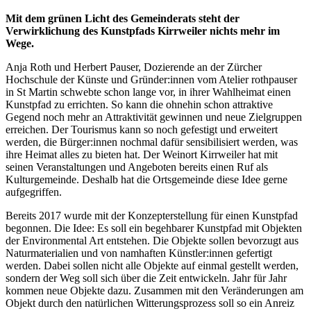
Mit dem grünen Licht des Gemeinderats steht der
Verwirklichung des Kunstpfads Kirrweiler nichts mehr im
Wege.
Anja Roth und Herbert Pauser, Dozierende an der Zürcher
Hochschule der Künste und Gründer:innen vom Atelier rothpauser
in St Martin schwebte schon lange vor, in ihrer Wahlheimat einen
Kunstpfad zu errichten. So kann die ohnehin schon attraktive
Gegend noch mehr an Attraktivität gewinnen und neue Zielgruppen
erreichen. Der Tourismus kann so noch gefestigt und erweitert
werden, die Bürger:innen nochmal dafür sensibilisiert werden, was
ihre Heimat alles zu bieten hat. Der Weinort Kirrweiler hat mit
seinen Veranstaltungen und Angeboten bereits einen Ruf als
Kulturgemeinde. Deshalb hat die Ortsgemeinde diese Idee gerne
aufgegriffen.
Bereits 2017 wurde mit der Konzepterstellung für einen Kunstpfad
begonnen. Die Idee: Es soll ein begehbarer Kunstpfad mit Objekten
der Environmental Art entstehen. Die Objekte sollen bevorzugt aus
Naturmaterialien und von namhaften Künstler:innen gefertigt
werden. Dabei sollen nicht alle Objekte auf einmal gestellt werden,
sondern der Weg soll sich über die Zeit entwickeln. Jahr für Jahr
kommen neue Objekte dazu. Zusammen mit den Veränderungen am
Objekt durch den natürlichen Witterungsprozess soll so ein Anreiz