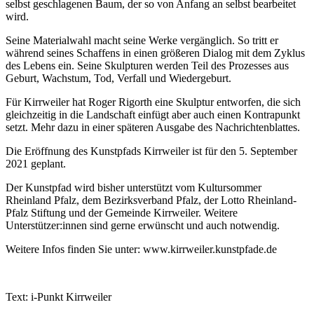
selbst geschlagenen Baum, der so von Anfang an selbst bearbeitet
wird.
Seine Materialwahl macht seine Werke vergänglich. So tritt er
während seines Schaffens in einen größeren Dialog mit dem Zyklus
des Lebens ein. Seine Skulpturen werden Teil des Prozesses aus
Geburt, Wachstum, Tod, Verfall und Wiedergeburt.
Für Kirrweiler hat Roger Rigorth eine Skulptur entworfen, die sich
gleichzeitig in die Landschaft einfügt aber auch einen Kontrapunkt
setzt. Mehr dazu in einer späteren Ausgabe des Nachrichtenblattes.
Die Eröffnung des Kunstpfads Kirrweiler ist für den 5. September
2021 geplant.
Der Kunstpfad wird bisher unterstützt vom Kultursommer
Rheinland Pfalz, dem Bezirksverband Pfalz, der Lotto Rheinland-
Pfalz Stiftung und der Gemeinde Kirrweiler. Weitere
Unterstützer:innen sind gerne erwünscht und auch notwendig.
Weitere Infos finden Sie unter: www.kirrweiler.kunstpfade.de
Text: i-Punkt Kirrweiler