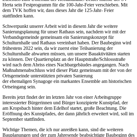
Herta sein Festprogramm für die 100-Jahr-Feier verschieben. Mit
dem TVK hoffen wir, dass dieses Jahr die 125-Jahr- Feier
stattfinden kann.
Schwerpunkt unserer Arbeit wird in diesem Jahr die weitere
Sanierungsplanung für unser Rathaus sein, nachdem wir mit der
Verbandsgemeinde gemeinsam ein Sanierungskonzept für
Schulturnhalle und Rathaus vereinbart haben. Der Baubeginn wird
frühestens 2022 sein, da wir zuerst eine Teilsanierung der
Schulturnhalle abwarten müssen, um unsere Bauaktivitäten starten
zu können. Der Quartiersplatz an der Hauptstraße/Schlossstraße
wird nach dem Abriss eines Nachbargebäudes angegangen. Nach
Maßnahmenabschluss wird dieser Platz gemeinsam mit der von der
Ortsgemeinde unterstützten privaten Sanierung
der ehemaligen Synagoge ein markantes Ensemble am historischen
Ortseingang sein.
Bereits jetzt findet der im letzten Jahr von einer Arbeitsgruppe
interessierter Bürgerinnen und Bürger konzipierte Kunstpfad, der
am Kropsbach hinter dem Edelhof startet, große Beachtung. Die
Eröffnung des Kunstpfades, der dann jährlich erweitert wird, soll im
September stattfinden.
Wichtige Themen, die ich nur anreißen kann, sind die weiteren
Bauplanungen und der zum Jahresende beabsichtigte Baubeginn des