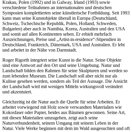
Krakau, Polen (1992) und in Galway, Irland (1993) sowie
verschiedene Teilnahmen an internationalen und deutschen
Symposien komplettierten seine künstlerische Fortbildung. Seit 1993
kann man seine Kunstobjekte überall in Europa (Deutschland,
Schweiz, Tschechische Republik, Polen, Holland, Schweden,
Bulgarien) aber auch in Namibia, Korea, Australien und den USA
und somit auf allen Kontinenten sehen. Er erhielt mehrfach
Auszeichnungen, Preise und „Artist-in-residence“-Stipendien in
Deutschland, Frankreich, Dänemark, USA und Australien. Er lebt
und arbeitet in der Nähe von Darmstadt.
Roger Rigorth integriert seine Kunst in die Natur. Seine Objekte
sind eine Antwort auf den Ort und seine Umgebung. Natur und
Landschaft bilden den Rahmen für seine Skulpturen und werden so
zum lebenden Museum. Die Landschaft soll aber nicht nur als
Kulisse gesehen werden, sondern als Teil der Aussage. Die Ansicht
der Landschaft wird mit wenigen Mitteln wirkungsvoll verändert
und akzentuiert.
Gleichzeitig ist die Natur auch die Quelle für seine Arbeiten. Er
arbeitet vorwiegend mit Holz sowie verwandten Materialien wie
Kokosfaser oder Papier, beides aus Bäumen gewonnen. Seine Art,
mit diesen Materialien umzugehen, zeigt auch seine
Naturverbundenheit, seinem Umgang mit seinem Leben in der
Natur. Viele Werke beginnen mit dem im Wald ausgesuchten und oft