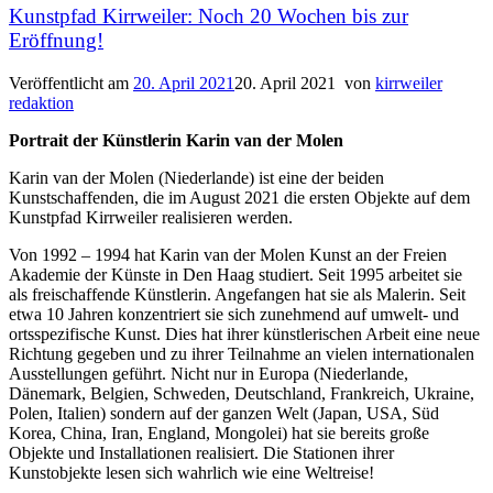
Kunstpfad Kirrweiler: Noch 20 Wochen bis zur
Eröffnung!
Veröffentlicht am
20. April 2021
20. April 2021
von
kirrweiler
redaktion
Portrait der Künstlerin Karin van der Molen
Karin van der Molen (Niederlande) ist eine der beiden
Kunstschaffenden, die im August 2021 die ersten Objekte auf dem
Kunstpfad Kirrweiler realisieren werden.
Von 1992 – 1994 hat Karin van der Molen Kunst an der Freien
Akademie der Künste in Den Haag studiert. Seit 1995 arbeitet sie
als freischaffende Künstlerin. Angefangen hat sie als Malerin. Seit
etwa 10 Jahren konzentriert sie sich zunehmend auf umwelt- und
ortsspezifische Kunst. Dies hat ihrer künstlerischen Arbeit eine neue
Richtung gegeben und zu ihrer Teilnahme an vielen internationalen
Ausstellungen geführt. Nicht nur in Europa (Niederlande,
Dänemark, Belgien, Schweden, Deutschland, Frankreich, Ukraine,
Polen, Italien) sondern auf der ganzen Welt (Japan, USA, Süd
Korea, China, Iran, England, Mongolei) hat sie bereits große
Objekte und Installationen realisiert. Die Stationen ihrer
Kunstobjekte lesen sich wahrlich wie eine Weltreise!