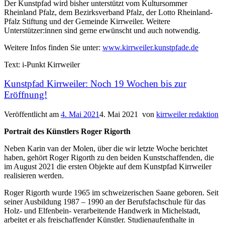
Der Kunstpfad wird bisher unterstützt vom Kultursommer
Rheinland Pfalz, dem Bezirksverband Pfalz, der Lotto Rheinland-
Pfalz Stiftung und der Gemeinde Kirrweiler. Weitere
Unterstützer:innen sind gerne erwünscht und auch notwendig.
Weitere Infos finden Sie unter:
www.kirrweiler.kunstpfade.de
Text: i-Punkt Kirrweiler
Kunstpfad Kirrweiler: Noch 19 Wochen bis zur
Eröffnung!
Veröffentlicht am
4. Mai 2021
4. Mai 2021
von
kirrweiler redaktion
Portrait des Künstlers Roger Rigorth
Neben Karin van der Molen, über die wir letzte Woche berichtet
haben, gehört Roger Rigorth zu den beiden Kunstschaffenden, die
im August 2021 die ersten Objekte auf dem Kunstpfad Kirrweiler
realisieren werden.
Roger Rigorth wurde 1965 im schweizerischen Saane geboren. Seit
seiner Ausbildung 1987 – 1990 an der Berufsfachschule für das
Holz- und Elfenbein- verarbeitende Handwerk in Michelstadt,
arbeitet er als freischaffender Künstler. Studienaufenthalte in