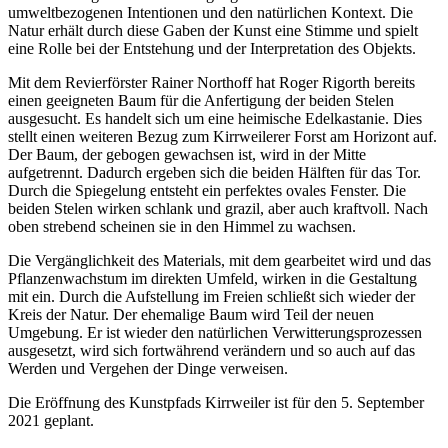
umweltbezogenen Intentionen und den natürlichen Kontext. Die
Natur erhält durch diese Gaben der Kunst eine Stimme und spielt
eine Rolle bei der Entstehung und der Interpretation des Objekts.
Mit dem Revierförster Rainer Northoff hat Roger Rigorth bereits
einen geeigneten Baum für die Anfertigung der beiden Stelen
ausgesucht. Es handelt sich um eine heimische Edelkastanie. Dies
stellt einen weiteren Bezug zum Kirrweilerer Forst am Horizont auf.
Der Baum, der gebogen gewachsen ist, wird in der Mitte
aufgetrennt. Dadurch ergeben sich die beiden Hälften für das Tor.
Durch die Spiegelung entsteht ein perfektes ovales Fenster. Die
beiden Stelen wirken schlank und grazil, aber auch kraftvoll. Nach
oben strebend scheinen sie in den Himmel zu wachsen.
Die Vergänglichkeit des Materials, mit dem gearbeitet wird und das
Pflanzenwachstum im direkten Umfeld, wirken in die Gestaltung
mit ein. Durch die Aufstellung im Freien schließt sich wieder der
Kreis der Natur. Der ehemalige Baum wird Teil der neuen
Umgebung. Er ist wieder den natürlichen Verwitterungsprozessen
ausgesetzt, wird sich fortwährend verändern und so auch auf das
Werden und Vergehen der Dinge verweisen.
Die Eröffnung des Kunstpfads Kirrweiler ist für den 5. September
2021 geplant.