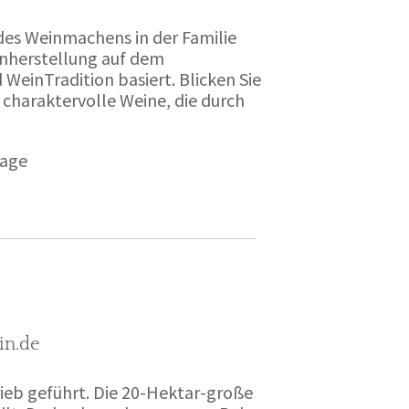
des Weinmachens in der Familie
inherstellung auf dem
einTradition basiert. Blicken Sie
 charaktervolle Weine, die durch
page
in.de
rieb geführt. Die 20-Hektar-große