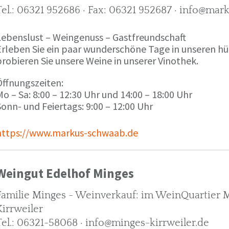
Tel.: 06321 952686 · Fax: 06321 952687 · info@ma
Lebenslust – Weingenuss – Gastfreundschaft
Erleben Sie ein paar wunderschöne Tage in unseren h
robieren Sie unsere Weine in unserer Vinothek.
Öffnungszeiten:
o – Sa: 8:00 – 12:30 Uhr und 14:00 – 18:00 Uhr
onn- und Feiertags: 9:00 – 12:00 Uhr
https://www.markus-schwaab.de
Weingut Edelhof Minges
Familie Minges - Weinverkauf: im WeinQuartier Mi
Kirrweiler
Tel.: 06321-58068 · info@minges-kirrweiler.de