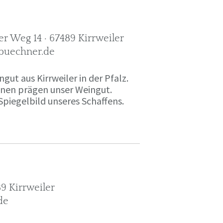
r Weg 14 · 67489 Kirrweiler
-buechner.de
gut aus Kirrweiler in der Pfalz.
onen prägen unser Weingut.
Spiegelbild unseres Schaffens.
9 Kirrweiler
de