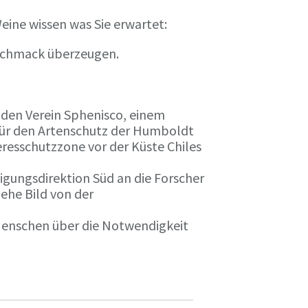
eine wissen was Sie erwartet:
eschmack überzeugen.
n den Verein Sphenisco, einem
 für den Artenschutz der Humboldt
resschutzzone vor der Küste Chiles
gungsdirektion Süd an die Forscher
iehe Bild von der
 Menschen über die Notwendigkeit