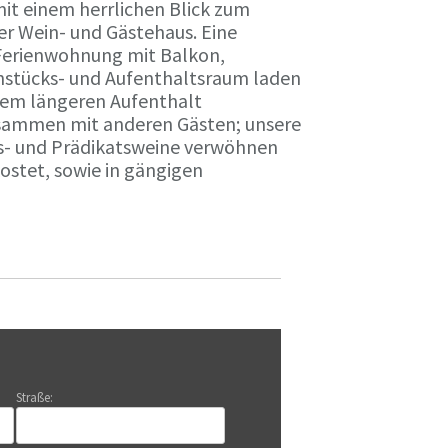
it einem herrlichen Blick zum
r Wein- und Gästehaus. Eine
Ferienwohnung mit Balkon,
rühstücks- und Aufenthaltsraum laden
nem längeren Aufenthalt
usammen mit anderen Gästen; unsere
ts- und Prädikatsweine verwöhnen
stet, sowie in gängigen
Straße: