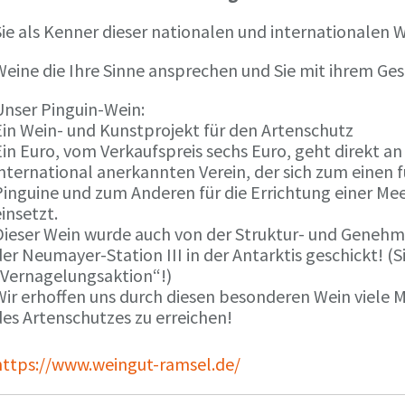
ie als Kenner dieser nationalen und internationalen W
Weine die Ihre Sinne ansprechen und Sie mit ihrem G
Unser Pinguin-Wein:
Ein Wein- und Kunstprojekt für den Artenschutz
in Euro, vom Verkaufspreis sechs Euro, geht direkt a
international anerkannten Verein, der sich zum einen
Pinguine und zum Anderen für die Errichtung einer Mee
insetzt.
Dieser Wein wurde auch von der Struktur- und Genehmi
er Neumayer-Station III in der Antarktis geschickt! (S
„Vernagelungsaktion“!)
Wir erhoffen uns durch diesen besonderen Wein viele
des Artenschutzes zu erreichen!
https://www.weingut-ramsel.de/