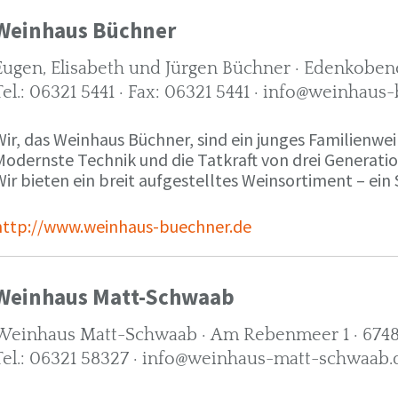
Weinhaus Büchner
Eugen, Elisabeth und Jürgen Büchner · Edenkobene
Tel.: 06321 5441 · Fax: 06321 5441 · info@weinhaus
ir, das Weinhaus Büchner, sind ein junges Familienwein
Modernste Technik und die Tatkraft von drei Generati
ir bieten ein breit aufgestelltes Weinsortiment – ein 
http://www.weinhaus-buechner.de
Weinhaus Matt-Schwaab
Weinhaus Matt-Schwaab · Am Rebenmeer 1 · 6748
Tel.: 06321 58327 · info@weinhaus-matt-schwaab.