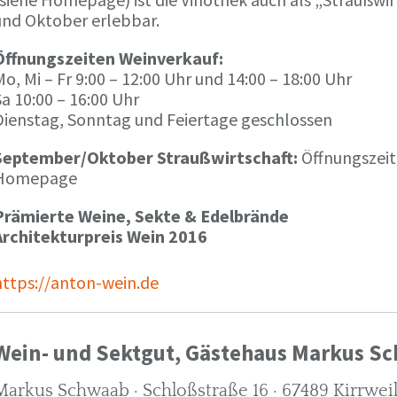
und Oktober erlebbar.
Öffnungszeiten Weinverkauf:
o, Mi – Fr 9:00 – 12:00 Uhr und 14:00 – 18:00 Uhr
a 10:00 – 16:00 Uhr
Dienstag, Sonntag und Feiertage geschlossen
September/Oktober Straußwirtschaft:
Öffnungszeit
Homepage
Prämierte Weine, Sekte & Edelbrände
Architekturpreis Wein 2016
https://anton-wein.de
Wein- und Sektgut, Gästehaus Markus S
Markus Schwaab · Schloßstraße 16 · 67489 Kirrwei