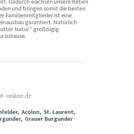
ilt. Dadurch wachsen unsere Reben
öden und bringen somit die besten
r Familienmitglieder ist eine
einausbau garantiert. Natürlich
Mutter Natur“ großzügig
ma zuhause.
@t-online.de
felder, Acolon, St. Laurent,
rgunder,
Grauer Burgunder