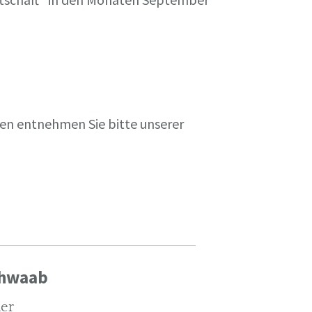
en entnehmen Sie bitte unserer
chwaab
ler