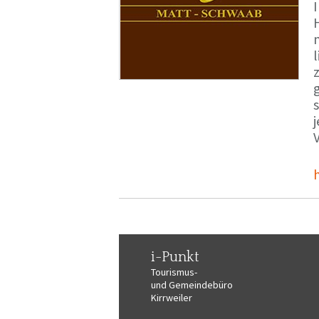
i-Punkt
Tourismus-
und Gemeindebüro
Kirrweiler