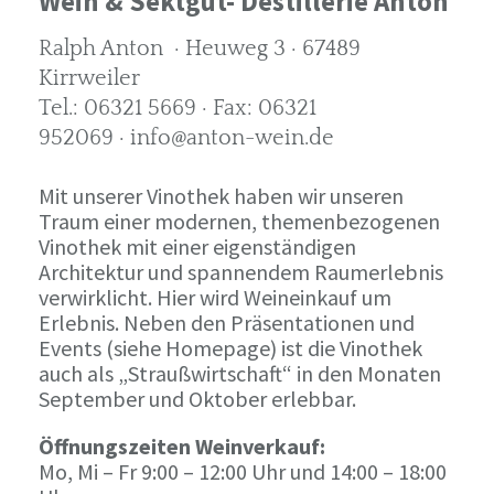
Wein & Sektgut- Destillerie Anton
Ralph Anton · Heuweg 3 · 67489
Kirrweiler
Tel.: 06321 5669 · Fax: 06321
952069 · info@anton-wein.de
Mit unserer Vinothek haben wir unseren
Traum einer modernen, themenbezogenen
Vinothek mit einer eigenständigen
Architektur und spannendem Raumerlebnis
verwirklicht. Hier wird Weineinkauf um
Erlebnis. Neben den Präsentationen und
Events (siehe Homepage) ist die Vinothek
auch als „Straußwirtschaft“ in den Monaten
September und Oktober erlebbar.
Öffnungszeiten Weinverkauf:
Mo, Mi – Fr 9:00 – 12:00 Uhr und 14:00 – 18:00