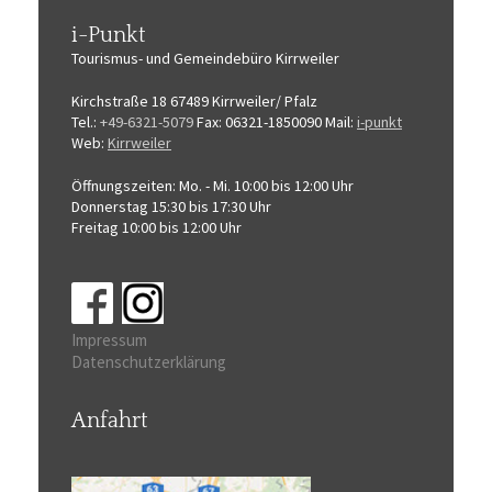
i-Punkt
Tourismus-
und Gemeindebüro
Kirrweiler
Kirchstraße 18
67489 Kirrweiler/ Pfalz
Tel.:
+49-6321-5079
Fax: 06321-1850090
Mail:
i-punkt
Web:
Kirrweiler
Öffnungszeiten:
Mo. - Mi. 10:00 bis 12:00 Uhr
Donnerstag 15:30 bis 17:30 Uhr
Freitag 10:00 bis 12:00 Uhr
Impressum
Datenschutzerklärung
Anfahrt