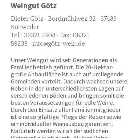
Weingut Götz
Dieter Götz · Bordmühlweg 32 · 67489
Kirrweiler
Tel.: 06321 5308 · Fax: 06321
59238 · info@götz-wein.de
Unser Weingut wird seit Generationen als
Familienbetrieb geführt. Die 20-Hektar-
große Anbaufläche ist auch auf umliegende
Gemeinden verteilt. Dadurch wachsen unsere
Reben in den unterschiedlichsten Lagen auf
verschiedenen Böden und bringen somit die
besten Voraussetzungen für edle Weine.
Durch den Einsatz aller Familienmitglieder
ist eine sorgfältige Pflege der Reben sowie
ein individueller Weinausbau garantiert.
Natürlich werden wir an der südlichen
Weinstraße auch durch „Mutter Natur“