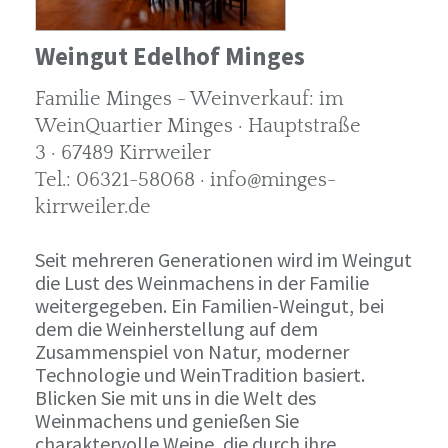
Weingut Edelhof Minges
Familie Minges - Weinverkauf: im
WeinQuartier Minges · Hauptstraße
3 · 67489 Kirrweiler
Tel.: 06321-58068 · info@minges-
kirrweiler.de
Seit mehreren Generationen wird im Weingut
die Lust des Weinmachens in der Familie
weitergegeben. Ein Familien-Weingut, bei
dem die Weinherstellung auf dem
Zusammenspiel von Natur, moderner
Technologie und WeinTradition basiert.
Blicken Sie mit uns in die Welt des
Weinmachens und genießen Sie
charaktervolle Weine, die durch ihre