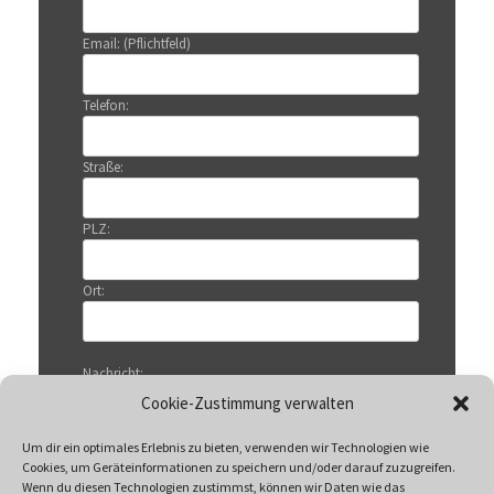
Email: (Pflichtfeld)
Telefon:
Straße:
PLZ:
Ort:
Nachricht:
Cookie-Zustimmung verwalten
Um dir ein optimales Erlebnis zu bieten, verwenden wir Technologien wie
Cookies, um Geräteinformationen zu speichern und/oder darauf zuzugreifen.
Wenn du diesen Technologien zustimmst, können wir Daten wie das