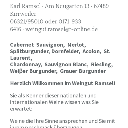
Karl Ramsel · Am Neugarten 13 · 67489
Kirrweiler
06321/95010 oder 0171-933
6416 · weingut.ramsel@t-online.de
Cabernet Sauvignon,
Merlot,
Spätburgunder,
Dornfelder, Acolon, St.
Laurent,
Chardonnay,
Sauvignon Blanc, Riesling,
Weiβer Burgunder,
Grauer Burgunder
Herzlich Willkommen im Weingut Ramsel!
Sie als Kenner dieser nationalen und
internationalen Weine wissen was Sie
erwartet:
Weine die Ihre Sinne ansprechen und Sie mit
ihrem Geschmack überzeugen.