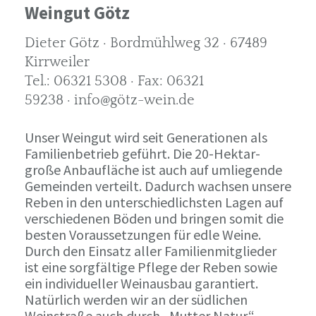
Weingut Götz
Dieter Götz · Bordmühlweg 32 · 67489
Kirrweiler
Tel.: 06321 5308 · Fax: 06321
59238 · info@götz-wein.de
Unser Weingut wird seit Generationen als
Familienbetrieb geführt. Die 20-Hektar-
große Anbaufläche ist auch auf umliegende
Gemeinden verteilt. Dadurch wachsen unsere
Reben in den unterschiedlichsten Lagen auf
verschiedenen Böden und bringen somit die
besten Voraussetzungen für edle Weine.
Durch den Einsatz aller Familienmitglieder
ist eine sorgfältige Pflege der Reben sowie
ein individueller Weinausbau garantiert.
Natürlich werden wir an der südlichen
Weinstraße auch durch „Mutter Natur“