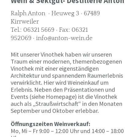
Wein & Sektgut- Destillerie Anton
Ralph Anton · Heuweg 3 · 67489
Kirrweiler
Tel.: 06321 5669 · Fax: 06321
952069 · info@anton-wein.de
Mit unserer Vinothek haben wir unseren
Traum einer modernen, themenbezogenen
Vinothek mit einer eigenständigen
Architektur und spannendem Raumerlebnis
verwirklicht. Hier wird Weineinkauf um
Erlebnis. Neben den Präsentationen und
Events (siehe Homepage) ist die Vinothek
auch als „Straußwirtschaft“ in den Monaten
September und Oktober erlebbar.
Öffnungszeiten Weinverkauf:
Mo, Mi – Fr 9:00 – 12:00 Uhr und 14:00 – 18:00