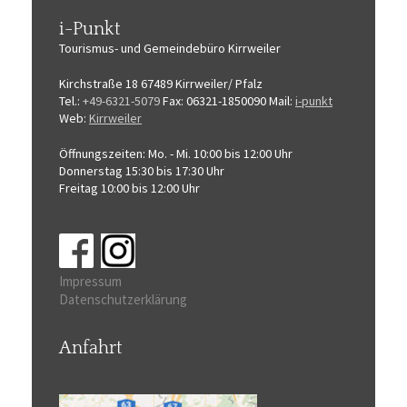
i-Punkt
Tourismus-
und Gemeindebüro
Kirrweiler
Kirchstraße 18
67489 Kirrweiler/ Pfalz
Tel.:
+49-6321-5079
Fax: 06321-1850090
Mail:
i-punkt
Web:
Kirrweiler
Öffnungszeiten:
Mo. - Mi. 10:00 bis 12:00 Uhr
Donnerstag 15:30 bis 17:30 Uhr
Freitag 10:00 bis 12:00 Uhr
Impressum
Datenschutzerklärung
Anfahrt