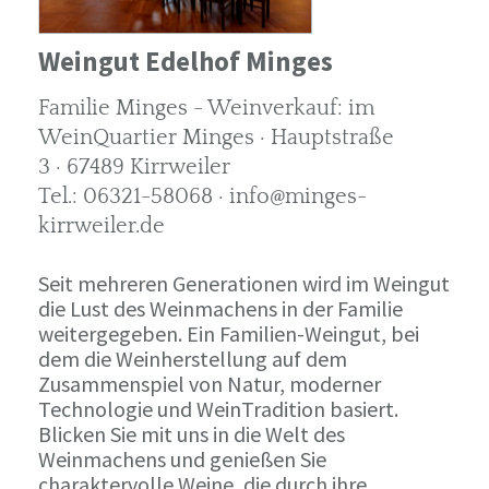
Weingut Edelhof Minges
Familie Minges - Weinverkauf: im
WeinQuartier Minges · Hauptstraße
3 · 67489 Kirrweiler
Tel.: 06321-58068 · info@minges-
kirrweiler.de
Seit mehreren Generationen wird im Weingut
die Lust des Weinmachens in der Familie
weitergegeben. Ein Familien-Weingut, bei
dem die Weinherstellung auf dem
Zusammenspiel von Natur, moderner
Technologie und WeinTradition basiert.
Blicken Sie mit uns in die Welt des
Weinmachens und genießen Sie
charaktervolle Weine, die durch ihre