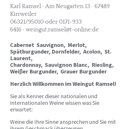
Karl Ramsel · Am Neugarten 13 · 67489
Kirrweiler
06321/95010 oder 0171-933
6416 · weingut.ramsel@t-online.de
Cabernet Sauvignon,
Merlot,
Spätburgunder,
Dornfelder, Acolon, St.
Laurent,
Chardonnay,
Sauvignon Blanc, Riesling,
Weiβer Burgunder,
Grauer Burgunder
Herzlich Willkommen im Weingut Ramsel!
Sie als Kenner dieser nationalen und
internationalen Weine wissen was Sie
erwartet:
Weine die Ihre Sinne ansprechen und Sie mit
ihrem Geschmack überzeugen.