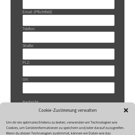
Email: (Pflichtfeld)
Telefon:
Straße:
PLZ:
Ort:
Nachricht:
Cookie-Zustimmung verwalten
Um dir ein optimales Erlebnis zu bieten, verwenden wir Technologien wie
Cookies, um Geräteinformationen zu speichern und/oder darauf zuzugreifen.
Wenn du diesen Technologien zustimmst, können wir Daten wie das