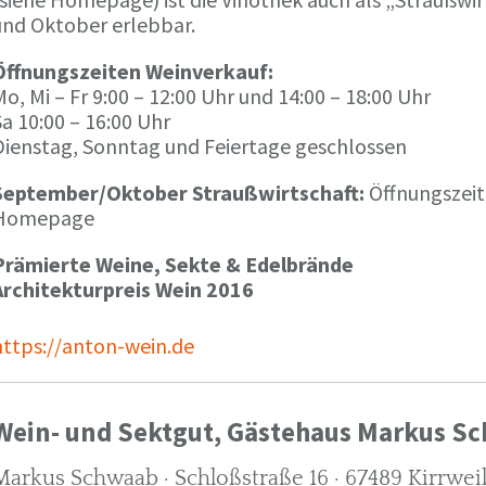
und Oktober erlebbar.
Öffnungszeiten Weinverkauf:
o, Mi – Fr 9:00 – 12:00 Uhr und 14:00 – 18:00 Uhr
a 10:00 – 16:00 Uhr
Dienstag, Sonntag und Feiertage geschlossen
September/Oktober Straußwirtschaft:
Öffnungszeit
Homepage
Prämierte Weine, Sekte & Edelbrände
Architekturpreis Wein 2016
https://anton-wein.de
Wein- und Sektgut, Gästehaus Markus S
Markus Schwaab · Schloßstraße 16 · 67489 Kirrwei