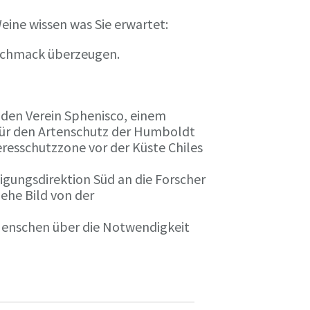
eine wissen was Sie erwartet:
eschmack überzeugen.
n den Verein Sphenisco, einem
 für den Artenschutz der Humboldt
resschutzzone vor der Küste Chiles
gungsdirektion Süd an die Forscher
iehe Bild von der
 Menschen über die Notwendigkeit