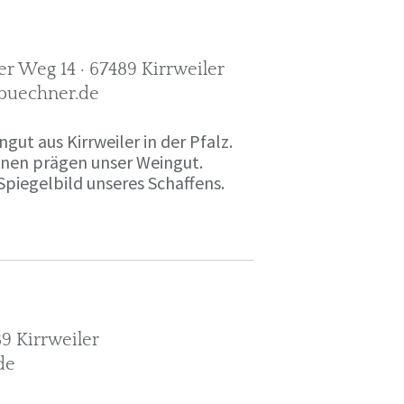
r Weg 14 · 67489 Kirrweiler
-buechner.de
gut aus Kirrweiler in der Pfalz.
onen prägen unser Weingut.
Spiegelbild unseres Schaffens.
9 Kirrweiler
de