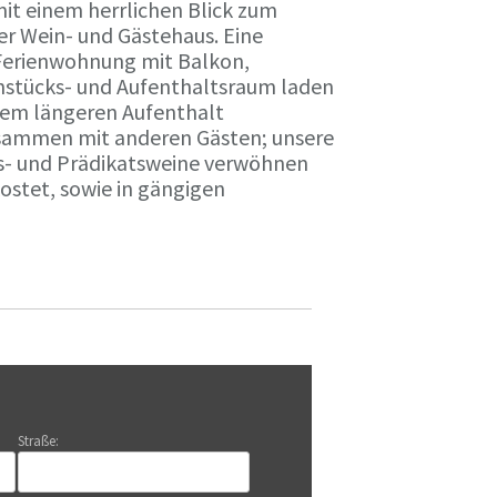
it einem herrlichen Blick zum
r Wein- und Gästehaus. Eine
Ferienwohnung mit Balkon,
rühstücks- und Aufenthaltsraum laden
nem längeren Aufenthalt
usammen mit anderen Gästen; unsere
ts- und Prädikatsweine verwöhnen
stet, sowie in gängigen
Straße: