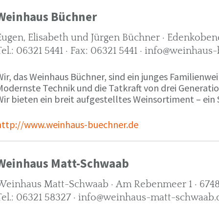
Weinhaus Büchner
Eugen, Elisabeth und Jürgen Büchner · Edenkobene
Tel.: 06321 5441 · Fax: 06321 5441 · info@weinhaus
ir, das Weinhaus Büchner, sind ein junges Familienwein
Modernste Technik und die Tatkraft von drei Generati
ir bieten ein breit aufgestelltes Weinsortiment – ein 
http://www.weinhaus-buechner.de
Weinhaus Matt-Schwaab
Weinhaus Matt-Schwaab · Am Rebenmeer 1 · 6748
Tel.: 06321 58327 · info@weinhaus-matt-schwaab.