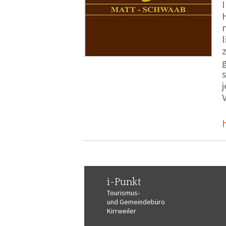
i-Punkt
Tourismus-
und Gemeindebüro
Kirrweiler