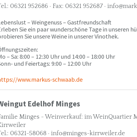
Tel.: 06321 952686 · Fax: 06321 952687 · info@ma
Lebenslust – Weingenuss – Gastfreundschaft
Erleben Sie ein paar wunderschöne Tage in unseren h
robieren Sie unsere Weine in unserer Vinothek.
Öffnungszeiten:
o – Sa: 8:00 – 12:30 Uhr und 14:00 – 18:00 Uhr
onn- und Feiertags: 9:00 – 12:00 Uhr
https://www.markus-schwaab.de
Weingut Edelhof Minges
Familie Minges - Weinverkauf: im WeinQuartier Mi
Kirrweiler
Tel.: 06321-58068 · info@minges-kirrweiler.de