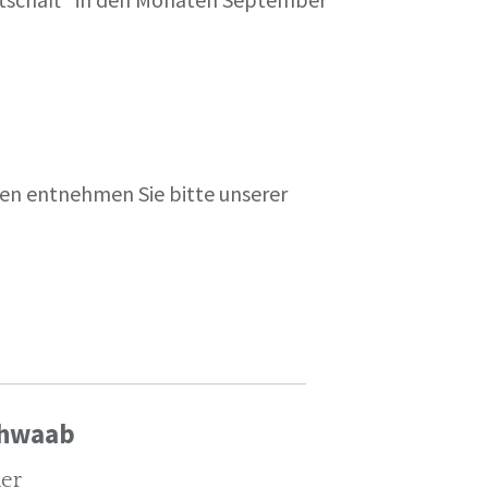
en entnehmen Sie bitte unserer
chwaab
ler