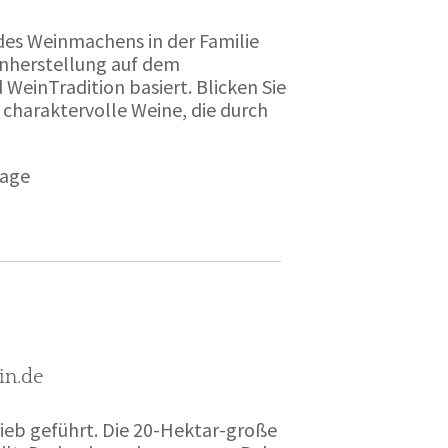
des Weinmachens in der Familie
inherstellung auf dem
einTradition basiert. Blicken Sie
 charaktervolle Weine, die durch
page
in.de
rieb geführt. Die 20-Hektar-große