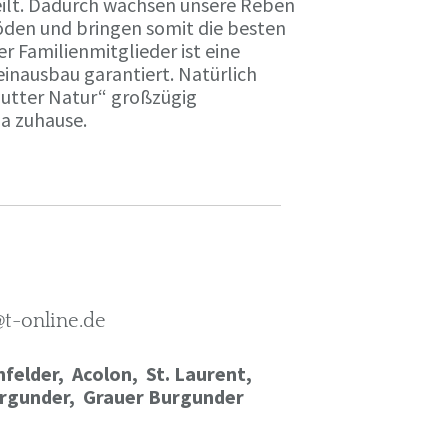
ilt. Dadurch wachsen unsere Reben
öden und bringen somit die besten
r Familienmitglieder ist eine
einausbau garantiert. Natürlich
Mutter Natur“ großzügig
ma zuhause.
@t-online.de
felder, Acolon, St. Laurent,
rgunder,
Grauer Burgunder