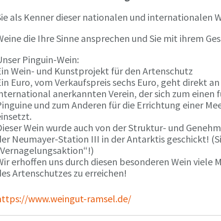
ie als Kenner dieser nationalen und internationalen W
Weine die Ihre Sinne ansprechen und Sie mit ihrem G
Unser Pinguin-Wein:
Ein Wein- und Kunstprojekt für den Artenschutz
in Euro, vom Verkaufspreis sechs Euro, geht direkt a
international anerkannten Verein, der sich zum einen
Pinguine und zum Anderen für die Errichtung einer Mee
insetzt.
Dieser Wein wurde auch von der Struktur- und Genehmi
er Neumayer-Station III in der Antarktis geschickt! (S
„Vernagelungsaktion“!)
Wir erhoffen uns durch diesen besonderen Wein viele
des Artenschutzes zu erreichen!
https://www.weingut-ramsel.de/