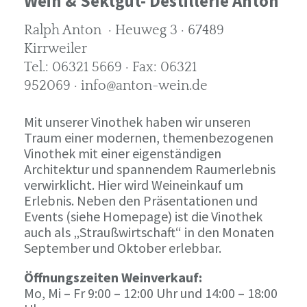
Wein & Sektgut- Destillerie Anton
Ralph Anton · Heuweg 3 · 67489
Kirrweiler
Tel.: 06321 5669 · Fax: 06321
952069 · info@anton-wein.de
Mit unserer Vinothek haben wir unseren
Traum einer modernen, themenbezogenen
Vinothek mit einer eigenständigen
Architektur und spannendem Raumerlebnis
verwirklicht. Hier wird Weineinkauf um
Erlebnis. Neben den Präsentationen und
Events (siehe Homepage) ist die Vinothek
auch als „Straußwirtschaft“ in den Monaten
September und Oktober erlebbar.
Öffnungszeiten Weinverkauf:
Mo, Mi – Fr 9:00 – 12:00 Uhr und 14:00 – 18:00