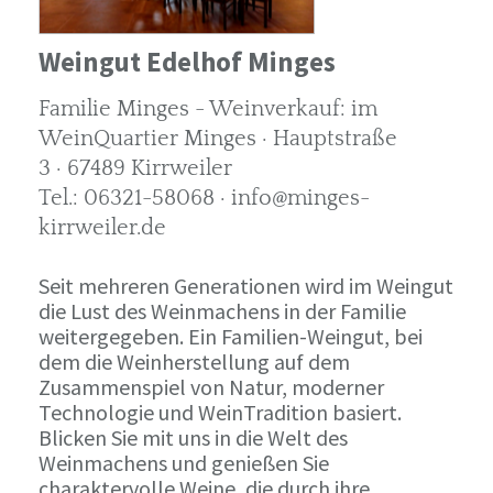
Weingut Edelhof Minges
Familie Minges - Weinverkauf: im
WeinQuartier Minges · Hauptstraße
3 · 67489 Kirrweiler
Tel.: 06321-58068 · info@minges-
kirrweiler.de
Seit mehreren Generationen wird im Weingut
die Lust des Weinmachens in der Familie
weitergegeben. Ein Familien-Weingut, bei
dem die Weinherstellung auf dem
Zusammenspiel von Natur, moderner
Technologie und WeinTradition basiert.
Blicken Sie mit uns in die Welt des
Weinmachens und genießen Sie
charaktervolle Weine, die durch ihre