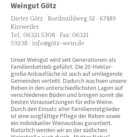
Weingut Götz
Dieter Götz · Bordmühlweg 32 · 67489
Kirrweiler
Tel.: 06321 5308 · Fax: 06321
59238 · info@götz-wein.de
Unser Weingut wird seit Generationen als
Familienbetrieb geführt. Die 20-Hektar-
große Anbaufläche ist auch auf umliegende
Gemeinden verteilt. Dadurch wachsen unsere
Reben in den unterschiedlichsten Lagen auf
verschiedenen Böden und bringen somit die
besten Voraussetzungen für edle Weine.
Durch den Einsatz aller Familienmitglieder
ist eine sorgfältige Pflege der Reben sowie
ein individueller Weinausbau garantiert.
Natürlich werden wir an der südlichen
Weinstraße auch durch „Mutter Natur“