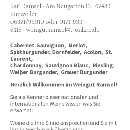
Karl Ramsel · Am Neugarten 13 · 67489
Kirrweiler
06321/95010 oder 0171-933
6416 · weingut.ramsel@t-online.de
Cabernet Sauvignon,
Merlot,
Spätburgunder,
Dornfelder, Acolon, St.
Laurent,
Chardonnay,
Sauvignon Blanc, Riesling,
Weiβer Burgunder,
Grauer Burgunder
Herzlich Willkommen im Weingut Ramsel!
Sie als Kenner dieser nationalen und
internationalen Weine wissen was Sie
erwartet:
Weine die Ihre Sinne ansprechen und Sie mit
ihrem Geschmack überzeugen.