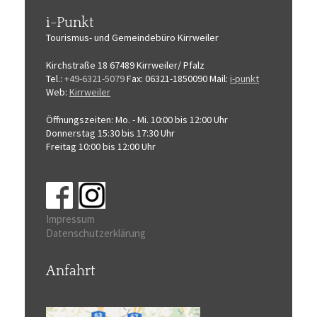
i-Punkt
Tourismus-
und Gemeindebüro
Kirrweiler
Kirchstraße 18
67489 Kirrweiler/ Pfalz
Tel.:
+49-6321-5079
Fax: 06321-1850090
Mail:
i-punkt
Web:
Kirrweiler
Öffnungszeiten:
Mo. - Mi. 10:00 bis 12:00 Uhr
Donnerstag 15:30 bis 17:30 Uhr
Freitag 10:00 bis 12:00 Uhr
Impressum
Datenschutzerklärung
Anfahrt