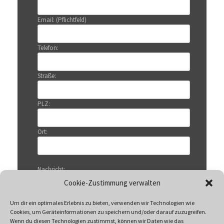
Email: (Pflichtfeld)
Telefon:
Straße:
PLZ:
Ort:
Nachricht:
Cookie-Zustimmung verwalten
Um dir ein optimales Erlebnis zu bieten, verwenden wir Technologien wie
Cookies, um Geräteinformationen zu speichern und/oder darauf zuzugreifen.
Wenn du diesen Technologien zustimmst, können wir Daten wie das